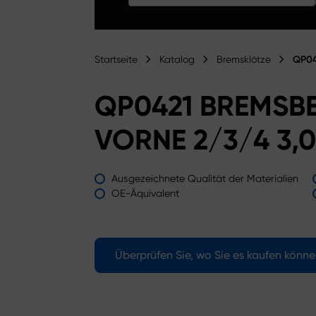
Startseite
Katalog
Bremsklötze
QP04
QP0421 BREMSB
VORNE 2/3/4 3,0
Ausgezeichnete Qualität der Materialien
OE-Äquivalent
Überprüfen Sie, wo Sie es kaufen könn