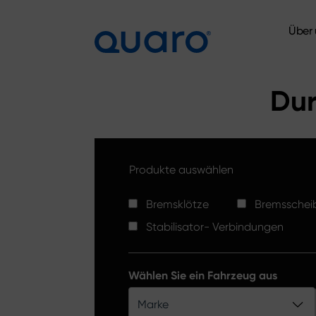
Über 
Über 
Dur
Produkte auswählen
Bremsklötze
Bremsschei
Stabilisator- Verbindungen
Wählen Sie ein Fahrzeug aus
Marke