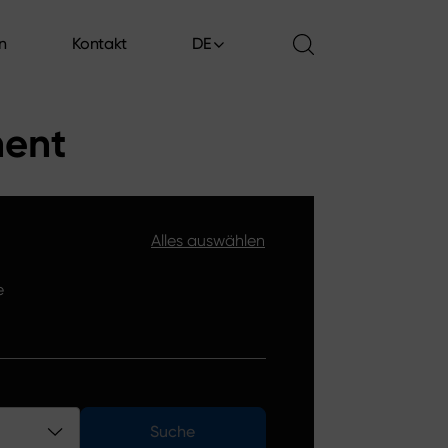
en
Kontakt
DE
en
Kontakt
ment
Alles auswählen
e
Suche