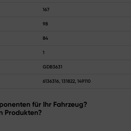
167
98
84
1
GDB3631
6136316, 131822, 149110
ponenten für Ihr Fahrzeug?
n Produkten?