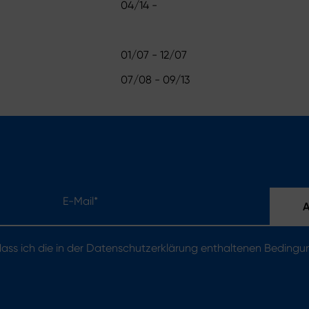
04/14 -
01/07 - 12/07
07/08 - 09/13
E-Mail*
 dass ich die in der Datenschutzerklärung enthaltenen Beding