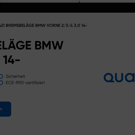
21 BREMSBELÄGE BMW VORNE 2/3/4 3,0 14-
ELÄGE BMW
 14-
Sicherheit
ECE-R90-zertifiziert
en