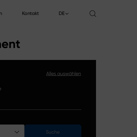
en
Kontakt
DE
en
Kontakt
ment
Alles auswählen
e
Suche