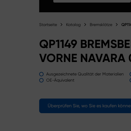
Startseite
Katalog
Bremsklötze
QP11
QP1149 BREMSBE
VORNE NAVARA 
Ausgezeichnete Qualität der Materialien
OE-Äquivalent
Überprüfen Sie, wo Sie es kaufen könn