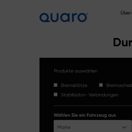
Über 
Über 
Dur
Produkte auswählen
Bremsklötze
Bremsschei
Stabilisator- Verbindungen
Wählen Sie ein Fahrzeug aus
Marke