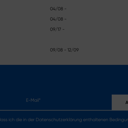
04/08 -
04/08 -
09/17 -
09/08 - 12/09
E-Mail*
 dass ich die in der Datenschutzerklärung enthaltenen Beding