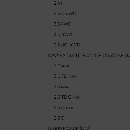
2.4 i
2.5 D 4WD
3.3 4WD
3.0 4WD
2.5 dCi 4WD
NAVARA (D22) | FRONTIER | SKYSTAR |
3.0 4x4
3.0 TD 4x4
3.3 4x4
2.5 TDiC 4x4
2.5 D 4x4
2.5 D
NP300 PICKUP (D22)