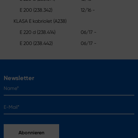
E 200 (238.342)
12/16 -
KLASA E kabriolet (A238)
E 220 d (238.414)
06/17 -
E 200 (238.442)
06/17 -
Newsletter
Name*
E-Mail*