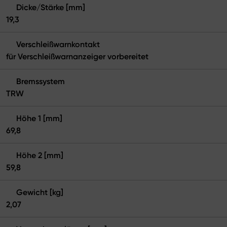
Dicke/Stärke [mm]
19,3
Verschleißwarnkontakt
für Verschleißwarnanzeiger vorbereitet
Bremssystem
TRW
Höhe 1 [mm]
69,8
Höhe 2 [mm]
59,8
Gewicht [kg]
2,07