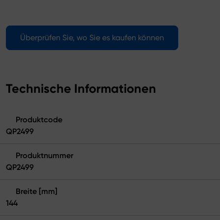
Überprüfen Sie, wo Sie es kaufen können
Technische Informationen
Produktcode
QP2499
Produktnummer
QP2499
Breite [mm]
144