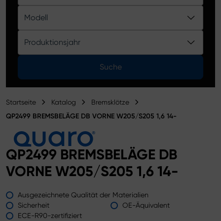
Produktkatalog
Modell
Produktionsjahr
Suche
Startseite
Katalog
Bremsklötze
QP2499 BREMSBELÄGE DB VORNE W205/S205 1,6 14-
QP2499 BREMSBELÄGE DB
VORNE W205/S205 1,6 14-
Ausgezeichnete Qualität der Materialien
Sicherheit
OE-Äquivalent
ECE-R90-zertifiziert