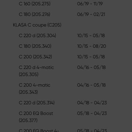
C 160 (205.275)
06/19 - 11/19
C 180 (205.276)
06/19 - 02/21
KLASA C coupe (C205)
C 220 d (205.304)
10/15 - 05/18
C 180 (205.340)
10/15 - 08/20
C 200 (205.342)
10/15 - 05/18
C 220 d 4-matic
04/16 - 05/18
(205.305)
C 200 4-matic
04/16 - 05/18
(205.343)
C 220 d (205.314)
04/18 - 04/23
C 200 EQ Boost
05/18 - 04/23
(205.377)
C 200 EQ Boost 4-
05/18 - 04/23