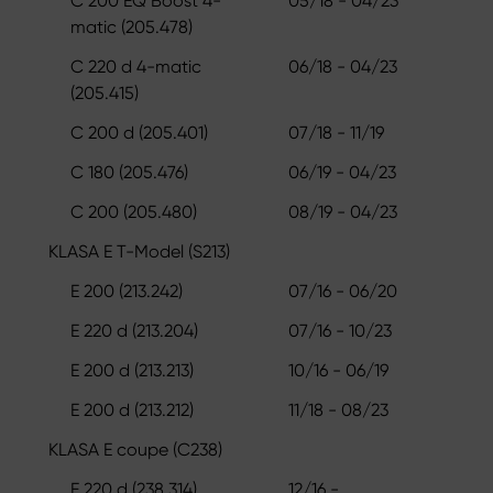
C 200 EQ Boost 4-
05/18 - 04/23
matic (205.478)
C 220 d 4-matic
06/18 - 04/23
(205.415)
C 200 d (205.401)
07/18 - 11/19
C 180 (205.476)
06/19 - 04/23
C 200 (205.480)
08/19 - 04/23
KLASA E T-Model (S213)
E 200 (213.242)
07/16 - 06/20
E 220 d (213.204)
07/16 - 10/23
E 200 d (213.213)
10/16 - 06/19
E 200 d (213.212)
11/18 - 08/23
KLASA E coupe (C238)
E 220 d (238.314)
12/16 -