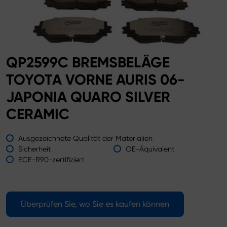
QP2599C BREMSBELÄGE
TOYOTA VORNE AURIS 06-
JAPONIA QUARO SILVER
CERAMIC
Ausgezeichnete Qualität der Materialien
Sicherheit
OE-Äquivalent
ECE-R90-zertifiziert
Überprüfen Sie, wo Sie es kaufen können