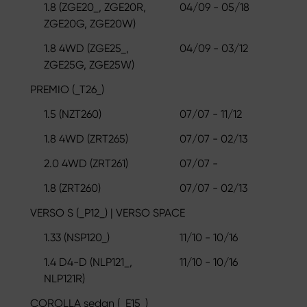
1.8 (ZGE20_, ZGE20R,
04/09 - 05/18
ZGE20G, ZGE20W)
1.8 4WD (ZGE25_,
04/09 - 03/12
ZGE25G, ZGE25W)
PREMIO (_T26_)
1.5 (NZT260)
07/07 - 11/12
1.8 4WD (ZRT265)
07/07 - 02/13
2.0 4WD (ZRT261)
07/07 -
1.8 (ZRT260)
07/07 - 02/13
VERSO S (_P12_) | VERSO SPACE
1.33 (NSP120_)
11/10 - 10/16
1.4 D4-D (NLP121_,
11/10 - 10/16
NLP121R)
COROLLA sedan (_E15_)