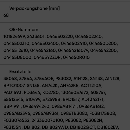
Verpackungshöhe [mm]
68
OE-Nummern
101824699, 2433601, 0446502220, 0446502240,
0446502310, 0446502400, 0446502410, 044650D200,
0446512610, 0446542160, 044654216079, 0446542200,
04465D8000, 04465YZZDR, 044650R010
Ersatzteile
35048, 37544, 37544OE, P83082, A1N128, SN138, A1N128,
BPTO1007, SN138, AN742K, AN742KE, ACT1210A,
PAD1593, PD3644, KD2780, 13046057672, 605767,
55512545, 510499, 572598B, BPD1517, ADT342171,
BBP1991, 0986494240, 0986AB1471, 0986AB1612,
0986AB2396, 0986AB9361, 0986TB3082, F03B175808,
F03B076532, 243360070100, P83082, P83082N,
P83155N, DB1802, DB18024WD, DB1802GCT, DB1802EV,