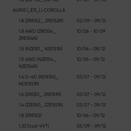
AURIS (_E15_) | COROLLA
1.8 (ZRE152_, ZRE152R)
02/09 - 09/12
1.8 4WD (ZRE154_,
10/06 - 10/09
ZRE154N)
1.5 (NZE151_, NZE151N)
10/06 - 08/12
1.5 4WD (NZE154_,
10/06 - 09/12
NZE154R)
1.4 D-4D (NDE150_,
03/07 - 09/12
NDE150R)
1.6 (ZRE151_, ZRE151R)
03/07 - 09/12
1.4 (ZZE150_, ZZE150R)
03/07 - 09/12
1.8 (ZRE152)
10/06 - 09/12
1.33 Dual-VVTi
05/09 - 09/12