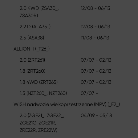
2.0 4WD (ZSA30_,
12/08 - 06/13
ZSA30R)
2.2 D (ALA35_)
12/08 - 06/13
2.5 (ASA38)
11/08 - 06/13
ALLION II (_T26_)
2.0 (ZRT261)
07/07 - 02/13
1.8 (ZRT260)
07/07 - 02/13
1.8 4WD (ZRT265)
07/07 - 02/13
1.5 (NZT260_, NZT260)
07/07 -
WISH nadwozie wielkoprzestrzenne (MPV) (_E2_)
2.0 (ZGE21_, ZGE22_,
04/09 - 05/18
ZGE21G, ZGE21R,
ZRE22R, ZRE22W)