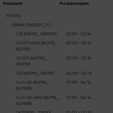
Produzent
Produktionsjahr
TOYOTA
URBAN CRUISER (_P1_)
1.33 (NSP110_, NSP110R)
01/09 - 03/16
1.5 VVTi 4WD (NCP115_,
07/07 - 03/16
NCP115)
1.5 VVTi (NCP110_,
07/07 - 03/16
NCP110)
1.33 (NSP110_, NSP110)
04/09 - 03/16
1.4 D-4D (NLP110_,
01/09 - 04/14
NLP110R)
1.4 D-4D 4WD (NLP115_,
01/09 - 04/14
NLP115R)
1.8 (ZSP110_, ZSP110)
07/07 - 07/10