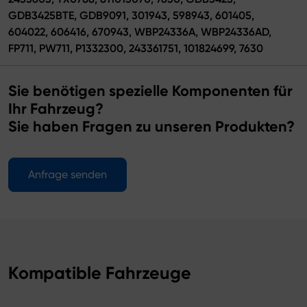
GDB3425BTE, GDB9091, 301943, 598943, 601405,
604022, 606416, 670943, WBP24336A, WBP24336AD,
FP711, PW711, P1332300, 243361751, 101824699, 7630
Sie benötigen spezielle Komponenten für
Ihr Fahrzeug?
Sie haben Fragen zu unseren Produkten?
Anfrage senden
Kompatible Fahrzeuge