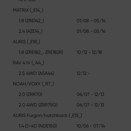
MATRIX (_E14_)
1.8 (ZRE142_)
01/08 - 05/14
2.4 (AZE14_)
01/08 - 05/14
AURIS (_E18_)
1.8 (ZRE182_, ZRE182R)
10/12 - 12/18
RAV 4 IV (_A4_)
2.5 4WD (ASA44)
12/12 -
NOAH/VOXY (_R7_)
2.0 (ZRR70)
06/07 - 12/13
2.0 4WD (ZRR75G)
06/07 - 12/13
AURIS Furgon/hatchback (_E15_)
1.4 D-4D (NDE150)
10/06 - 07/14