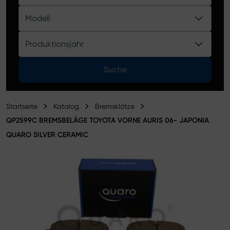
Produktkatalog
Modell
Produktionsjahr
Suche
Startseite
Katalog
Bremsklötze
QP2599C BREMSBELÄGE TOYOTA VORNE AURIS 06- JAPONIA
QUARO SILVER CERAMIC