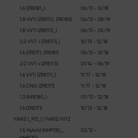
1.6 (ZRE181_)
06/13 - 12/18
1.8 VVTi (ZRE172, ZRE182)
06/13 - 08/19
1.8 VVTi (ZRE172_)
06/13 - 05/19
2.0 VVT-i (ZRE173_)
10/13 - 12/18
1.6 (ZRE171, ZRE181)
06/13 - 12/18
2.0 VVT-i (ZRE173)
01/14 - 06/19
1.6 VVTi (ZRE171_)
11/17 - 12/18
1.6 CNG (ZRE171)
11/17 - 12/18
1.3 (NRE180_)
07/13 - 12/18
1.6 (ZRE171)
10/13 - 12/18
YARIS (_P13_) | YARIS/VITZ
1.5 Hybrid (NHP130_,
03/12 -
NHP130)