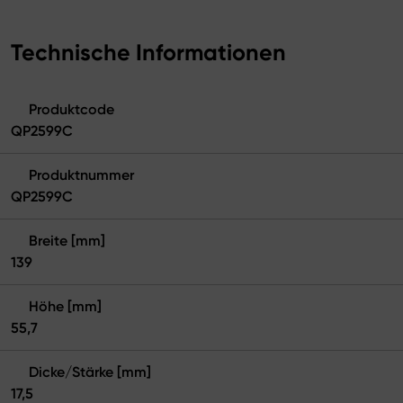
Technische Informationen
Produktcode
QP2599C
Produktnummer
QP2599C
Breite [mm]
139
Höhe [mm]
55,7
Dicke/Stärke [mm]
17,5