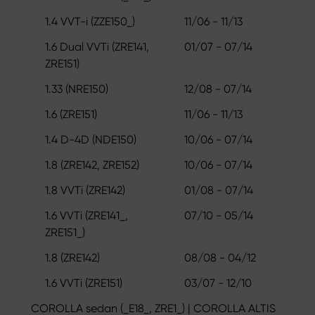
1.4 VVT-i (ZZE150_)
11/06 - 11/13
1.6 Dual VVTi (ZRE141,
01/07 - 07/14
ZRE151)
1.33 (NRE150)
12/08 - 07/14
1.6 (ZRE151)
11/06 - 11/13
1.4 D-4D (NDE150)
10/06 - 07/14
1.8 (ZRE142, ZRE152)
10/06 - 07/14
1.8 VVTi (ZRE142)
01/08 - 07/14
1.6 VVTi (ZRE141_,
07/10 - 05/14
ZRE151_)
1.8 (ZRE142)
08/08 - 04/12
1.6 VVTi (ZRE151)
03/07 - 12/10
COROLLA sedan (_E18_, ZRE1_) | COROLLA ALTIS