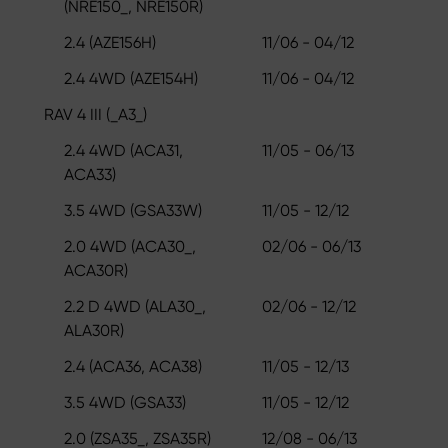
(NRE150_, NRE150R)
2.4 (AZE156H)
11/06 - 04/12
2.4 4WD (AZE154H)
11/06 - 04/12
RAV 4 III (_A3_)
2.4 4WD (ACA31,
11/05 - 06/13
ACA33)
3.5 4WD (GSA33W)
11/05 - 12/12
2.0 4WD (ACA30_,
02/06 - 06/13
ACA30R)
2.2 D 4WD (ALA30_,
02/06 - 12/12
ALA30R)
2.4 (ACA36, ACA38)
11/05 - 12/13
3.5 4WD (GSA33)
11/05 - 12/12
2.0 (ZSA35_, ZSA35R)
12/08 - 06/13