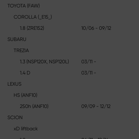
TOYOTA (FAW)
COROLLA (_E15_)
1.8 (ZRE152)
10/06 - 09/12
SUBARU
TREZIA
1.3 (NSP120X, NSP120L)
03/11 -
1.4 D
03/11 -
LEXUS
HS (ANF10)
250h (ANF10)
09/09 - 12/12
SCION
xD liftback