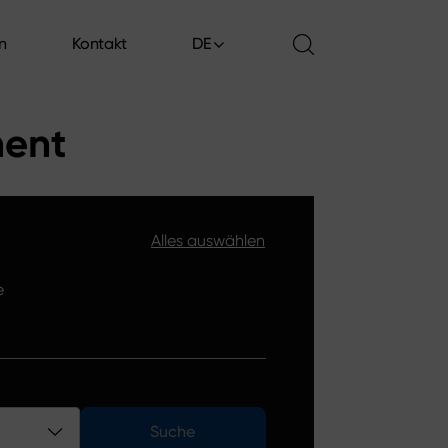
en
Kontakt
DE
en
Kontakt
ment
Alles auswählen
e
Suche