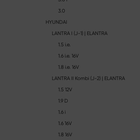
3.0
HYUNDAI
LANTRA I (J-1) | ELANTRA
1.5 i.e.
1.6 i.e. 16V
1.8 i.e. 16V
LANTRA II Kombi (J-2) | ELANTRA
1.5 12V
1.9 D
1.6 i
1.6 16V
1.8 16V