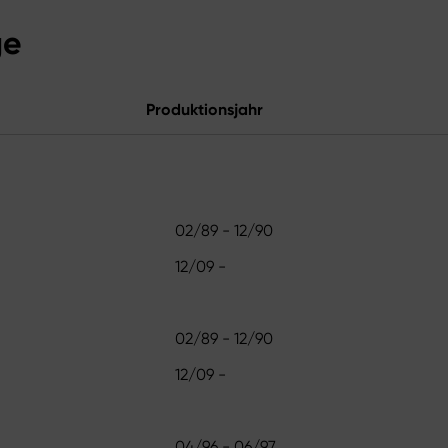
ge
Produktionsjahr
02/89 - 12/90
12/09 -
02/89 - 12/90
12/09 -
04/96 - 06/97