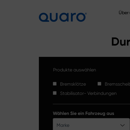
Über 
Über 
Dur
Produkte auswählen
Bremsklötze
Bremsschei
Stabilisator- Verbindungen
Wählen Sie ein Fahrzeug aus
Marke