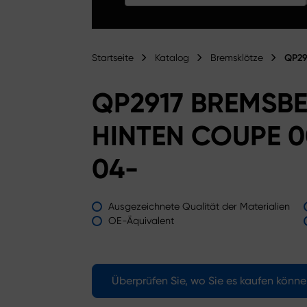
Startseite
Katalog
Bremsklötze
QP29
QP2917 BREMSB
HINTEN COUPE 0
04-
Ausgezeichnete Qualität der Materialien
OE-Äquivalent
Überprüfen Sie, wo Sie es kaufen könn