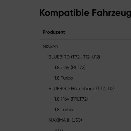
Kompatible Fahrzeu
Produzent
NISSAN
BLUEBIRD (T72 , T12, U12)
1.8 i 16V (RLT72)
1.8 Turbo
BLUEBIRD Hatchback (T72, T12)
1.8 i 16V (FRLT72)
1.8 Turbo
MAXIMA III (J30)
3.0 i