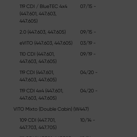
119 CDI / BlueTEC 4x4
07/15 -
(447.601, 447.603,
447.605)
2.0 (447.603, 447.605)
09/15 -
eVITO (447.603, 447.605)
03/19 -
110 CDI (447.601,
09/19 -
447.603, 447.605)
119 CDI (447.601,
04/20 -
447.603, 447.605)
119 CDI 4x4 (447.601,
04/20 -
447.603, 447.605)
VITO Mixto (Double Cabin) (W447)
109 CDI (447.701,
10/14 -
447.703, 447.705)