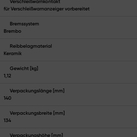
Verschleißwarnkontakt
für Verschleißwarnanzeiger vorbereitet
Bremssystem
Brembo
Reibbelagmaterial
Keramik
Gewicht [kg]
1,12
Verpackungslänge [mm]
140
Verpackungsbreite [mm]
134
Verpackungshöhe [mm]