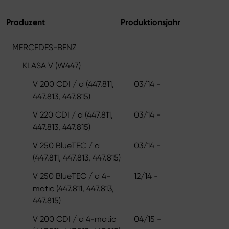
Produzent
Produktionsjahr
MERCEDES-BENZ
KLASA V (W447)
V 200 CDI / d (447.811,
03/14 -
447.813, 447.815)
V 220 CDI / d (447.811,
03/14 -
447.813, 447.815)
V 250 BlueTEC / d
03/14 -
(447.811, 447.813, 447.815)
V 250 BlueTEC / d 4-
12/14 -
matic (447.811, 447.813,
447.815)
V 200 CDI / d 4-matic
04/15 -