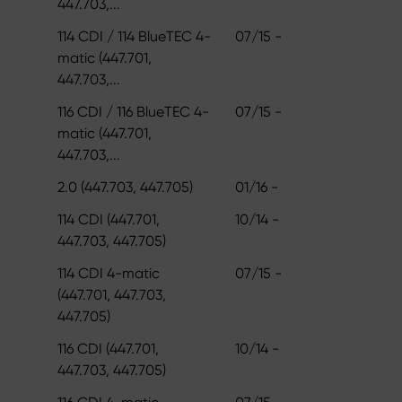
447.703,...
114 CDI / 114 BlueTEC 4-
07/15 -
matic (447.701,
447.703,...
116 CDI / 116 BlueTEC 4-
07/15 -
matic (447.701,
447.703,...
2.0 (447.703, 447.705)
01/16 -
114 CDI (447.701,
10/14 -
447.703, 447.705)
114 CDI 4-matic
07/15 -
(447.701, 447.703,
447.705)
116 CDI (447.701,
10/14 -
447.703, 447.705)