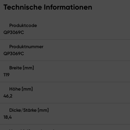
Technische Informationen
Produktcode
QP3069C
Produktnummer
QP3069C
Breite [mm]
119
Höhe [mm]
46,2
Dicke/Stärke [mm]
18,4