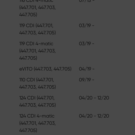
116 CDI 4-matic
07/15 -
(447.701, 447.703,
447.705)
119 CDI (447.701,
03/19 -
447.703, 447.705)
119 CDI 4-matic
03/19 -
(447.701, 447.703,
447.705)
eVITO (447.703, 447.705)
04/19 -
110 CDI (447.701,
09/19 -
447.703, 447.705)
124 CDI (447.701,
04/20 - 12/20
447.703, 447.705)
124 CDI 4-matic
04/20 - 12/20
(447.701, 447.703,
447.705)