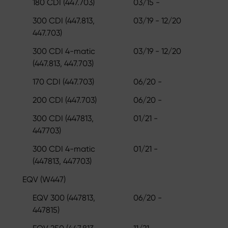
180 CDI (447.703)
03/15 -
300 CDI (447.813,
03/19 - 12/20
447.703)
300 CDI 4-matic
03/19 - 12/20
(447.813, 447.703)
170 CDI (447.703)
06/20 -
200 CDI (447.703)
06/20 -
300 CDI (447813,
01/21 -
447703)
300 CDI 4-matic
01/21 -
(447813, 447703)
EQV (W447)
EQV 300 (447813,
06/20 -
447815)