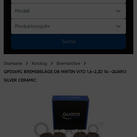
Produktkatalog
Modell
Produktionsjahr
Suche
Startseite
Katalog
Bremsklötze
QP3069C BREMSBELÄGE DB HINTEN VITO 1,6-2,2D 14- QUARO
SILVER CERAMIC