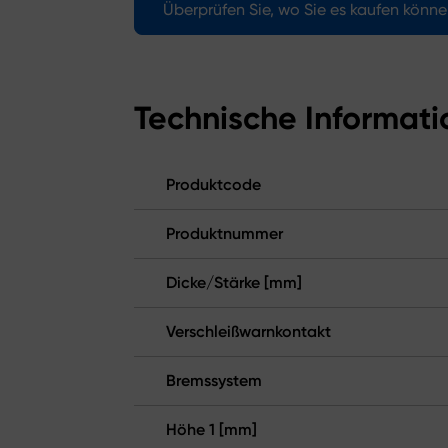
Überprüfen Sie, wo Sie es kaufen könn
Technische Informat
Produktcode
Produktnummer
Dicke/Stärke [mm]
Verschleißwarnkontakt
Bremssystem
Höhe 1 [mm]