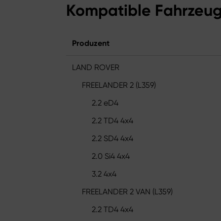
Kompatible Fahrzeu
Produzent
LAND ROVER
FREELANDER 2 (L359)
2.2 eD4
2.2 TD4 4x4
2.2 SD4 4x4
2.0 Si4 4x4
3.2 4x4
FREELANDER 2 VAN (L359)
2.2 TD4 4x4