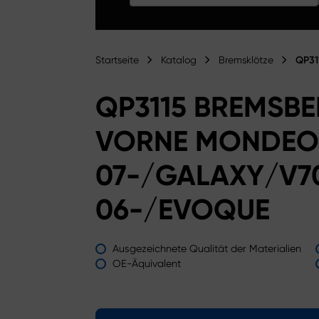
Startseite
Katalog
Bremsklötze
QP31
QP3115 BREMSB
VORNE MONDEO
07-/GALAXY/V7
06-/EVOQUE
Ausgezeichnete Qualität der Materialien
OE-Äquivalent