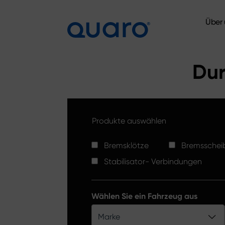
Über 
Über 
Dur
Produkte auswählen
Bremsklötze
Bremsschei
Stabilisator- Verbindungen
Wählen Sie ein Fahrzeug aus
Marke