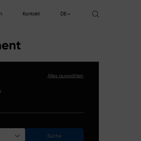
en
Kontakt
DE
en
Kontakt
ment
Alles auswählen
e
Suche