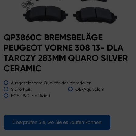
QP3860C BREMSBELÄGE
PEUGEOT VORNE 308 13- DLA
TARCZY 283MM QUARO SILVER
CERAMIC
Ausgezeichnete Qualität der Materialien
Sicherheit
OE-Äquivalent
ECE-R90-zertifiziert
Überprüfen Sie, wo Sie es kaufen können