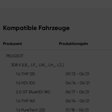
Kompatible Fahrzeuge
Produzent
Produktionsjahr
PEUGEOT
308 II (LB_, LP_, LW_, LH_, L3_)
1.6 THP 125
09/13 - 06/21
1.6 HDi 100
04/14 - 06/21
2.0 GT BlueHDi 180
06/17 - 06/21
1.6 THP 163
06/14 - 06/21
1.6 PureTech 225
01/18 - 06/21