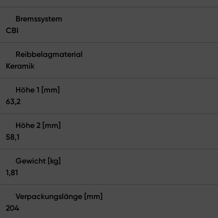
Bremssystem
CBI
Reibbelagmaterial
Keramik
Höhe 1 [mm]
63,2
Höhe 2 [mm]
58,1
Gewicht [kg]
1,81
Verpackungslänge [mm]
204