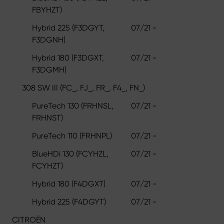
FBYHZT)
Hybrid 225 (F3DGYT,
07/21 -
F3DGNH)
Hybrid 180 (F3DGXT,
07/21 -
F3DGMH)
308 SW III (FC_, FJ_, FR_, F4_, FN_)
PureTech 130 (FRHNSL,
07/21 -
FRHNST)
PureTech 110 (FRHNPL)
07/21 -
BlueHDi 130 (FCYHZL,
07/21 -
FCYHZT)
Hybrid 180 (F4DGXT)
07/21 -
Hybrid 225 (F4DGYT)
07/21 -
CITROËN