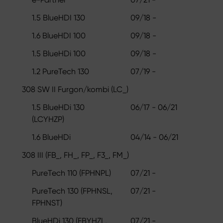
1.5 BlueHDI 130
09/18 -
1.6 BlueHDI 100
09/18 -
1.5 BlueHDi 100
09/18 -
1.2 PureTech 130
07/19 -
308 SW II Furgon/kombi (LC_)
1.5 BlueHDi 130
06/17 - 06/21
(LCYHZP)
1.6 BlueHDi
04/14 - 06/21
308 III (FB_, FH_, FP_, F3_, FM_)
PureTech 110 (FPHNPL)
07/21 -
PureTech 130 (FPHNSL,
07/21 -
FPHNST)
BlueHDi 130 (FBYHZL,
07/21 -