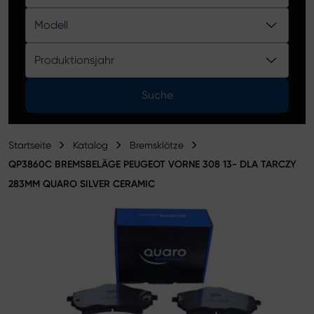
Produktkatalog
Modell
Produktionsjahr
Suche
Startseite
Katalog
Bremsklötze
QP3860C BREMSBELÄGE PEUGEOT VORNE 308 13- DLA TARCZY
283MM QUARO SILVER CERAMIC