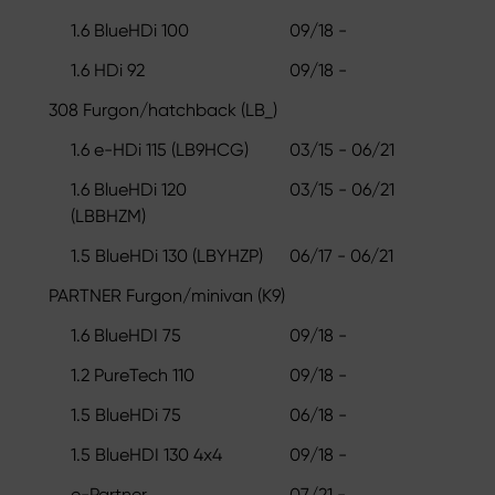
1.6 BlueHDi 100
09/18 -
1.6 HDi 92
09/18 -
308 Furgon/hatchback (LB_)
1.6 e-HDi 115 (LB9HCG)
03/15 - 06/21
1.6 BlueHDi 120
03/15 - 06/21
(LBBHZM)
1.5 BlueHDi 130 (LBYHZP)
06/17 - 06/21
PARTNER Furgon/minivan (K9)
1.6 BlueHDI 75
09/18 -
1.2 PureTech 110
09/18 -
1.5 BlueHDi 75
06/18 -
1.5 BlueHDI 130 4x4
09/18 -
e-Partner
07/21 -