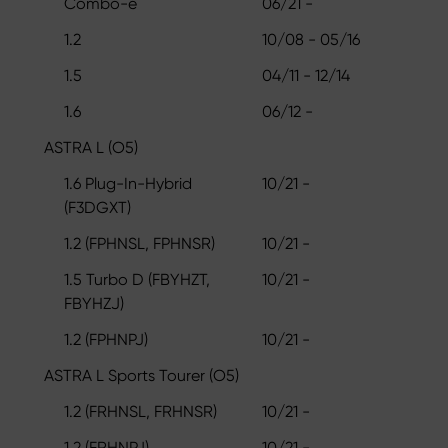
Combo-e
06/21 -
1.2
10/08 - 05/16
1.5
04/11 - 12/14
1.6
06/12 -
ASTRA L (O5)
1.6 Plug-In-Hybrid
10/21 -
(F3DGXT)
1.2 (FPHNSL, FPHNSR)
10/21 -
1.5 Turbo D (FBYHZT,
10/21 -
FBYHZJ)
1.2 (FPHNPJ)
10/21 -
ASTRA L Sports Tourer (O5)
1.2 (FRHNSL, FRHNSR)
10/21 -
1.2 (FRHNPJ)
10/21 -