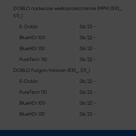
DOBLO nadwozie wielkoprzestrzenne (MPV) (510_,
511_)
E-Doblo
06/22 -
BlueHDi 100
06/22 -
BlueHDi 130
06/22 -
PureTech 110
06/22 -
DOBLO Furgon/minivan (510_, 511_)
E-Doblo
06/22 -
PureTech 110
06/22 -
BlueHDi 100
06/22 -
BlueHDi 130
06/22 -