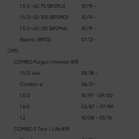
1.5 D-4D 75 (BPZMJ)
10/19 -
1.5 D-4D 100 (BPZMD)
10/19 -
1.5 D-4D 130 (BPZMA)
10/19 -
Electric (BPZS)
07/21 -
OPEL
COMBO Furgon/minivan (K9)
1.5 D 4x4
08/18 -
Combo-e
06/21 -
1.5 D
10/97 - 09/00
1.6 D
02/87 - 07/89
1.2
10/08 - 05/16
COMBO E Tour / Life (K9)