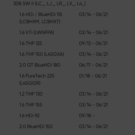
308 SW II (LC_, LJ_, LR_, LX_, L4_)
1.6 HDi / BlueHDi 115
03/14 - 06/21
(LCBHXM, LCBHXT)
1.6 VTi (LWNFPA)
03/14 - 06/21
1.6 THP 125
09/13 - 06/21
1.6 THP 150 (L45GXA)
03/14 - 06/21
2.0 GT BlueHDi 180
06/17 - 06/21
1.6 PureTech 225
01/18 - 06/21
(L45GGR)
1.2 THP 130
03/14 - 06/21
1.6 THP 155
03/14 - 06/21
1.6 HDi 92
09/18 -
2.0 BlueHDi 150
03/14 - 06/21