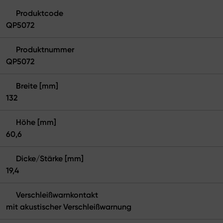
Produktcode
QP5072
Produktnummer
QP5072
Breite [mm]
132
Höhe [mm]
60,6
Dicke/Stärke [mm]
19,4
Verschleißwarnkontakt
mit akustischer Verschleißwarnung