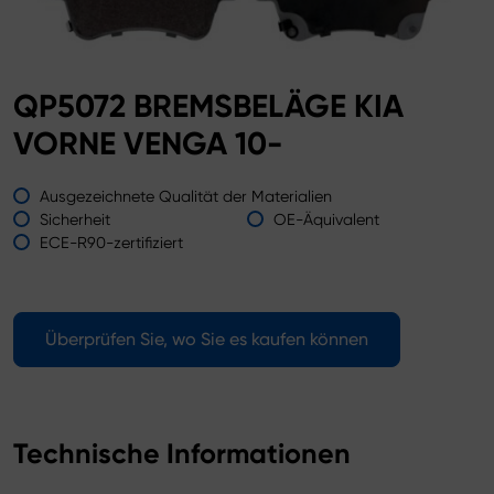
QP5072 BREMSBELÄGE KIA
VORNE VENGA 10-
Ausgezeichnete Qualität der Materialien
Sicherheit
OE-Äquivalent
ECE-R90-zertifiziert
Überprüfen Sie, wo Sie es kaufen können
Technische Informationen