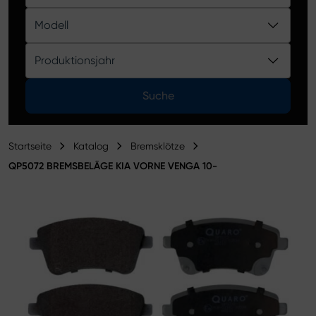
Produktkatalog
Modell
Produktionsjahr
Suche
Startseite
Katalog
Bremsklötze
QP5072 BREMSBELÄGE KIA VORNE VENGA 10-