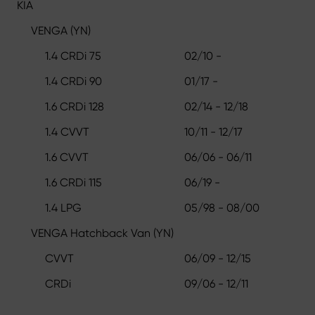
KIA
VENGA (YN)
1.4 CRDi 75
02/10 -
1.4 CRDi 90
01/17 -
1.6 CRDi 128
02/14 - 12/18
1.4 CVVT
10/11 - 12/17
1.6 CVVT
06/06 - 06/11
1.6 CRDi 115
06/19 -
1.4 LPG
05/98 - 08/00
VENGA Hatchback Van (YN)
CVVT
06/09 - 12/15
CRDi
09/06 - 12/11