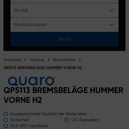
Produktkatalog
Modell
Produktionsjahr
Suche
Startseite
Katalog
Bremsklötze
QP5113 BREMSBELÄGE HUMMER VORNE H2
QP5113 BREMSBELÄGE HUMMER
VORNE H2
Ausgezeichnete Qualität der Materialien
Sicherheit
OE-Äquivalent
ECE-R90-zertifiziert