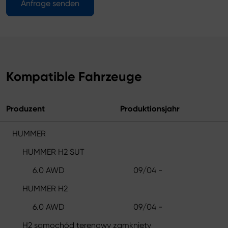
Anfrage senden
Kompatible Fahrzeuge
Produzent
Produktionsjahr
HUMMER
HUMMER H2 SUT
6.0 AWD
09/04 -
HUMMER H2
6.0 AWD
09/04 -
H2 samochód terenowy zamknięty