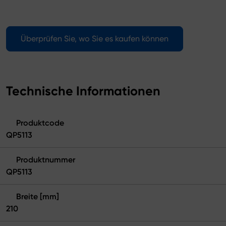
Überprüfen Sie, wo Sie es kaufen können
Technische Informationen
Produktcode
QP5113
Produktnummer
QP5113
Breite [mm]
210