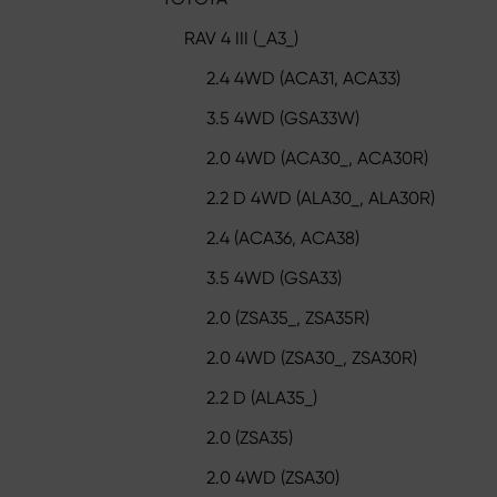
RAV 4 III (_A3_)
2.4 4WD (ACA31, ACA33)
3.5 4WD (GSA33W)
2.0 4WD (ACA30_, ACA30R)
2.2 D 4WD (ALA30_, ALA30R)
2.4 (ACA36, ACA38)
3.5 4WD (GSA33)
2.0 (ZSA35_, ZSA35R)
2.0 4WD (ZSA30_, ZSA30R)
2.2 D (ALA35_)
2.0 (ZSA35)
2.0 4WD (ZSA30)