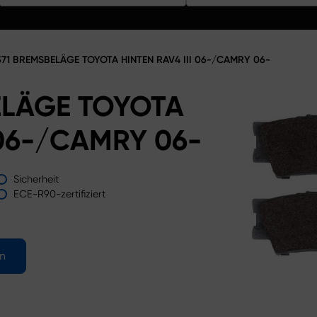
71 BREMSBELÄGE TOYOTA HINTEN RAV4 III 06-/CAMRY 06-
ELÄGE TOYOTA
 06-/CAMRY 06-
Sicherheit
ECE-R90-zertifiziert
en