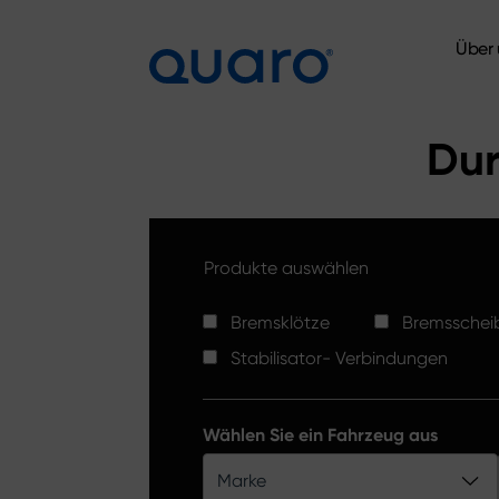
Über 
Über 
Dur
Produkte auswählen
Bremsklötze
Bremsschei
Stabilisator- Verbindungen
Wählen Sie ein Fahrzeug aus
Marke