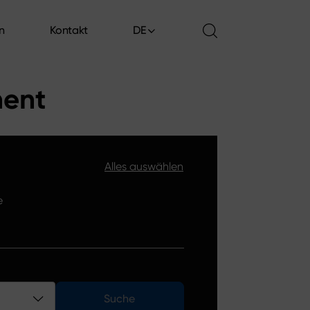
en
Kontakt
DE
en
Kontakt
ment
Alles auswählen
e
Suche