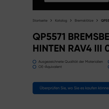
Startseite
Katalog
Bremsklötze
QP55
QP5571 BREMSB
HINTEN RAV4 III
Ausgezeichnete Qualität der Materialien
OE-Äquivalent
Überprüfen Sie, wo Sie es kaufen könn