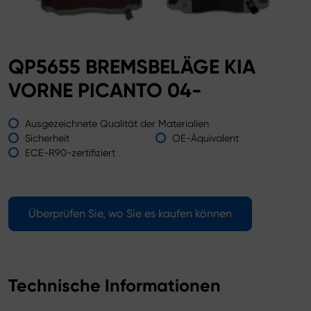
QP5655 BREMSBELÄGE KIA
VORNE PICANTO 04-
Ausgezeichnete Qualität der Materialien
Sicherheit
OE-Äquivalent
ECE-R90-zertifiziert
Überprüfen Sie, wo Sie es kaufen können
Technische Informationen