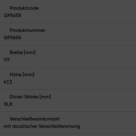
Produktcode
QP5655
Produktnummer
QP5655
Breite [mm]
117
Höhe [mm]
47,3
Dicke/Stärke [mm]
16,8
Verschleißwarnkontakt
mit akustischer Verschleißwarnung