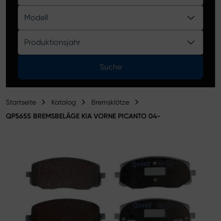
Produktkatalog
Modell
Produktionsjahr
Suche
Startseite
Katalog
Bremsklötze
QP5655 BREMSBELÄGE KIA VORNE PICANTO 04-