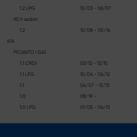
1.2 LPG
10/03 - 06/07
i10 II sedan
1.2
10/08 - 05/16
KIA
PICANTO I (SA)
1.1 CRDi
03/12 - 12/15
1.1 LPG
10/04 - 06/12
1.1
04/07 - 12/13
1.0
08/19 -
1.0 LPG
01/05 - 06/13