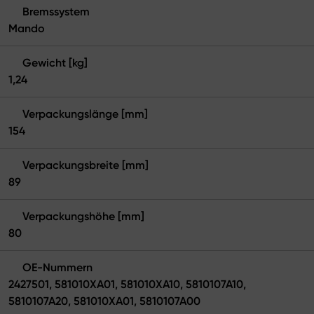
Bremssystem
Mando
Gewicht [kg]
1,24
Verpackungslänge [mm]
154
Verpackungsbreite [mm]
89
Verpackungshöhe [mm]
80
OE-Nummern
2427501, 581010XA01, 581010XA10, 5810107A10,
5810107A20, 581010XA01, 5810107A00