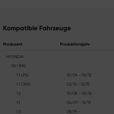
Kompatible Fahrzeuge
Produzent
Produktionsjahr
HYUNDAI
i10 I (PA)
1.1 LPG
10/04 - 06/12
1.1 CRDi
03/12 - 12/15
1.2
10/08 - 05/16
1.1
04/07 - 12/13
1.0
08/19 -