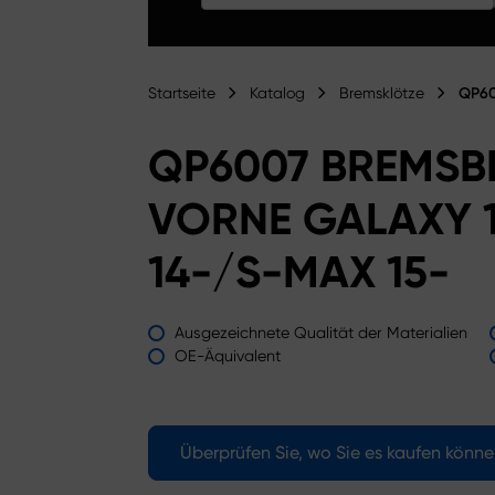
Startseite
Katalog
Bremsklötze
QP60
QP6007 BREMSB
VORNE GALAXY 
14-/S-MAX 15-
Ausgezeichnete Qualität der Materialien
OE-Äquivalent
Überprüfen Sie, wo Sie es kaufen könn