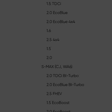
1.5 TDCi
2.0 EcoBlue
2.0 EcoBlue 4x4
1.6
2.5 4x4
1.5
2.0
S-MAX (CJ, WA6)
2.0 TDCi BI-Turbo
2.0 EcoBlue BI-Turbo
2.5 FHEV
1.5 EcoBoost
2.0 EcoBoost