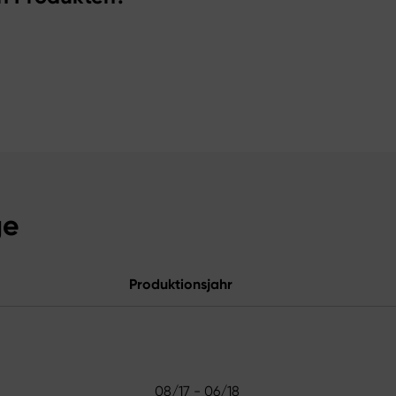
ge
Produktionsjahr
08/17 - 06/18