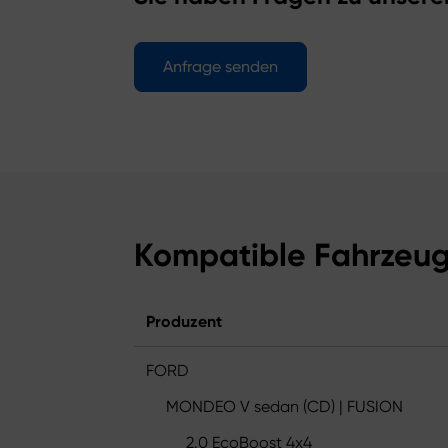
Anfrage senden
Kompatible Fahrzeu
Produzent
FORD
MONDEO V sedan (CD) | FUSION
2.0 EcoBoost 4x4