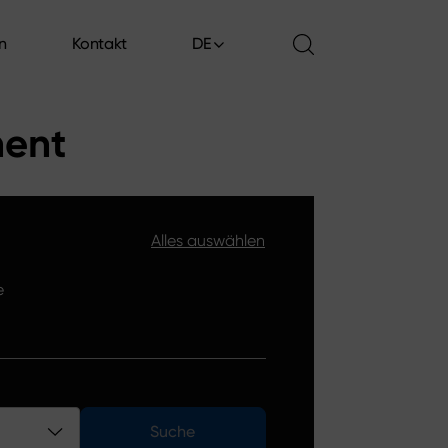
en
Kontakt
DE
en
Kontakt
ment
Alles auswählen
e
Suche