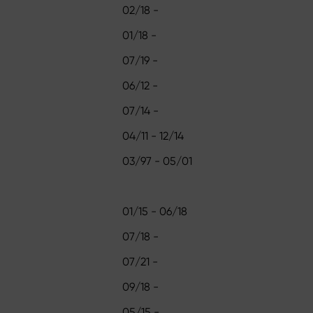
02/18 -
01/18 -
07/19 -
06/12 -
07/14 -
04/11 - 12/14
03/97 - 05/01
01/15 - 06/18
07/18 -
07/21 -
09/18 -
05/15 -