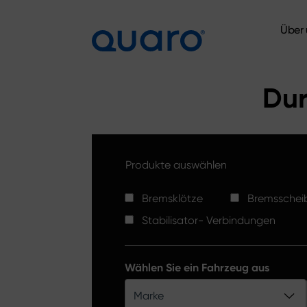
Über 
Über 
Dur
Produkte auswählen
Bremsklötze
Bremsschei
Stabilisator- Verbindungen
Wählen Sie ein Fahrzeug aus
Marke