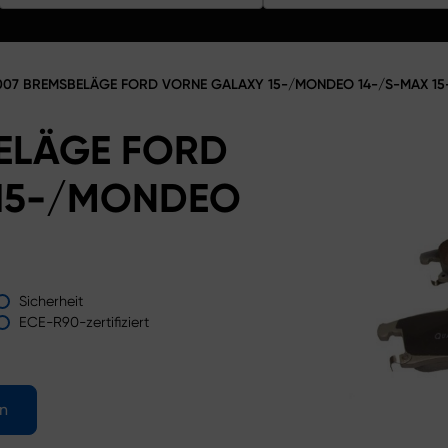
07 BREMSBELÄGE FORD VORNE GALAXY 15-/MONDEO 14-/S-MAX 15
ELÄGE FORD
15-/MONDEO
Sicherheit
ECE-R90-zertifiziert
en