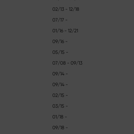
02/13 - 12/18
07/17 -
01/16 - 12/21
09/16 -
05/15 -
07/08 - 09/13
09/14 -
09/14 -
02/15 -
03/15 -
01/18 -
09/18 -