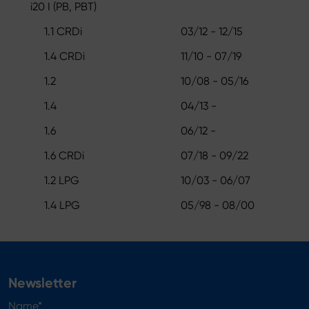
i20 I (PB, PBT)
1.1 CRDi
03/12 - 12/15
1.4 CRDi
11/10 - 07/19
1.2
10/08 - 05/16
1.4
04/13 -
1.6
06/12 -
1.6 CRDi
07/18 - 09/22
1.2 LPG
10/03 - 06/07
1.4 LPG
05/98 - 08/00
Newsletter
Name*