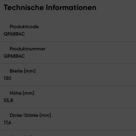
Technische Informationen
Produktcode
QP6884C
Produktnummer
QP6884C
Breite [mm]
130
Höhe [mm]
55,8
Dicke/Stärke [mm]
17,6