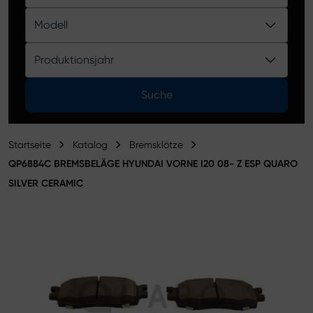
Produktkatalog
Modell
Produktionsjahr
Suche
Startseite
Katalog
Bremsklötze
QP6884C BREMSBELÄGE HYUNDAI VORNE I20 08- Z ESP QUARO
SILVER CERAMIC