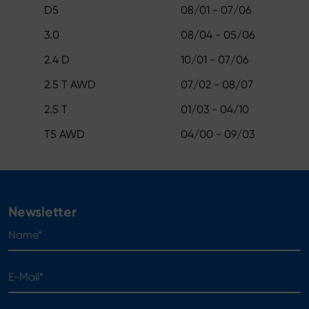
D5
08/01 - 07/06
3.0
08/04 - 05/06
2.4 D
10/01 - 07/06
2.5 T AWD
07/02 - 08/07
2.5 T
01/03 - 04/10
T5 AWD
04/00 - 09/03
Newsletter
Name*
E-Mail*