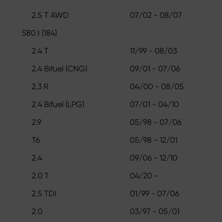
2.5 T AWD
07/02 - 08/07
S80 I (184)
2.4 T
11/99 - 08/03
2.4 Bifuel (CNG)
09/01 - 07/06
2.3 R
04/00 - 08/05
2.4 Bifuel (LPG)
07/01 - 04/10
2.9
05/98 - 07/06
T6
05/98 - 12/01
2.4
09/06 - 12/10
2.0 T
04/20 -
2.5 TDI
01/99 - 07/06
2.0
03/97 - 05/01