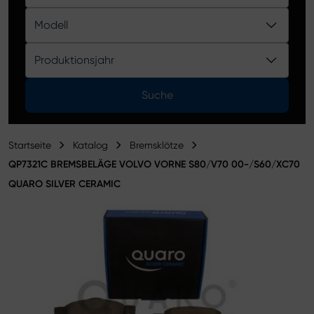
Produktkatalog
Modell
Produktionsjahr
Suche
Startseite
Katalog
Bremsklötze
QP7321C BREMSBELÄGE VOLVO VORNE S80/V70 00-/S60/XC70
QUARO SILVER CERAMIC