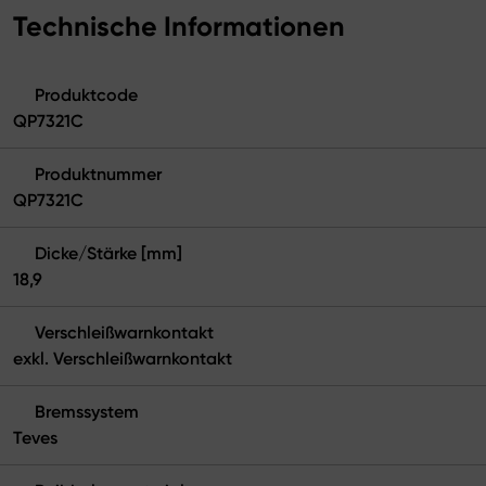
Technische Informationen
Produktcode
QP7321C
Produktnummer
QP7321C
Dicke/Stärke [mm]
18,9
Verschleißwarnkontakt
exkl. Verschleißwarnkontakt
Bremssystem
Teves