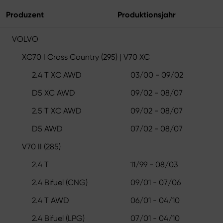
Produzent
Produktionsjahr
VOLVO
XC70 I Cross Country (295) | V70 XC
2.4 T XC AWD
03/00 - 09/02
D5 XC AWD
09/02 - 08/07
2.5 T XC AWD
09/02 - 08/07
D5 AWD
07/02 - 08/07
V70 II (285)
2.4 T
11/99 - 08/03
2.4 Bifuel (CNG)
09/01 - 07/06
2.4 T AWD
06/01 - 04/10
2.4 Bifuel (LPG)
07/01 - 04/10