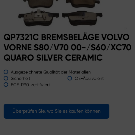
QP7321C BREMSBELÄGE VOLVO
VORNE S80/V70 00-/S60/XC70
QUARO SILVER CERAMIC
Ausgezeichnete Qualität der Materialien
Sicherheit
OE-Äquivalent
ECE-R90-zertifiziert
Überprüfen Sie, wo Sie es kaufen können