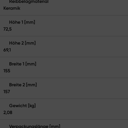
Reibbelagmaterial
Keramik
Höhe 1 [mm]
72,5
Höhe 2 [mm]
69,1
Breite 1 [mm]
155
Breite 2 [mm]
157
Gewicht [kg]
2,08
Verpackungslänge [mm]