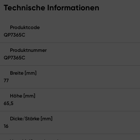
Technische Informationen
Produktcode
QP7365C
Produktnummer
QP7365C
Breite [mm]
77
Höhe [mm]
65,5
Dicke/Stärke [mm]
16