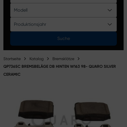
Produktkatalog
Modell
Produktionsjahr
Suche
Startseite
Katalog
Bremsklötze
QP7365C BREMSBELÄGE DB HINTEN W163 98- QUARO SILVER
CERAMIC