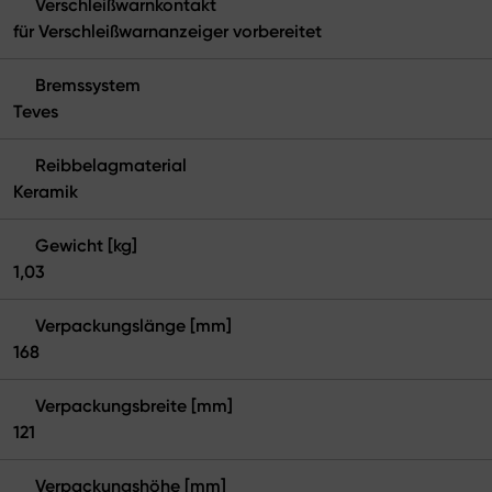
Verschleißwarnkontakt
für Verschleißwarnanzeiger vorbereitet
Bremssystem
Teves
Reibbelagmaterial
Keramik
Gewicht [kg]
1,03
Verpackungslänge [mm]
168
Verpackungsbreite [mm]
121
Verpackungshöhe [mm]