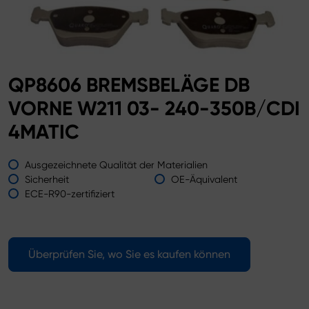
QP8606 BREMSBELÄGE DB
VORNE W211 03- 240-350B/CDI
4MATIC
Ausgezeichnete Qualität der Materialien
Sicherheit
OE-Äquivalent
ECE-R90-zertifiziert
Überprüfen Sie, wo Sie es kaufen können