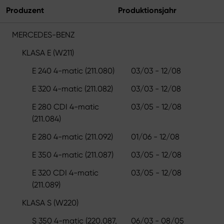
Produzent
Produktionsjahr
MERCEDES-BENZ
KLASA E (W211)
E 240 4-matic (211.080)
03/03 - 12/08
E 320 4-matic (211.082)
03/03 - 12/08
E 280 CDI 4-matic
03/05 - 12/08
(211.084)
E 280 4-matic (211.092)
01/06 - 12/08
E 350 4-matic (211.087)
03/05 - 12/08
E 320 CDI 4-matic
03/05 - 12/08
(211.089)
KLASA S (W220)
S 350 4-matic (220.087,
06/03 - 08/05