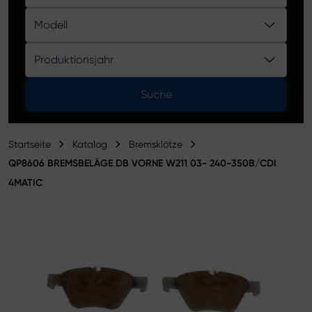
Produktkatalog
Modell
Produktionsjahr
Suche
Startseite
Katalog
Bremsklötze
QP8606 BREMSBELÄGE DB VORNE W211 03- 240-350B/CDI
4MATIC