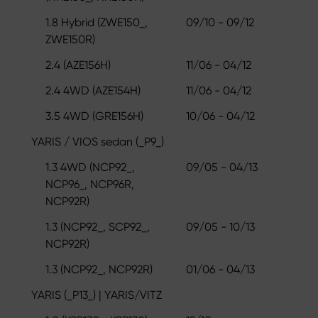
1.8 Hybrid (ZWE150_,
09/10 - 09/12
ZWE150R)
2.4 (AZE156H)
11/06 - 04/12
2.4 4WD (AZE154H)
11/06 - 04/12
3.5 4WD (GRE156H)
10/06 - 04/12
YARIS / VIOS sedan (_P9_)
1.3 4WD (NCP92_,
09/05 - 04/13
NCP96_, NCP96R,
NCP92R)
1.3 (NCP92_, SCP92_,
09/05 - 10/13
NCP92R)
1.3 (NCP92_, NCP92R)
01/06 - 04/13
YARIS (_P13_) | YARIS/VITZ