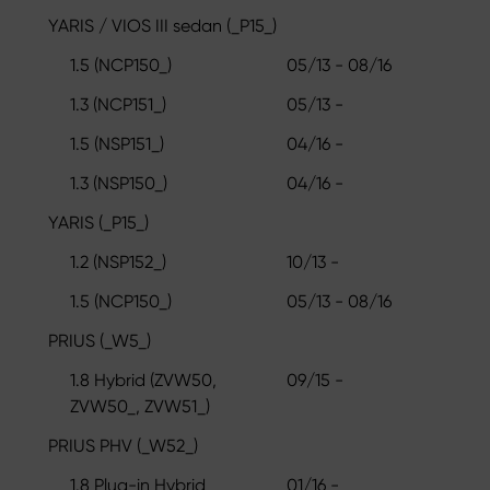
YARIS / VIOS III sedan (_P15_)
1.5 (NCP150_)
05/13 - 08/16
1.3 (NCP151_)
05/13 -
1.5 (NSP151_)
04/16 -
1.3 (NSP150_)
04/16 -
YARIS (_P15_)
1.2 (NSP152_)
10/13 -
1.5 (NCP150_)
05/13 - 08/16
PRIUS (_W5_)
1.8 Hybrid (ZVW50,
09/15 -
ZVW50_, ZVW51_)
PRIUS PHV (_W52_)
1.8 Plug-in Hybrid
01/16 -