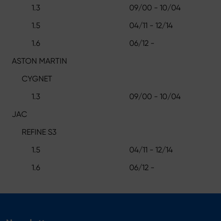
1.3
09/00 - 10/04
1.5
04/11 - 12/14
1.6
06/12 -
ASTON MARTIN
CYGNET
1.3
09/00 - 10/04
JAC
REFINE S3
1.5
04/11 - 12/14
1.6
06/12 -