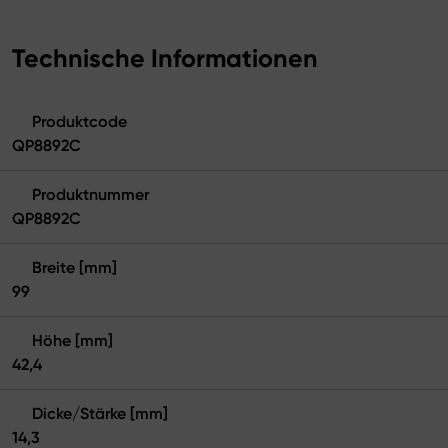
Technische Informationen
Produktcode
QP8892C
Produktnummer
QP8892C
Breite [mm]
99
Höhe [mm]
42,4
Dicke/Stärke [mm]
14,3