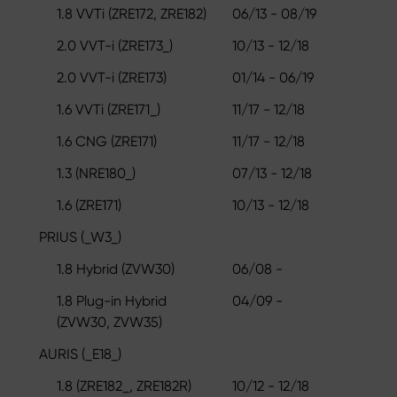
1.8 VVTi (ZRE172, ZRE182)
06/13 - 08/19
2.0 VVT-i (ZRE173_)
10/13 - 12/18
2.0 VVT-i (ZRE173)
01/14 - 06/19
1.6 VVTi (ZRE171_)
11/17 - 12/18
1.6 CNG (ZRE171)
11/17 - 12/18
1.3 (NRE180_)
07/13 - 12/18
1.6 (ZRE171)
10/13 - 12/18
PRIUS (_W3_)
1.8 Hybrid (ZVW30)
06/08 -
1.8 Plug-in Hybrid
04/09 -
(ZVW30, ZVW35)
AURIS (_E18_)
1.8 (ZRE182_, ZRE182R)
10/12 - 12/18