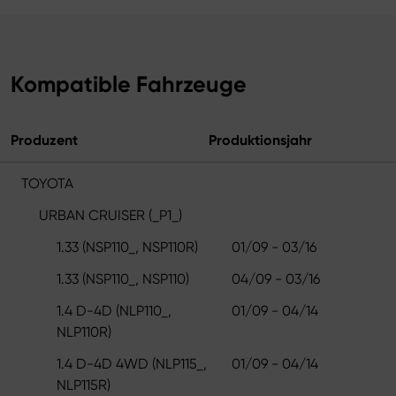
Kompatible Fahrzeuge
Produzent
Produktionsjahr
TOYOTA
URBAN CRUISER (_P1_)
1.33 (NSP110_, NSP110R)
01/09 - 03/16
1.33 (NSP110_, NSP110)
04/09 - 03/16
1.4 D-4D (NLP110_,
01/09 - 04/14
NLP110R)
1.4 D-4D 4WD (NLP115_,
01/09 - 04/14
NLP115R)