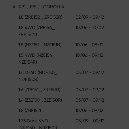
AURIS (_E15_) | COROLLA
1.8 (ZRE152_, ZRE152R)
02/09 - 09/12
1.8 4WD (ZRE154_,
10/06 - 10/09
ZRE154N)
1.5 (NZE151_, NZE151N)
10/06 - 08/12
1.5 4WD (NZE154_,
10/06 - 09/12
NZE154R)
1.4 D-4D (NDE150_,
03/07 - 09/12
NDE150R)
1.6 (ZRE151_, ZRE151R)
03/07 - 09/12
1.4 (ZZE150_, ZZE150R)
03/07 - 09/12
1.8 (ZRE152)
10/06 - 09/12
1.33 Dual-VVTi
05/09 - 09/12
(NRE150_, NRE150R)