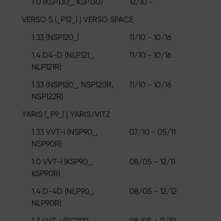
1.0 (KSP130_, KSP130)
12/10 -
VERSO S (_P12_) | VERSO SPACE
1.33 (NSP120_)
11/10 - 10/16
1.4 D4-D (NLP121_,
11/10 - 10/16
NLP121R)
1.33 (NSP120_, NSP120R,
11/10 - 10/16
NSP122R)
YARIS (_P9_) | YARIS/VITZ
1.33 VVT-i (NSP90_,
07/10 - 05/11
NSP90R)
1.0 VVT-i (KSP90_,
08/05 - 12/11
KSP90R)
1.4 D-4D (NLP90_,
08/05 - 12/12
NLP90R)
1.3 VVT-i (SCP90_,
08/05 - 11/10