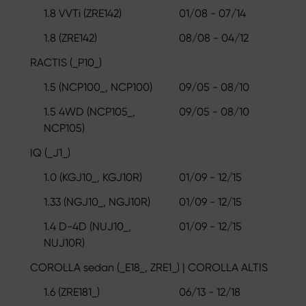
1.8 VVTi (ZRE142)
01/08 - 07/14
1.8 (ZRE142)
08/08 - 04/12
RACTIS (_P10_)
1.5 (NCP100_, NCP100)
09/05 - 08/10
1.5 4WD (NCP105_,
09/05 - 08/10
NCP105)
IQ (_J1_)
1.0 (KGJ10_, KGJ10R)
01/09 - 12/15
1.33 (NGJ10_, NGJ10R)
01/09 - 12/15
1.4 D-4D (NUJ10_,
01/09 - 12/15
NUJ10R)
COROLLA sedan (_E18_, ZRE1_) | COROLLA ALTIS
1.6 (ZRE181_)
06/13 - 12/18