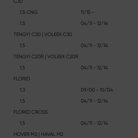
C30
1.5 CNG
11/15 -
1.5
04/11 - 12/14
TENGYI C30 | VOLEEX C30
1.5
04/11 - 12/14
TENGYI C20R | VOLEEX C20R
1.5
04/11 - 12/14
FLORID
1.3
09/00 - 10/04
1.5
04/11 - 12/14
FLORID CROSS
1.5
04/11 - 12/14
HOVER M2 | HAVAL M2