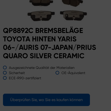
QP8892C BREMSBELÄGE
TOYOTA HINTEN YARIS
06-/AURIS 07-JAPAN/PRIUS
QUARO SILVER CERAMIC
Ausgezeichnete Qualität der Materialien
Sicherheit
OE-Äquivalent
ECE-R90-zertifiziert
Überprüfen Sie, wo Sie es kaufen können