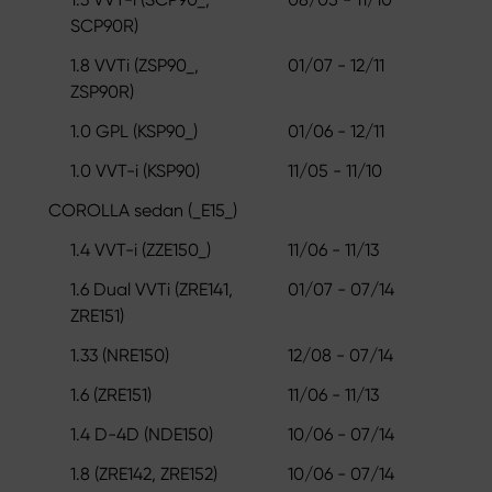
SCP90R)
1.8 VVTi (ZSP90_,
01/07 - 12/11
ZSP90R)
1.0 GPL (KSP90_)
01/06 - 12/11
1.0 VVT-i (KSP90)
11/05 - 11/10
COROLLA sedan (_E15_)
1.4 VVT-i (ZZE150_)
11/06 - 11/13
1.6 Dual VVTi (ZRE141,
01/07 - 07/14
ZRE151)
1.33 (NRE150)
12/08 - 07/14
1.6 (ZRE151)
11/06 - 11/13
1.4 D-4D (NDE150)
10/06 - 07/14
1.8 (ZRE142, ZRE152)
10/06 - 07/14