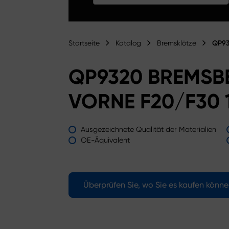
Startseite
Katalog
Bremsklötze
QP93
QP9320 BREMSB
VORNE F20/F30 
Ausgezeichnete Qualität der Materialien
OE-Äquivalent
Überprüfen Sie, wo Sie es kaufen könn