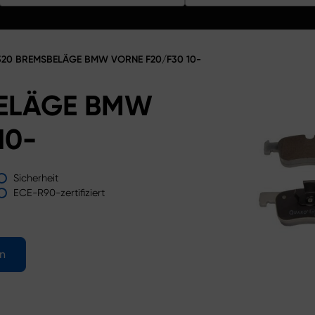
20 BREMSBELÄGE BMW VORNE F20/F30 10-
ELÄGE BMW
10-
Sicherheit
ECE-R90-zertifiziert
en