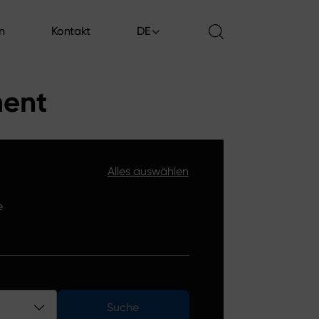
en
Kontakt
DE
en
Kontakt
ment
Alles auswählen
e
Suche