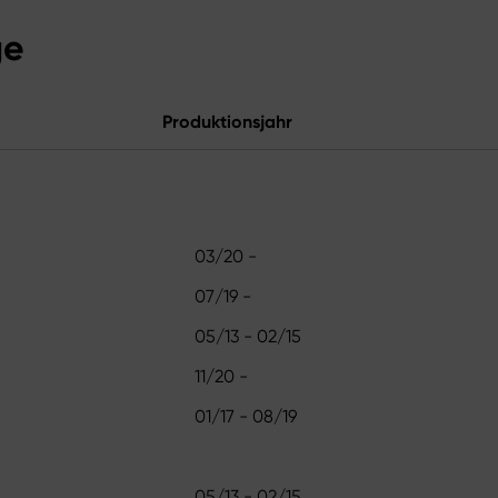
ge
Produktionsjahr
03/20 -
07/19 -
05/13 - 02/15
11/20 -
01/17 - 08/19
05/13 - 02/15