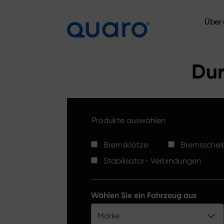
Über 
Über 
Dur
Produkte auswählen
Bremsklötze
Bremsschei
Stabilisator- Verbindungen
Wählen Sie ein Fahrzeug aus
Marke