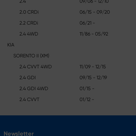
2.4
09/06 - 12/10
2.0 CRDi
06/15 - 09/20
2.2 CRDi
06/21 -
2.4 4WD
11/86 - 05/92
KIA
SORENTO II (XM)
2.4 CVVT 4WD
11/09 - 12/15
2.4 GDI
09/15 - 12/19
2.4 GDI 4WD
01/15 -
2.4 CVVT
01/12 -
Newsletter