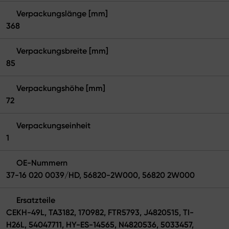
Verpackungslänge [mm]
368
Verpackungsbreite [mm]
85
Verpackungshöhe [mm]
72
Verpackungseinheit
1
OE-Nummern
37-16 020 0039/HD, 56820-2W000, 56820 2W000
Ersatzteile
CEKH-49L, TA3182, 170982, FTR5793, J4820515, TI-
H26L, 54047711, HY-ES-14565, N4820536, 5033457,