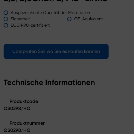
Ausgezeichnete Qualität der Materialien
Sicherheit
OE-Äquivalent
ECE-R90-zertifiziert
Überprüfen Sie, wo Sie es kaufen können
Technische Informationen
Produktcode
QS0298/HQ
Produktnummer
QS0298/HQ