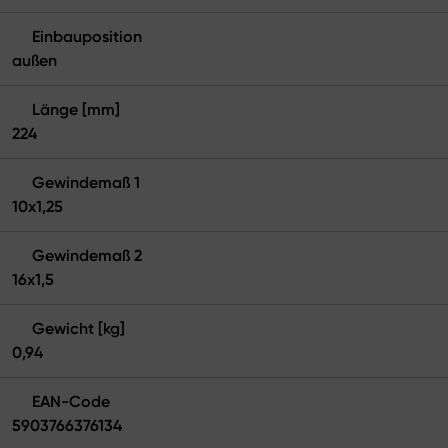
Einbauposition
außen
Länge [mm]
224
Gewindemaß 1
10x1,25
Gewindemaß 2
16x1,5
Gewicht [kg]
0,94
EAN-Code
5903766376134