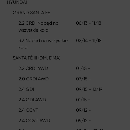
HYUNDAI
GRAND SANTA FÉ
2.2 CRDi Napęd na
06/13 - 11/18
wszystkie koła
3.3 Napęd na wszystkie
02/14 - 11/18
koła
SANTA FÉ III (DM, DMA)
2.2 CRDi 4WD
01/15 -
2.0 CRDi 4WD
07/15 -
2.4 GDI
09/15 - 12/19
2.4 GDI 4WD
01/15 -
2.4 CCVT
09/12 -
2.4 CCVT AWD
09/12 -