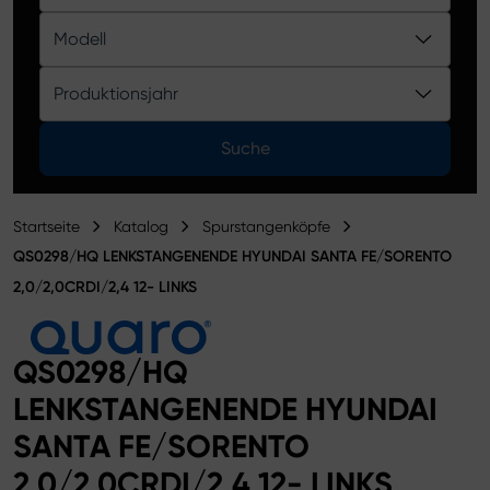
Produktkatalog
Modell
Produktionsjahr
Suche
Startseite
Katalog
Spurstangenköpfe
QS0298/HQ LENKSTANGENENDE HYUNDAI SANTA FE/SORENTO
2,0/2,0CRDI/2,4 12- LINKS
QS0298/HQ
LENKSTANGENENDE HYUNDAI
SANTA FE/SORENTO
2,0/2,0CRDI/2,4 12- LINKS