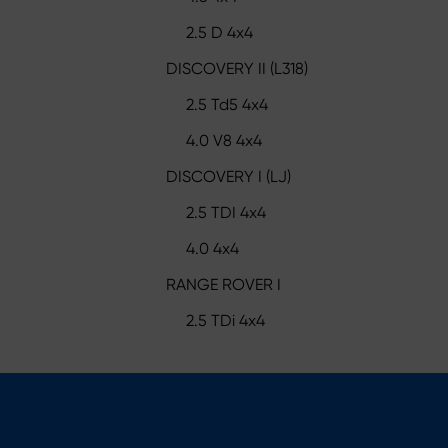
2.5 D 4x4
DISCOVERY II (L318)
2.5 Td5 4x4
4.0 V8 4x4
DISCOVERY I (LJ)
2.5 TDI 4x4
4.0 4x4
RANGE ROVER I
2.5 TDi 4x4