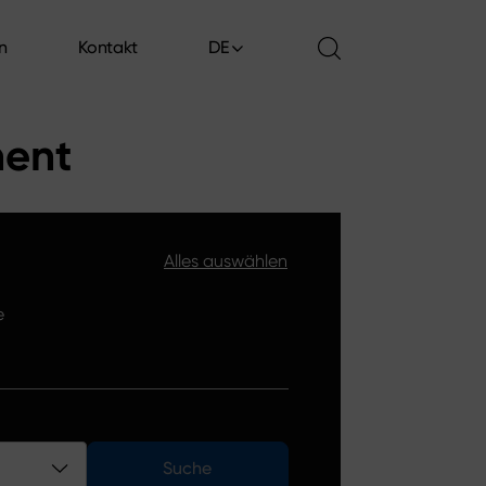
en
Kontakt
DE
en
Kontakt
ment
Alles auswählen
e
Suche