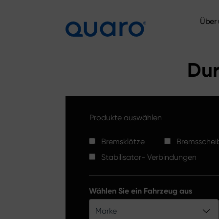
Über 
Über 
Dur
Produkte auswählen
Bremsklötze
Bremsschei
Stabilisator- Verbindungen
Wählen Sie ein Fahrzeug aus
Marke