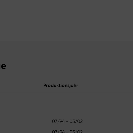
ge
Produktionsjahr
07/94 - 03/02
07/94 - 03/02