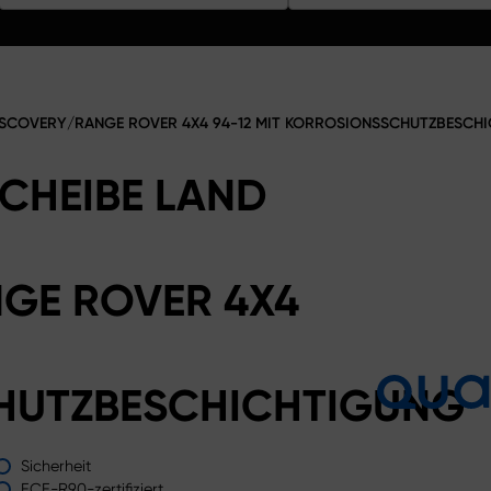
ISCOVERY/RANGE ROVER 4X4 94-12 MIT KORROSIONSSCHUTZBESCH
CHEIBE LAND
GE ROVER 4X4
HUTZBESCHICHTIGUNG
Sicherheit
ECE-R90-zertifiziert