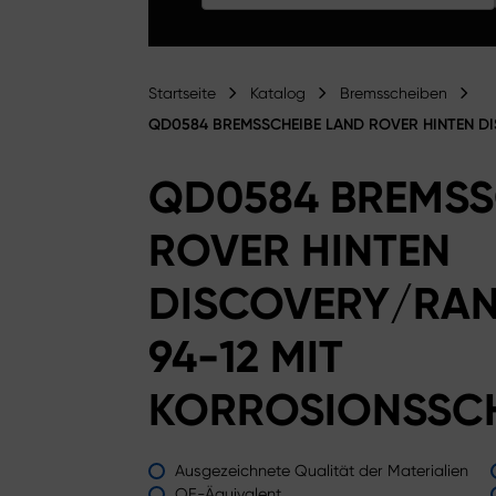
Startseite
Katalog
Bremsscheiben
QD0584 BREMSSCHEIBE LAND ROVER HINTEN D
QD0584 BREMSS
ROVER HINTEN
DISCOVERY/RAN
94-12 MIT
KORROSIONSSC
Ausgezeichnete Qualität der Materialien
OE-Äquivalent