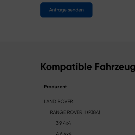
Anfrage senden
Kompatible Fahrzeu
Produzent
LAND ROVER
RANGE ROVER II (P38A)
3.9 4x4
4.6 4x4