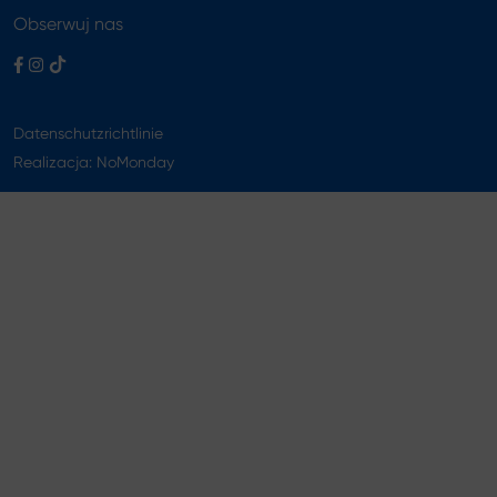
Obserwuj nas
Datenschutzrichtlinie
Realizacja:
NoMonday