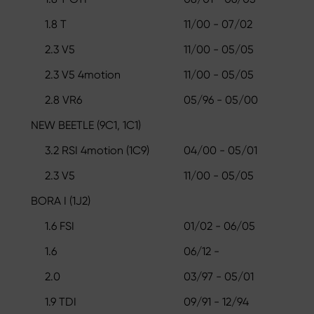
1.8 T
11/00 - 07/02
2.3 V5
11/00 - 05/05
2.3 V5 4motion
11/00 - 05/05
2.8 VR6
05/96 - 05/00
NEW BEETLE (9C1, 1C1)
3.2 RSI 4motion (1C9)
04/00 - 05/01
2.3 V5
11/00 - 05/05
BORA I (1J2)
1.6 FSI
01/02 - 06/05
1.6
06/12 -
2.0
03/97 - 05/01
1.9 TDI
09/91 - 12/94