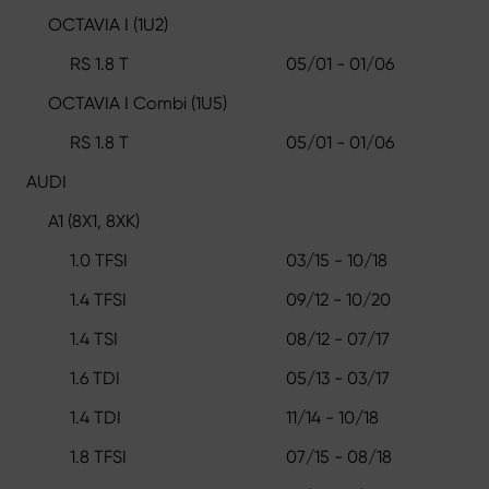
OCTAVIA I (1U2)
RS 1.8 T
05/01 - 01/06
OCTAVIA I Combi (1U5)
RS 1.8 T
05/01 - 01/06
AUDI
A1 (8X1, 8XK)
1.0 TFSI
03/15 - 10/18
1.4 TFSI
09/12 - 10/20
1.4 TSI
08/12 - 07/17
1.6 TDI
05/13 - 03/17
1.4 TDI
11/14 - 10/18
1.8 TFSI
07/15 - 08/18