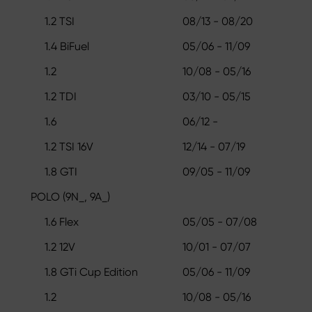
1.2 TSI
08/13 - 08/20
1.4 BiFuel
05/06 - 11/09
1.2
10/08 - 05/16
1.2 TDI
03/10 - 05/15
1.6
06/12 -
1.2 TSI 16V
12/14 - 07/19
1.8 GTI
09/05 - 11/09
POLO (9N_, 9A_)
1.6 Flex
05/05 - 07/08
1.2 12V
10/01 - 07/07
1.8 GTi Cup Edition
05/06 - 11/09
1.2
10/08 - 05/16