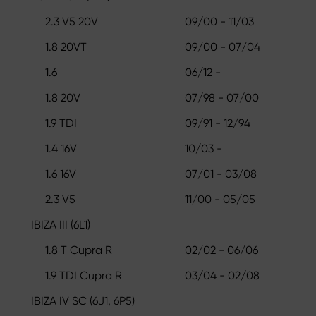
2.3 V5 20V
09/00 - 11/03
1.8 20VT
09/00 - 07/04
1.6
06/12 -
1.8 20V
07/98 - 07/00
1.9 TDI
09/91 - 12/94
1.4 16V
10/03 -
1.6 16V
07/01 - 03/08
2.3 V5
11/00 - 05/05
IBIZA III (6L1)
1.8 T Cupra R
02/02 - 06/06
1.9 TDI Cupra R
03/04 - 02/08
IBIZA IV SC (6J1, 6P5)