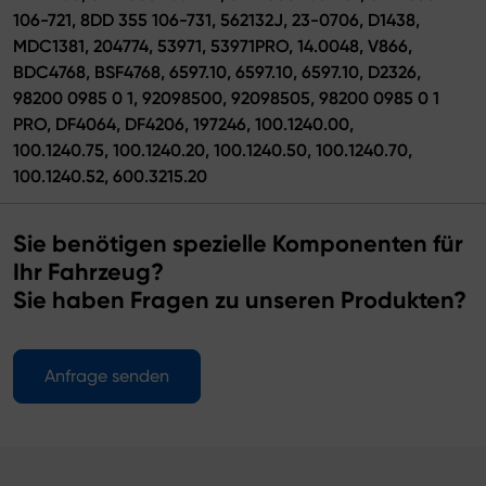
106-721, 8DD 355 106-731, 562132J, 23-0706, D1438,
MDC1381, 204774, 53971, 53971PRO, 14.0048, V866,
BDC4768, BSF4768, 6597.10, 6597.10, 6597.10, D2326,
98200 0985 0 1, 92098500, 92098505, 98200 0985 0 1
PRO, DF4064, DF4206, 197246, 100.1240.00,
100.1240.75, 100.1240.20, 100.1240.50, 100.1240.70,
100.1240.52, 600.3215.20
Sie benötigen spezielle Komponenten für
Ihr Fahrzeug?
Sie haben Fragen zu unseren Produkten?
Anfrage senden