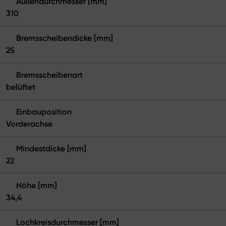
Außendurchmesser [mm]
310
Bremsscheibendicke [mm]
25
Bremsscheibenart
belüftet
Einbauposition
Vorderachse
Mindestdicke [mm]
22
Höhe [mm]
34,4
Lochkreisdurchmesser [mm]