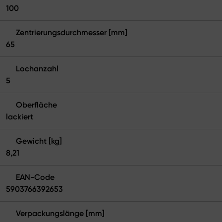
100
Zentrierungsdurchmesser [mm]
65
Lochanzahl
5
Oberfläche
lackiert
Gewicht [kg]
8,21
EAN-Code
5903766392653
Verpackungslänge [mm]