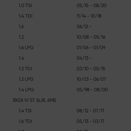
1.0 TSI
05/15 - 08/20
1.4 TDI
11/14 - 10/18
1.6
06/12 -
1.2
10/08 - 05/16
1.6 LPG
01/06 - 01/09
1.4
04/13 -
1.2 TDI
03/10 - 05/15
1.2 LPG
10/03 - 06/07
1.4 LPG
05/98 - 08/00
IBIZA IV ST (6J8, 6P8)
1.4 TSI
08/12 - 07/17
1.6 TDI
05/13 - 03/17