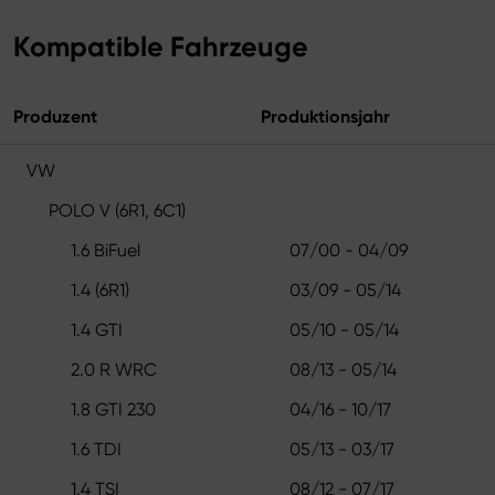
Kompatible Fahrzeuge
Produzent
Produktionsjahr
VW
POLO V (6R1, 6C1)
1.6 BiFuel
07/00 - 04/09
1.4 (6R1)
03/09 - 05/14
1.4 GTI
05/10 - 05/14
2.0 R WRC
08/13 - 05/14
1.8 GTI 230
04/16 - 10/17
1.6 TDI
05/13 - 03/17
1.4 TSI
08/12 - 07/17