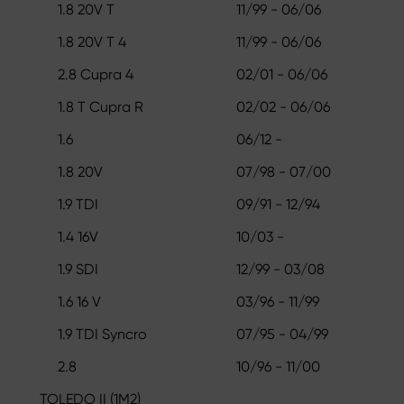
1.8 20V T
11/99 - 06/06
1.8 20V T 4
11/99 - 06/06
2.8 Cupra 4
02/01 - 06/06
1.8 T Cupra R
02/02 - 06/06
1.6
06/12 -
1.8 20V
07/98 - 07/00
1.9 TDI
09/91 - 12/94
1.4 16V
10/03 -
1.9 SDI
12/99 - 03/08
1.6 16 V
03/96 - 11/99
1.9 TDI Syncro
07/95 - 04/99
2.8
10/96 - 11/00
TOLEDO II (1M2)