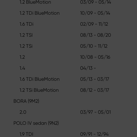
1.2 BlueMotion
03/09 - 05/14
1.2 TDi BlueMotion
10/09 - 05/14
1.6 TDi
02/09 - 11/12
1.2 TSI
08/13 - 08/20
1.2 TSi
05/10 - 11/12
1.2
10/08 - 05/16
1.4
04/13 -
1.6 TDi BlueMotion
05/13 - 03/17
1.2 TSi BlueMotion
08/12 - 03/17
BORA (9M2)
2.0
03/97 - 05/01
POLO IV sedan (9N2)
1.9 TDI
09/91 - 12/94