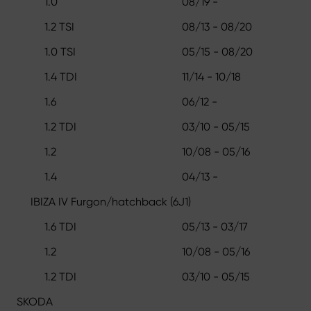
1.0
08/19 -
1.2 TSI
08/13 - 08/20
1.0 TSI
05/15 - 08/20
1.4 TDI
11/14 - 10/18
1.6
06/12 -
1.2 TDI
03/10 - 05/15
1.2
10/08 - 05/16
1.4
04/13 -
IBIZA IV Furgon/hatchback (6J1)
1.6 TDI
05/13 - 03/17
1.2
10/08 - 05/16
1.2 TDI
03/10 - 05/15
SKODA