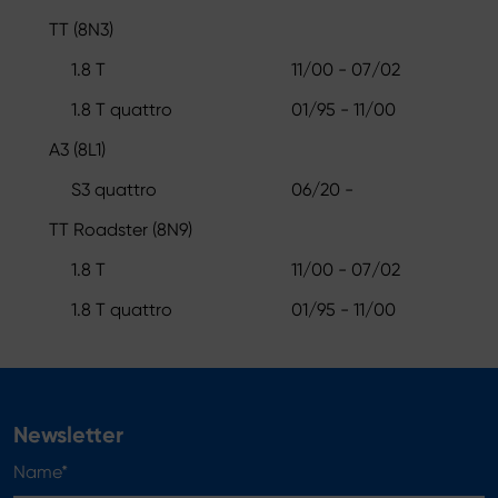
TT (8N3)
1.8 T
11/00 - 07/02
1.8 T quattro
01/95 - 11/00
A3 (8L1)
S3 quattro
06/20 -
TT Roadster (8N9)
1.8 T
11/00 - 07/02
1.8 T quattro
01/95 - 11/00
Newsletter
Name*