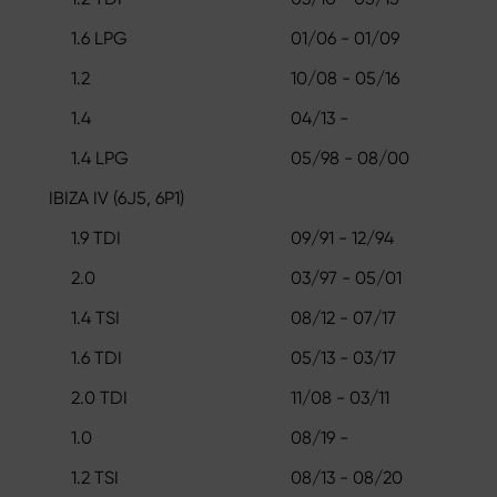
1.6 LPG
01/06 - 01/09
1.2
10/08 - 05/16
1.4
04/13 -
1.4 LPG
05/98 - 08/00
IBIZA IV (6J5, 6P1)
1.9 TDI
09/91 - 12/94
2.0
03/97 - 05/01
1.4 TSI
08/12 - 07/17
1.6 TDI
05/13 - 03/17
2.0 TDI
11/08 - 03/11
1.0
08/19 -
1.2 TSI
08/13 - 08/20