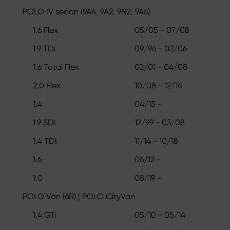
POLO IV sedan (9A4, 9A2, 9N2, 9A6)
1.6 Flex
05/05 - 07/08
1.9 TDi
09/96 - 03/06
1.6 Total Flex
02/01 - 04/08
2.0 Flex
10/08 - 12/14
1.4
04/13 -
1.9 SDI
12/99 - 03/08
1.4 TDI
11/14 - 10/18
1.6
06/12 -
1.0
08/19 -
POLO Van (6R) | POLO CityVan
1.4 GTi
05/10 - 05/14