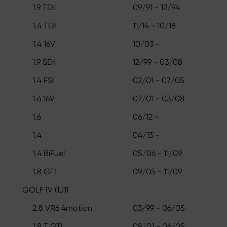
1.9 TDI
09/91 - 12/94
1.4 TDI
11/14 - 10/18
1.4 16V
10/03 -
1.9 SDI
12/99 - 03/08
1.4 FSI
02/01 - 07/05
1.6 16V
07/01 - 03/08
1.6
06/12 -
1.4
04/13 -
1.4 BiFuel
05/06 - 11/09
1.8 GTI
09/05 - 11/09
GOLF IV (1J1)
2.8 VR6 4motion
03/99 - 06/05
1.8 T GTI
08/01 - 06/05