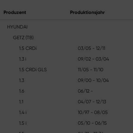
Produzent
Produktionsjahr
HYUNDAI
GETZ (TB)
1.5 CRDi
03/05 - 12/11
1.3 i
09/02 - 03/04
1.5 CRDi GLS
11/05 - 11/10
1.3
09/00 - 10/04
1.6
06/12 -
1.1
04/07 - 12/13
1.4 i
10/97 - 08/05
1.5 i
05/10 - 06/15