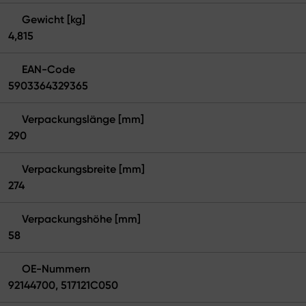
Gewicht [kg]
4,815
EAN-Code
5903364329365
Verpackungslänge [mm]
290
Verpackungsbreite [mm]
274
Verpackungshöhe [mm]
58
OE-Nummern
92144700, 517121C050