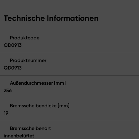
Technische Informationen
Produktcode
QD0913
Produktnummer
QD0913
Außendurchmesser [mm]
256
Bremsscheibendicke [mm]
19
Bremsscheibenart
innenbelüftet