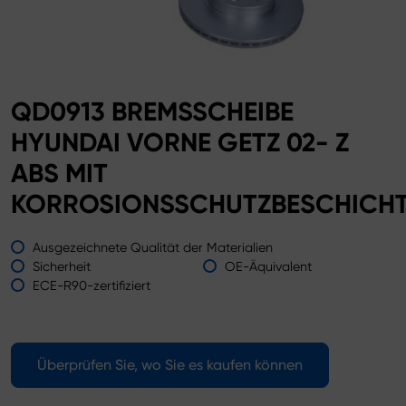
QD0913 BREMSSCHEIBE
HYUNDAI VORNE GETZ 02- Z
ABS MIT
KORROSIONSSCHUTZBESCHICH
Ausgezeichnete Qualität der Materialien
Sicherheit
OE-Äquivalent
ECE-R90-zertifiziert
Überprüfen Sie, wo Sie es kaufen können