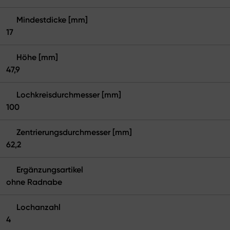
Mindestdicke [mm]
17
Höhe [mm]
47,9
Lochkreisdurchmesser [mm]
100
Zentrierungsdurchmesser [mm]
62,2
Ergänzungsartikel
ohne Radnabe
Lochanzahl
4