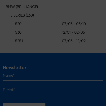
BMW (BRILLIANCE)
5 SERIES (E60)
520 i
07/03 - 03/10
530 i
12/01 - 02/05
525 i
07/03 - 12/09
Newsletter
Name*
E-Mail*