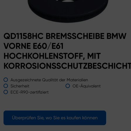
QD1158HC BREMSSCHEIBE BMW
VORNE E60/E61
HOCHKOHLENSTOFF, MIT
KORROSIONSSCHUTZBESCHICH
Ausgezeichnete Qualität der Materialien
Sicherheit
OE-Äquivalent
ECE-R90-zertifiziert
Überprüfen Sie, wo Sie es kaufen können