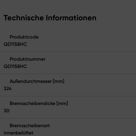
Technische Informationen
Produktcode
QD1158HC
Produktnummer
QD1158HC
Außendurchmesser [mm]
324
Bremsscheibendicke [mm]
30
Bremsscheibenart
innenbelüftet