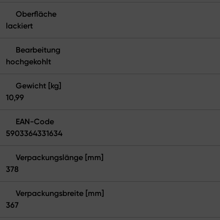
Oberfläche
lackiert
Bearbeitung
hochgekohlt
Gewicht [kg]
10,99
EAN-Code
5903364331634
Verpackungslänge [mm]
378
Verpackungsbreite [mm]
367