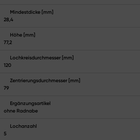
Mindestdicke [mm]
28,4
Höhe [mm]
77,2
Lochkreisdurchmesser [mm]
120
Zentrierungsdurchmesser [mm]
79
Ergänzungsartikel
ohne Radnabe
Lochanzahl
5