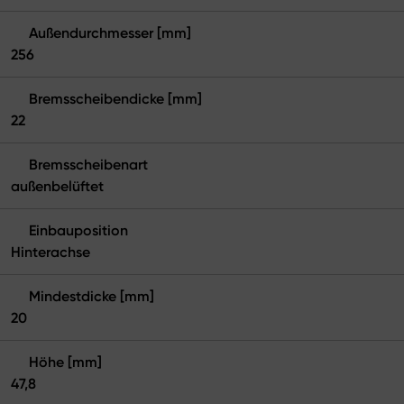
Außendurchmesser [mm]
256
Bremsscheibendicke [mm]
22
Bremsscheibenart
außenbelüftet
Einbauposition
Hinterachse
Mindestdicke [mm]
20
Höhe [mm]
47,8