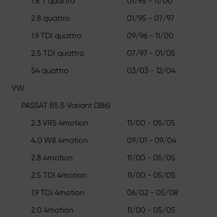
1.8 T quattro
01/95 - 11/00
2.8 quattro
01/95 - 07/97
1.9 TDI quattro
09/96 - 11/00
2.5 TDI quattro
07/97 - 01/05
S4 quattro
03/03 - 12/04
VW
PASSAT B5.5 Variant (3B6)
2.3 VR5 4motion
11/00 - 05/05
4.0 W8 4motion
09/01 - 09/04
2.8 4motion
11/00 - 05/05
2.5 TDI 4motion
11/00 - 05/05
1.9 TDI 4motion
06/02 - 05/08
2.0 4motion
11/00 - 05/05