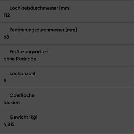
Lochkreisdurchmesser [mm]
112
Zentrierungsdurchmesser [mm]
68
Ergänzungsartikel
ohne Radnabe
Lochanzahl
5
Oberfläche
lackiert
Gewicht [kg]
4,815