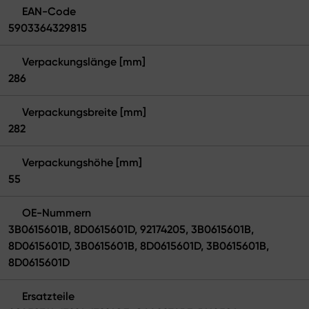
EAN-Code
5903364329815
Verpackungslänge [mm]
286
Verpackungsbreite [mm]
282
Verpackungshöhe [mm]
55
OE-Nummern
3B0615601B, 8D0615601D, 92174205, 3B0615601B,
8D0615601D, 3B0615601B, 8D0615601D, 3B0615601B,
8D0615601D
Ersatzteile