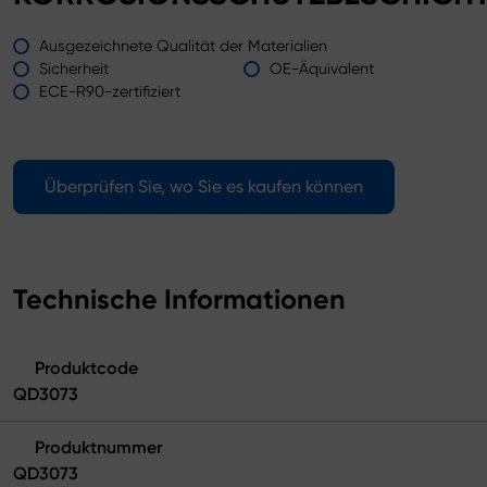
Ausgezeichnete Qualität der Materialien
Sicherheit
OE-Äquivalent
ECE-R90-zertifiziert
Überprüfen Sie, wo Sie es kaufen können
Technische Informationen
Produktcode
QD3073
Produktnummer
QD3073