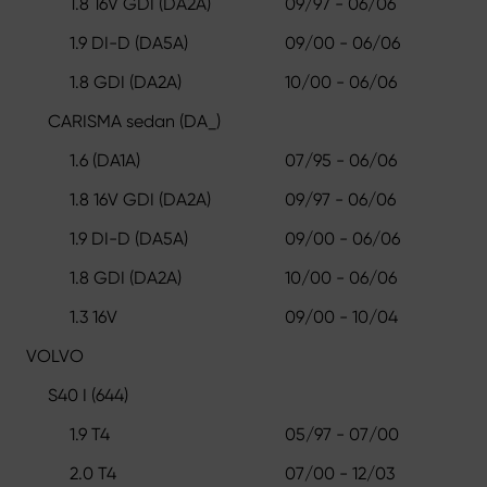
1.8 16V GDI (DA2A)
09/97 - 06/06
1.9 DI-D (DA5A)
09/00 - 06/06
1.8 GDI (DA2A)
10/00 - 06/06
CARISMA sedan (DA_)
1.6 (DA1A)
07/95 - 06/06
1.8 16V GDI (DA2A)
09/97 - 06/06
1.9 DI-D (DA5A)
09/00 - 06/06
1.8 GDI (DA2A)
10/00 - 06/06
1.3 16V
09/00 - 10/04
VOLVO
S40 I (644)
1.9 T4
05/97 - 07/00
2.0 T4
07/00 - 12/03