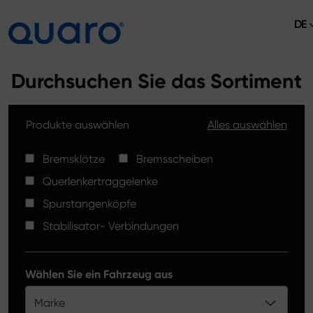
DE
Über uns
Durchsuchen Sie das Sortiment
Angebot
Produkte auswählen
Alles auswählen
Bremsklötze
Aktuelles
Bremsscheiben High Carbon
Bremsklötze
Bremsscheiben
Verkaufsstellen
Querlenkertraggelenke
Spurstangenköpfe
Kontakt
Spurstangenköpfe
Bremsklötze Silver Ceramic
Stabilisator- Verbindungen
Stabilisator-Verbindungen
Bremsscheiben
Wählen Sie ein Fahrzeug aus
Querlenkertraggelenke
Marke