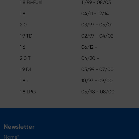
1.8 Bi-Fuel
11/99 - 08/03
1.8
04/11 - 12/14
2.0
03/97 - 05/01
1.9 TD
02/97 - 04/02
1.6
06/12 -
2.0 T
04/20 -
1.9 DI
03/99 - 07/00
1.8 i
10/97 - 09/00
1.8 LPG
05/98 - 08/00
Newsletter
Name*