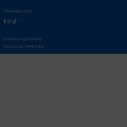
Obserwuj nas
Datenschutzrichtlinie
Realizacja:
NoMonday