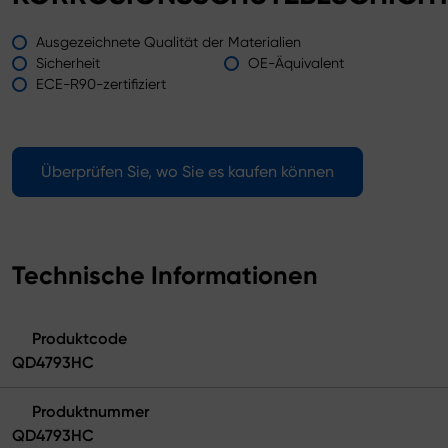
Ausgezeichnete Qualität der Materialien
Sicherheit
OE-Äquivalent
ECE-R90-zertifiziert
Überprüfen Sie, wo Sie es kaufen können
Technische Informationen
Produktcode
QD4793HC
Produktnummer
QD4793HC