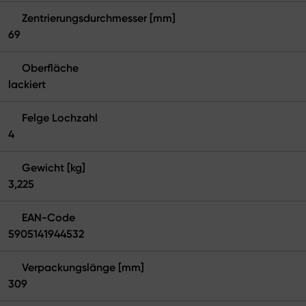
Zentrierungsdurchmesser [mm]
69
Oberfläche
lackiert
Felge Lochzahl
4
Gewicht [kg]
3,225
EAN-Code
5905141944532
Verpackungslänge [mm]
309