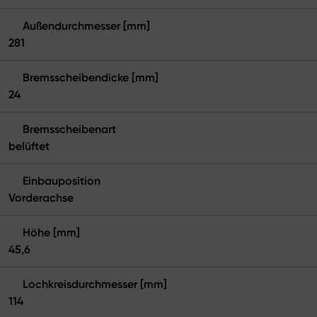
Außendurchmesser [mm]
281
Bremsscheibendicke [mm]
24
Bremsscheibenart
belüftet
Einbauposition
Vorderachse
Höhe [mm]
45,6
Lochkreisdurchmesser [mm]
114