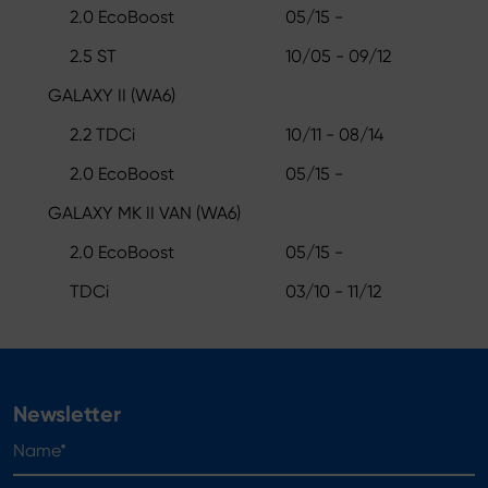
2.0 EcoBoost
05/15 -
2.5 ST
10/05 - 09/12
GALAXY II (WA6)
2.2 TDCi
10/11 - 08/14
2.0 EcoBoost
05/15 -
GALAXY MK II VAN (WA6)
2.0 EcoBoost
05/15 -
TDCi
03/10 - 11/12
Newsletter
Name*