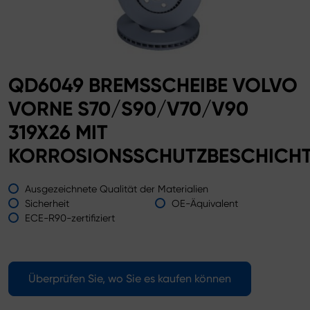
QD6049 BREMSSCHEIBE VOLVO
VORNE S70/S90/V70/V90
319X26 MIT
KORROSIONSSCHUTZBESCHICH
Ausgezeichnete Qualität der Materialien
Sicherheit
OE-Äquivalent
ECE-R90-zertifiziert
Überprüfen Sie, wo Sie es kaufen können