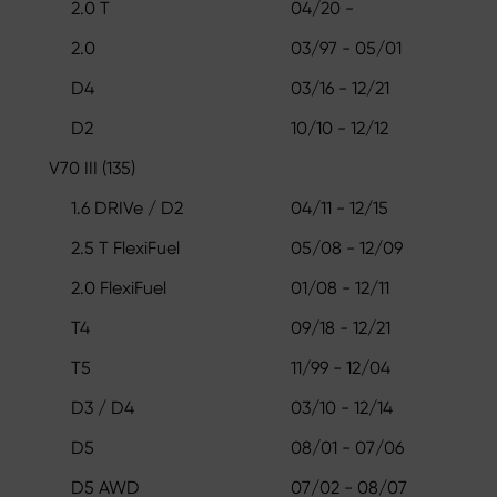
2.0 T
04/20 -
2.0
03/97 - 05/01
D4
03/16 - 12/21
D2
10/10 - 12/12
V70 III (135)
1.6 DRIVe / D2
04/11 - 12/15
2.5 T FlexiFuel
05/08 - 12/09
2.0 FlexiFuel
01/08 - 12/11
T4
09/18 - 12/21
T5
11/99 - 12/04
D3 / D4
03/10 - 12/14
D5
08/01 - 07/06
D5 AWD
07/02 - 08/07