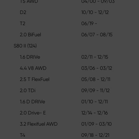
T5 AWD
04/00 - 09/03
D2
10/10 - 12/12
T2
06/19 -
2.0 BiFuel
06/07 - 08/15
S80 II (124)
1.6 DRIVe
02/11 - 12/15
4.4 V8 AWD
03/06 - 03/12
2.5 T FlexFuel
05/08 - 12/11
2.0 TDi
09/09 - 11/12
1.6 D DRIVe
01/10 - 12/11
2.0 Drive- E
12/14 - 12/16
3.2 Flexifuel AWD
01/09 - 03/10
T4
09/18 - 12/21