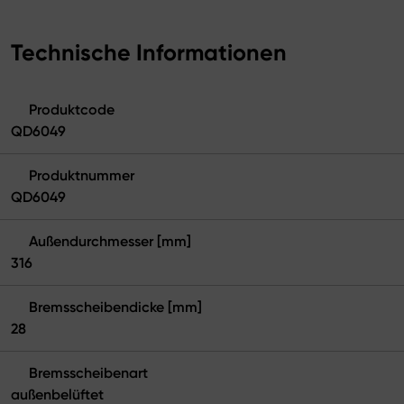
Technische Informationen
Produktcode
QD6049
Produktnummer
QD6049
Außendurchmesser [mm]
316
Bremsscheibendicke [mm]
28
Bremsscheibenart
außenbelüftet