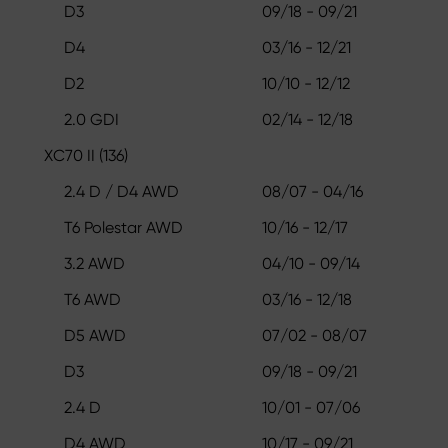
D3
09/18 - 09/21
D4
03/16 - 12/21
D2
10/10 - 12/12
2.0 GDI
02/14 - 12/18
XC70 II (136)
2.4 D / D4 AWD
08/07 - 04/16
T6 Polestar AWD
10/16 - 12/17
3.2 AWD
04/10 - 09/14
T6 AWD
03/16 - 12/18
D5 AWD
07/02 - 08/07
D3
09/18 - 09/21
2.4 D
10/01 - 07/06
D4 AWD
10/17 - 09/21