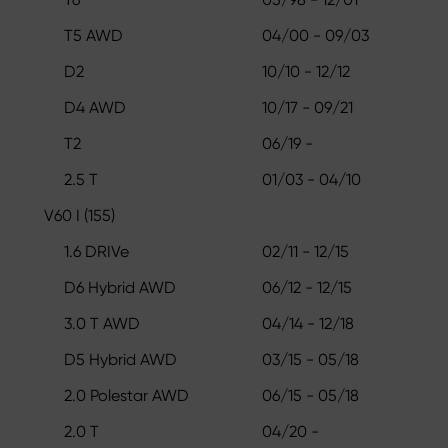
T5 AWD
04/00 - 09/03
D2
10/10 - 12/12
D4 AWD
10/17 - 09/21
T2
06/19 -
2.5 T
01/03 - 04/10
V60 I (155)
1.6 DRIVe
02/11 - 12/15
D6 Hybrid AWD
06/12 - 12/15
3.0 T AWD
04/14 - 12/18
D5 Hybrid AWD
03/15 - 05/18
2.0 Polestar AWD
06/15 - 05/18
2.0 T
04/20 -