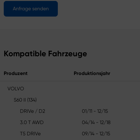
Anfrage senden
Kompatible Fahrzeuge
Produzent
Produktionsjahr
VOLVO
S60 II (134)
DRIVe / D2
01/11 - 12/15
3.0 T AWD
04/14 - 12/18
T5 DRIVe
09/14 - 12/15