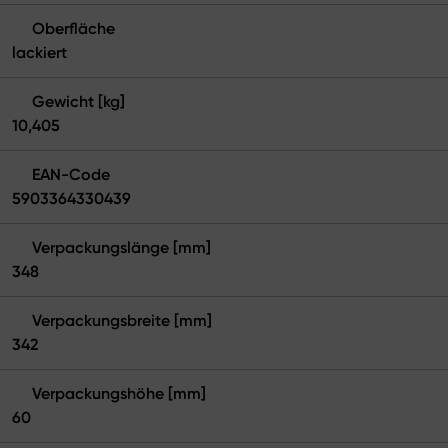
Oberfläche
lackiert
Gewicht [kg]
10,405
EAN-Code
5903364330439
Verpackungslänge [mm]
348
Verpackungsbreite [mm]
342
Verpackungshöhe [mm]
60