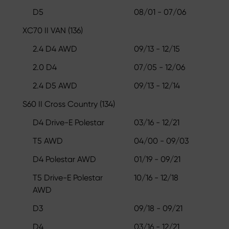
D5
08/01 - 07/06
XC70 II VAN (136)
2.4 D4 AWD
09/13 - 12/15
2.0 D4
07/05 - 12/06
2.4 D5 AWD
09/13 - 12/14
S60 II Cross Country (134)
D4 Drive-E Polestar
03/16 - 12/21
T5 AWD
04/00 - 09/03
D4 Polestar AWD
01/19 - 09/21
T5 Drive-E Polestar
10/16 - 12/18
AWD
D3
09/18 - 09/21
D4
03/16 - 12/21