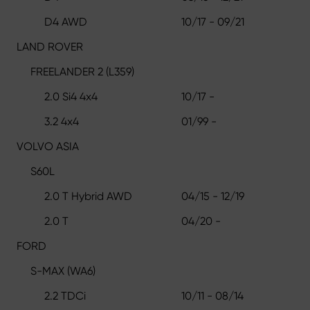
D4 AWD
10/17 - 09/21
LAND ROVER
FREELANDER 2 (L359)
2.0 Si4 4x4
10/17 -
3.2 4x4
01/99 -
VOLVO ASIA
S60L
2.0 T Hybrid AWD
04/15 - 12/19
2.0 T
04/20 -
FORD
S-MAX (WA6)
2.2 TDCi
10/11 - 08/14