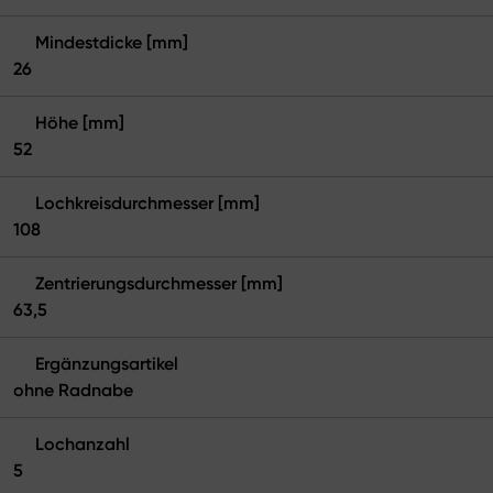
Mindestdicke [mm]
26
Höhe [mm]
52
Lochkreisdurchmesser [mm]
108
Zentrierungsdurchmesser [mm]
63,5
Ergänzungsartikel
ohne Radnabe
Lochanzahl
5