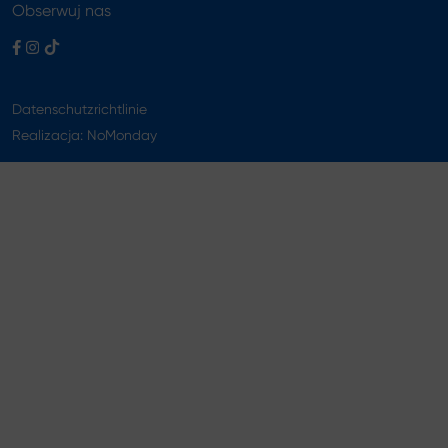
Obserwuj nas
Datenschutzrichtlinie
Realizacja:
NoMonday