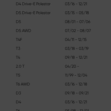
D4 Drive-E Polestar
03/16 - 12/21
D5 Drive-E Polestar
03/15 - 05/18
D5
08/01 - 07/06
D5 AWD
07/02 - 08/07
T4F
04/11 - 12/15
T3
03/18 - 03/19
T4
09/18 - 12/21
2.0 T
04/20 -
T5
11/99 - 12/04
T6 AWD
03/16 - 12/18
D3
09/18 - 09/21
D4
03/16 - 12/21
T6
05/98 - 12/01