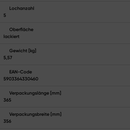
Lochanzahl
5
Oberfläche
lackiert
Gewicht [kg]
5,57
EAN-Code
5903364330460
Verpackungslänge [mm]
365
Verpackungsbreite [mm]
356