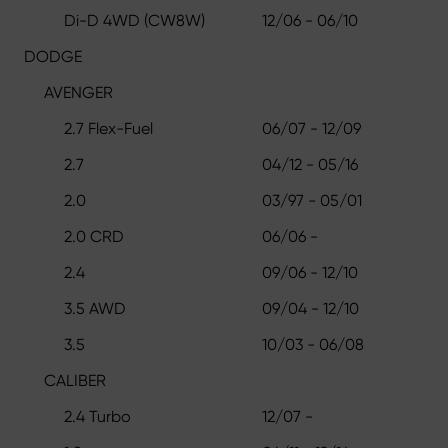
Di-D 4WD (CW8W)
12/06 - 06/10
DODGE
AVENGER
2.7 Flex-Fuel
06/07 - 12/09
2.7
04/12 - 05/16
2.0
03/97 - 05/01
2.0 CRD
06/06 -
2.4
09/06 - 12/10
3.5 AWD
09/04 - 12/10
3.5
10/03 - 06/08
CALIBER
2.4 Turbo
12/07 -