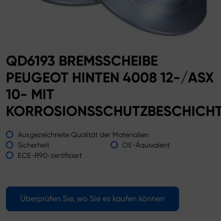
QD6193 BREMSSCHEIBE
PEUGEOT HINTEN 4008 12-/ASX
10- MIT
KORROSIONSSCHUTZBESCHICH
Ausgezeichnete Qualität der Materialien
Sicherheit
OE-Äquivalent
ECE-R90-zertifiziert
Überprüfen Sie, wo Sie es kaufen können