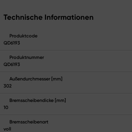
Technische Informationen
Produktcode
QD6193
Produktnummer
QD6193
Außendurchmesser [mm]
302
Bremsscheibendicke [mm]
10
Bremsscheibenart
voll