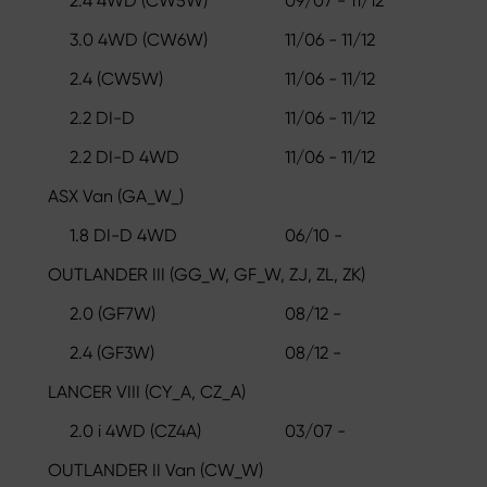
2.4 4WD (CW5W)
09/07 - 11/12
3.0 4WD (CW6W)
11/06 - 11/12
2.4 (CW5W)
11/06 - 11/12
2.2 DI-D
11/06 - 11/12
2.2 DI-D 4WD
11/06 - 11/12
ASX Van (GA_W_)
1.8 DI-D 4WD
06/10 -
OUTLANDER III (GG_W, GF_W, ZJ, ZL, ZK)
2.0 (GF7W)
08/12 -
2.4 (GF3W)
08/12 -
LANCER VIII (CY_A, CZ_A)
2.0 i 4WD (CZ4A)
03/07 -
OUTLANDER II Van (CW_W)