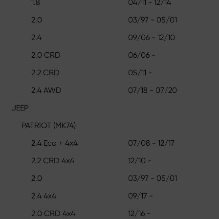
1.8
04/11 - 12/14
2.0
03/97 - 05/01
2.4
09/06 - 12/10
2.0 CRD
06/06 -
2.2 CRD
05/11 -
2.4 AWD
07/18 - 07/20
JEEP
PATRIOT (MK74)
2.4 Eco + 4x4
07/08 - 12/17
2.2 CRD 4x4
12/10 -
2.0
03/97 - 05/01
2.4 4x4
09/17 -
2.0 CRD 4x4
12/16 -