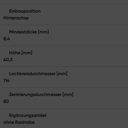
Einbauposition
Hinterachse
Mindestdicke [mm]
8,4
Höhe [mm]
60,3
Lochkreisdurchmesser [mm]
114
Zentrierungsdurchmesser [mm]
80
Ergänzungsartikel
ohne Radnabe