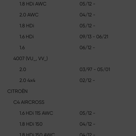
1.8 HDi AWC
05/12 -
2.0 AWC
04/12 -
1.8 HDi
05/12 -
1.6 HDi
09/13 - 06/21
1.6
06/12 -
4007 (VU_, VV_)
2.0
03/97 - 05/01
2.0 4x4
02/12 -
CITROËN
C4 AIRCROSS
1.6 HDi 115 AWC
05/12 -
1.8 HDi 150
04/12 -
1.8 HDi 150 AWC
04/12 -