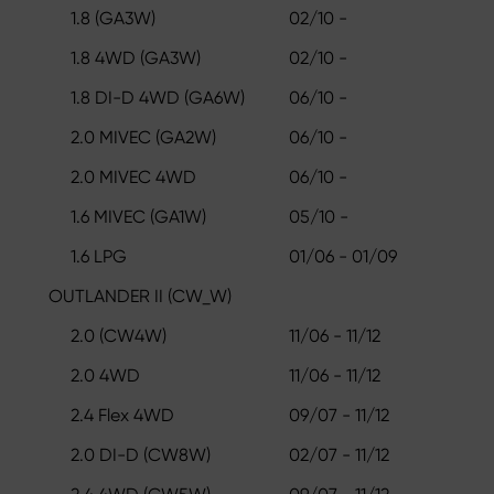
1.8 (GA3W)
02/10 -
1.8 4WD (GA3W)
02/10 -
1.8 DI-D 4WD (GA6W)
06/10 -
2.0 MIVEC (GA2W)
06/10 -
2.0 MIVEC 4WD
06/10 -
1.6 MIVEC (GA1W)
05/10 -
1.6 LPG
01/06 - 01/09
OUTLANDER II (CW_W)
2.0 (CW4W)
11/06 - 11/12
2.0 4WD
11/06 - 11/12
2.4 Flex 4WD
09/07 - 11/12
2.0 DI-D (CW8W)
02/07 - 11/12