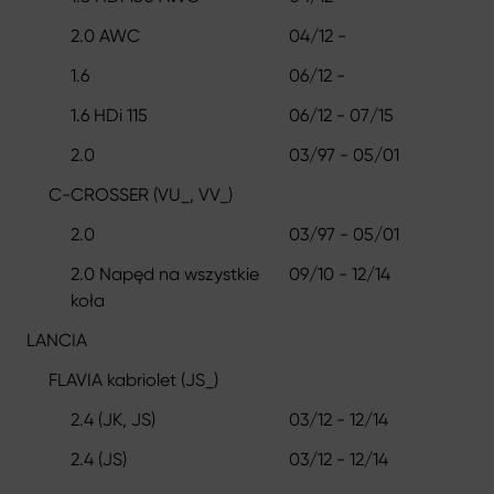
2.0 AWC
04/12 -
1.6
06/12 -
1.6 HDi 115
06/12 - 07/15
2.0
03/97 - 05/01
C-CROSSER (VU_, VV_)
2.0
03/97 - 05/01
2.0 Napęd na wszystkie
09/10 - 12/14
koła
LANCIA
FLAVIA kabriolet (JS_)
2.4 (JK, JS)
03/12 - 12/14
2.4 (JS)
03/12 - 12/14