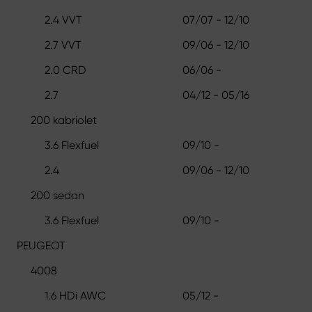
2.4 VVT
07/07 - 12/10
2.7 VVT
09/06 - 12/10
2.0 CRD
06/06 -
2.7
04/12 - 05/16
200 kabriolet
3.6 Flexfuel
09/10 -
2.4
09/06 - 12/10
200 sedan
3.6 Flexfuel
09/10 -
PEUGEOT
4008
1.6 HDi AWC
05/12 -