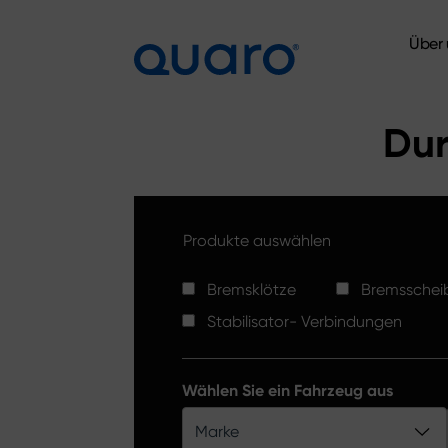
Über 
Über 
Dur
Produkte auswählen
Bremsklötze
Bremsschei
Stabilisator- Verbindungen
Wählen Sie ein Fahrzeug aus
Marke