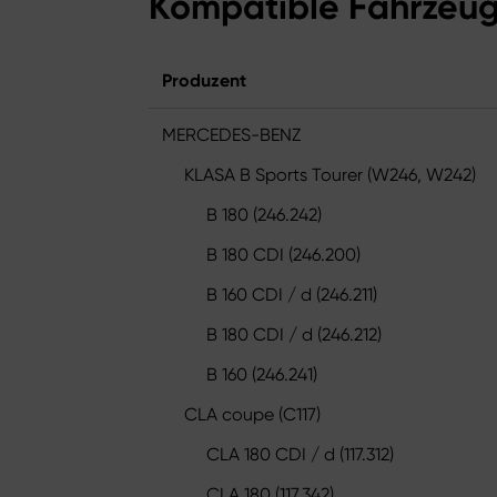
Kompatible Fahrzeu
Produzent
MERCEDES-BENZ
KLASA B Sports Tourer (W246, W242)
B 180 (246.242)
B 180 CDI (246.200)
B 160 CDI / d (246.211)
B 180 CDI / d (246.212)
B 160 (246.241)
CLA coupe (C117)
CLA 180 CDI / d (117.312)
CLA 180 (117.342)