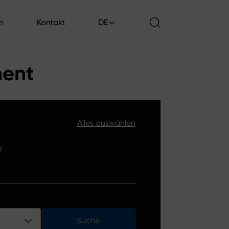
en
Kontakt
DE
en
Kontakt
ment
Alles auswählen
e
Suche