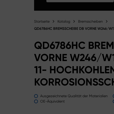
Startseite
Katalog
Bremsscheiben
QD6786HC BREMSSCHEIBE DB VORNE W246/W17
QD6786HC BREM
VORNE W246/W1
11- HOCHKOHLEN
KORROSIONSSC
Ausgezeichnete Qualität der Materialien
OE-Äquivalent