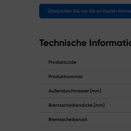
Überprüfen Sie, wo Sie es kaufen könn
Technische Informat
Produktcode
Produktnummer
Außendurchmesser [mm]
Bremsscheibendicke [mm]
Bremsscheibenart