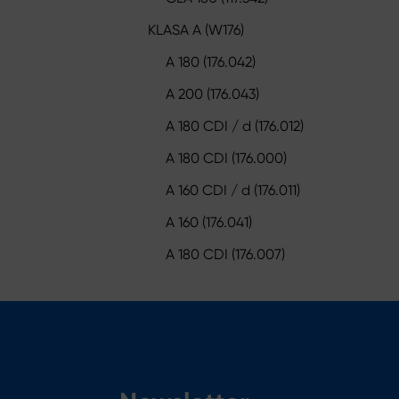
KLASA A (W176)
A 180 (176.042)
A 200 (176.043)
A 180 CDI / d (176.012)
A 180 CDI (176.000)
A 160 CDI / d (176.011)
A 160 (176.041)
A 180 CDI (176.007)
Name*