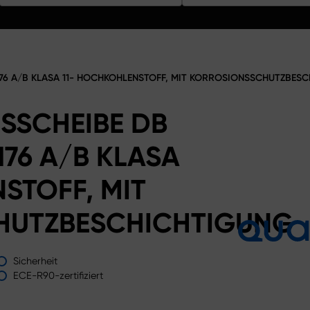
6 A/B KLASA 11- HOCHKOHLENSTOFF, MIT KORROSIONSSCHUTZBES
SSCHEIBE DB
76 A/B KLASA
STOFF, MIT
HUTZBESCHICHTIGUNG
Sicherheit
ECE-R90-zertifiziert