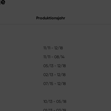
ge
Produktionsjahr
11/11 - 12/18
11/11 - 08/14
05/13 - 12/18
02/13 - 12/18
07/15 - 12/18
10/13 - 05/18
01/13 - 03/19