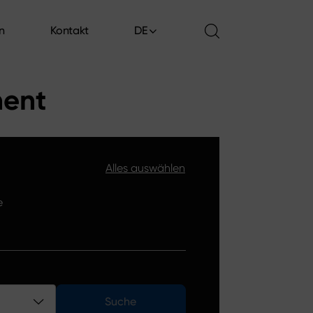
en
Kontakt
DE
en
Kontakt
ment
Alles auswählen
e
Suche