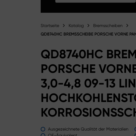
Startseite
Katalog
Bremsscheiben
QD8740HC BREMSSCHEIBE PORSCHE VORNE PAN
QD8740HC BREM
PORSCHE VORN
3,0-4,8 09-13 LI
HOCHKOHLENSTO
KORROSIONSSC
Ausgezeichnete Qualität der Materialien
OE-Äquivalent