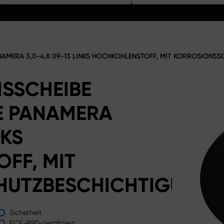
AMERA 3,0-4,8 09-13 LINKS HOCHKOHLENSTOFF, MIT KORROSIONS
SSCHEIBE
E PANAMERA
NKS
FF, MIT
HUTZBESCHICHTIGUNG
Sicherheit
ECE-R90-zertifiziert