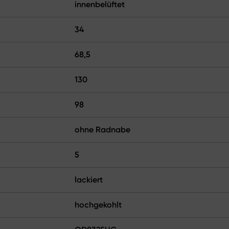
innenbelüftet
34
68,5
130
98
ohne Radnabe
5
lackiert
hochgekohlt