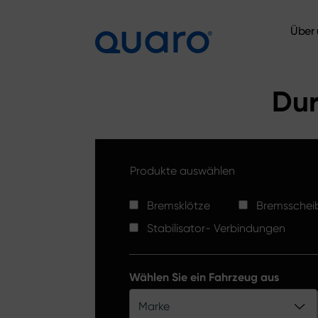
Über 
Über 
Dur
Produkte auswählen
Bremsklötze
Bremsschei
Stabilisator- Verbindungen
Wählen Sie ein Fahrzeug aus
Marke