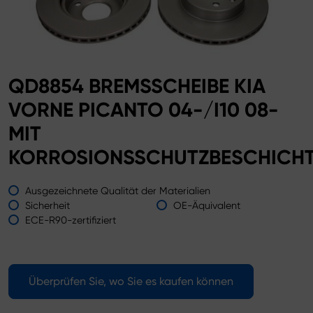
QD8854 BREMSSCHEIBE KIA
VORNE PICANTO 04-/I10 08-
MIT
KORROSIONSSCHUTZBESCHICH
Ausgezeichnete Qualität der Materialien
Sicherheit
OE-Äquivalent
ECE-R90-zertifiziert
Überprüfen Sie, wo Sie es kaufen können