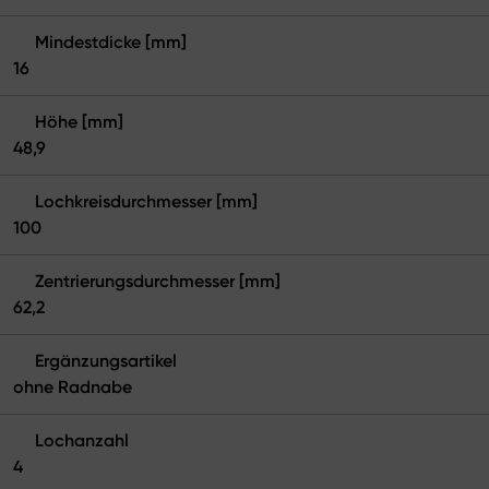
Mindestdicke [mm]
16
Höhe [mm]
48,9
Lochkreisdurchmesser [mm]
100
Zentrierungsdurchmesser [mm]
62,2
Ergänzungsartikel
ohne Radnabe
Lochanzahl
4