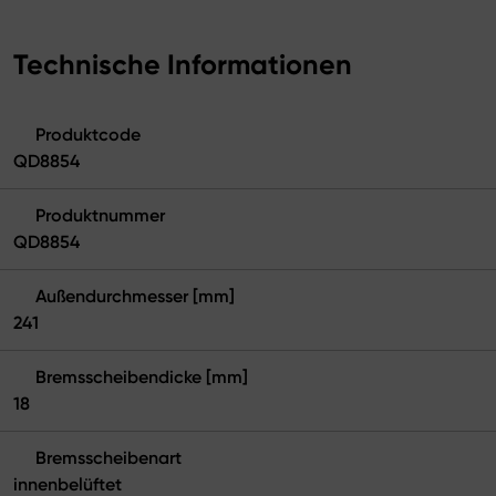
Technische Informationen
Produktcode
QD8854
Produktnummer
QD8854
Außendurchmesser [mm]
241
Bremsscheibendicke [mm]
18
Bremsscheibenart
innenbelüftet