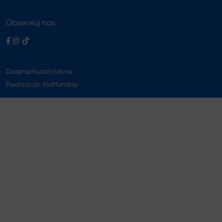
Obserwuj nas
Datenschutzrichtlinie
Realizacja:
NoMonday