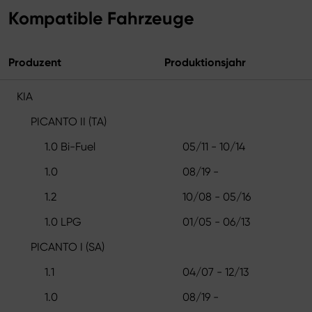
Kompatible Fahrzeuge
Produzent
Produktionsjahr
KIA
PICANTO II (TA)
1.0 Bi-Fuel
05/11 - 10/14
1.0
08/19 -
1.2
10/08 - 05/16
1.0 LPG
01/05 - 06/13
PICANTO I (SA)
1.1
04/07 - 12/13
1.0
08/19 -