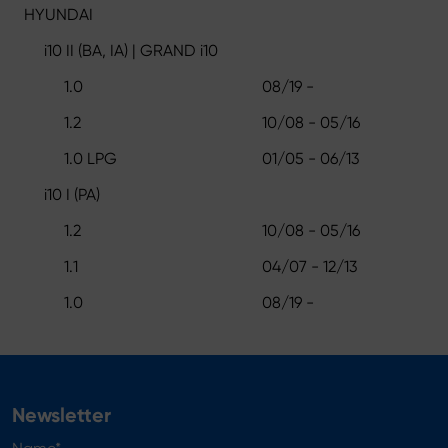
HYUNDAI
i10 II (BA, IA) | GRAND i10
1.0
08/19 -
1.2
10/08 - 05/16
1.0 LPG
01/05 - 06/13
i10 I (PA)
1.2
10/08 - 05/16
1.1
04/07 - 12/13
1.0
08/19 -
Newsletter
Name*