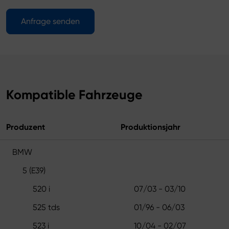
Anfrage senden
Kompatible Fahrzeuge
Produzent
Produktionsjahr
BMW
5 (E39)
520 i
07/03 - 03/10
525 tds
01/96 - 06/03
523 i
10/04 - 02/07