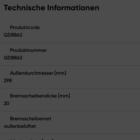
Technische Informationen
Produktcode
QD8862
Produktnummer
QD8862
Außendurchmesser [mm]
298
Bremsscheibendicke [mm]
20
Bremsscheibenart
außenbelüftet