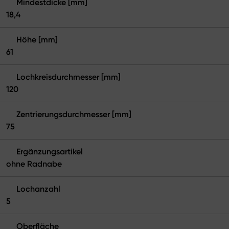
Mindestdicke [mm]
18,4
Höhe [mm]
61
Lochkreisdurchmesser [mm]
120
Zentrierungsdurchmesser [mm]
75
Ergänzungsartikel
ohne Radnabe
Lochanzahl
5
Oberfläche