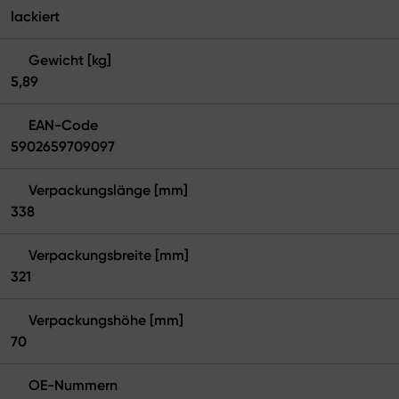
lackiert
Gewicht [kg]
5,89
EAN-Code
5902659709097
Verpackungslänge [mm]
338
Verpackungsbreite [mm]
321
Verpackungshöhe [mm]
70
OE-Nummern