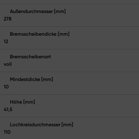
Außendurchmesser [mm]
278
Bremsscheibendicke [mm]
12
Bremsscheibenart
voll
Mindestdicke [mm]
10
Höhe [mm]
41,5
Lochkreisdurchmesser [mm]
110