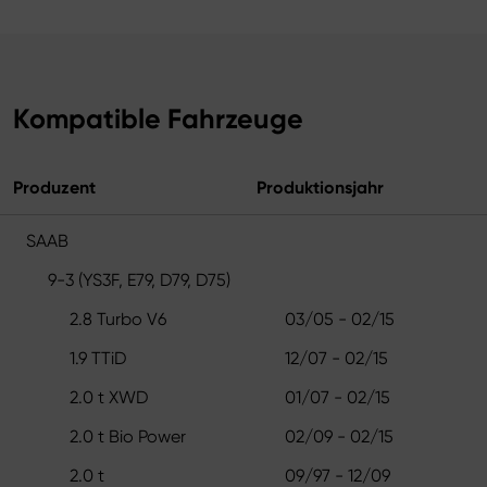
Kompatible Fahrzeuge
Produzent
Produktionsjahr
SAAB
9-3 (YS3F, E79, D79, D75)
2.8 Turbo V6
03/05 - 02/15
1.9 TTiD
12/07 - 02/15
2.0 t XWD
01/07 - 02/15
2.0 t Bio Power
02/09 - 02/15
2.0 t
09/97 - 12/09