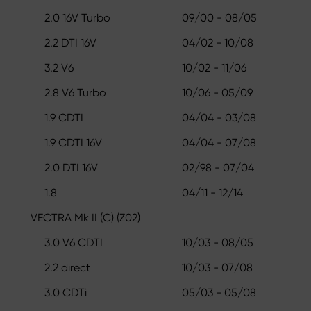
2.0 16V Turbo
09/00 - 08/05
2.2 DTI 16V
04/02 - 10/08
3.2 V6
10/02 - 11/06
2.8 V6 Turbo
10/06 - 05/09
1.9 CDTI
04/04 - 03/08
1.9 CDTI 16V
04/04 - 07/08
2.0 DTI 16V
02/98 - 07/04
1.8
04/11 - 12/14
VECTRA Mk II (C) (Z02)
3.0 V6 CDTI
10/03 - 08/05
2.2 direct
10/03 - 07/08
3.0 CDTi
05/03 - 05/08