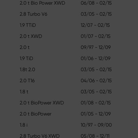
2.0 t Bio Power XWD
06/08 - 02/15
2.8 Turbo V6
03/05 - 02/15
1.9 TTiD
12/07 - 02/15
2.0 t XWD
01/07 - 02/15
2.0 t
09/97 - 12/09
1.9 TiD
01/06 - 12/09
1.8t 2.0
03/05 - 02/15
2.0 T16
04/06 - 02/15
1.8 t
03/05 - 02/15
2.0 t BioPower XWD
01/08 - 02/15
2.0 t BioPower
01/05 - 12/09
1.8 i
10/97 - 09/00
2.8 Turbo V6 XWD
05/08 - 12/11