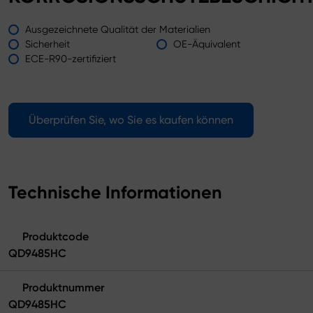
Ausgezeichnete Qualität der Materialien
Sicherheit
OE-Äquivalent
ECE-R90-zertifiziert
Überprüfen Sie, wo Sie es kaufen können
Technische Informationen
Produktcode
QD9485HC
Produktnummer
QD9485HC