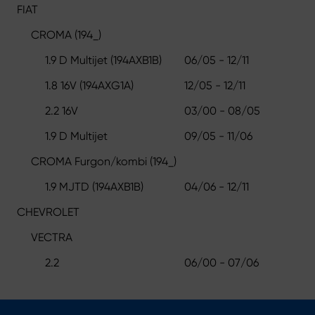
FIAT
CROMA (194_)
1.9 D Multijet (194AXB1B)
06/05 - 12/11
1.8 16V (194AXG1A)
12/05 - 12/11
2.2 16V
03/00 - 08/05
1.9 D Multijet
09/05 - 11/06
CROMA Furgon/kombi (194_)
1.9 MJTD (194AXB1B)
04/06 - 12/11
CHEVROLET
VECTRA
2.2
06/00 - 07/06