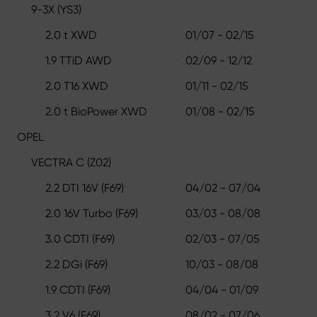
9-3X (YS3)
2.0 t XWD
01/07 - 02/15
1.9 TTiD AWD
02/09 - 12/12
2.0 T16 XWD
01/11 - 02/15
2.0 t BioPower XWD
01/08 - 02/15
OPEL
VECTRA C (Z02)
2.2 DTI 16V (F69)
04/02 - 07/04
2.0 16V Turbo (F69)
03/03 - 08/08
3.0 CDTI (F69)
02/03 - 07/05
2.2 DGi (F69)
10/03 - 08/08
1.9 CDTI (F69)
04/04 - 01/09
3.2 V6 (F69)
08/02 - 07/06