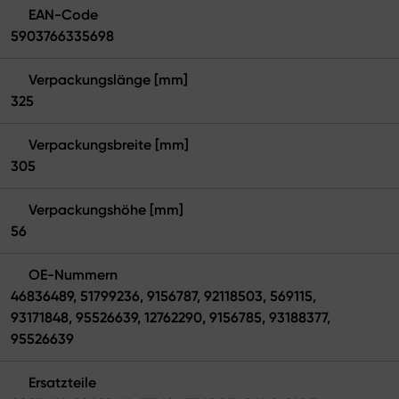
EAN-Code
5903766335698
Verpackungslänge [mm]
325
Verpackungsbreite [mm]
305
Verpackungshöhe [mm]
56
OE-Nummern
46836489, 51799236, 9156787, 92118503, 569115,
93171848, 95526639, 12762290, 9156785, 93188377,
95526639
Ersatzteile