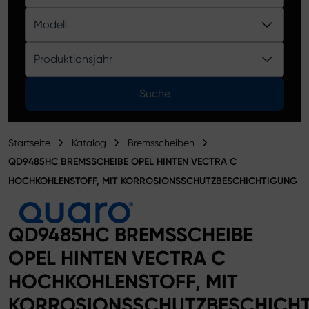
Produktkatalog
Modell
Produktionsjahr
Suche
Startseite
Katalog
Bremsscheiben
QD9485HC BREMSSCHEIBE OPEL HINTEN VECTRA C
HOCHKOHLENSTOFF, MIT KORROSIONSSCHUTZBESCHICHTIGUNG
QD9485HC BREMSSCHEIBE
OPEL HINTEN VECTRA C
HOCHKOHLENSTOFF, MIT
KORROSIONSSCHUTZBESCHICH