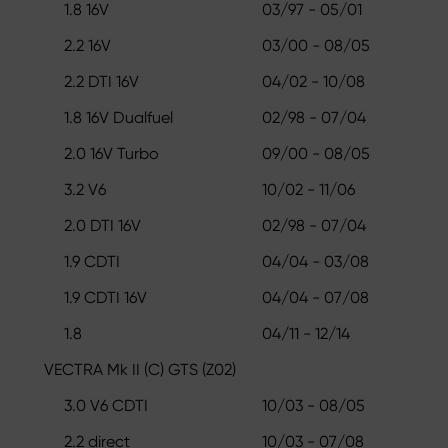
1.8 16V
03/97 - 05/01
2.2 16V
03/00 - 08/05
2.2 DTI 16V
04/02 - 10/08
1.8 16V Dualfuel
02/98 - 07/04
2.0 16V Turbo
09/00 - 08/05
3.2 V6
10/02 - 11/06
2.0 DTI 16V
02/98 - 07/04
1.9 CDTI
04/04 - 03/08
1.9 CDTI 16V
04/04 - 07/08
1.8
04/11 - 12/14
VECTRA Mk II (C) GTS (Z02)
3.0 V6 CDTI
10/03 - 08/05
2.2 direct
10/03 - 07/08