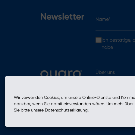
Name*
Newsletter
Ich bestätige,
habe
Über uns
Angebot
Wir verwenden Cookies, um unsere Online-Dienste und Kommuni
dankbar, wenn Sie damit einverstanden wären. Um mehr über d
Sie bitte unsere
Datenschutzerklärung
.
Datenschutzrichtlinie