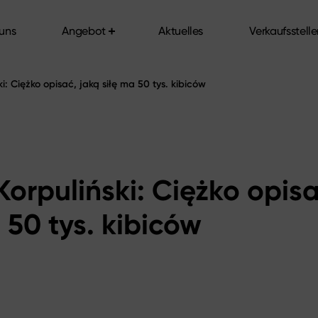
uns
Angebot
Aktuelles
Verkaufsstell
uns
Angebot
Aktuelles
Verkaufsstell
i: Ciężko opisać, jaką siłę ma 50 tys. kibiców
orpuliński: Ciężko opisa
 50 tys. kibiców