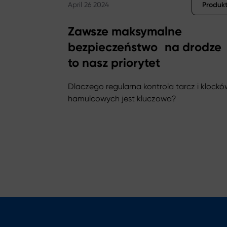
Produk
April 26 2024
Zawsze maksymalne
bezpieczeństwo na drodze
to nasz priorytet
Dlaczego regularna kontrola tarcz i klockó
hamulcowych jest kluczowa?
Zum Posten gehen Zawsze maksymalne bezp