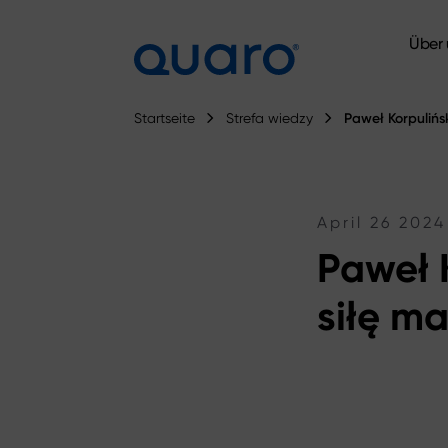
Über 
Über 
Startseite
Strefa wiedzy
Paweł Korpulińsk
April 26 2024
Paweł K
siłę ma