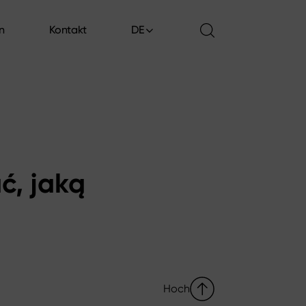
en
Kontakt
DE
en
Kontakt
ć, jaką
Hoch