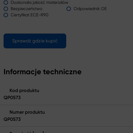
Doskonała jakość materiałów
Bezpieczeństwo
Odpowiednik OE
Certyfikat ECE-R90
Sprawdź gdzie kupić
Informacje techniczne
Kod produktu
QP0573
Numer produktu
QP0573