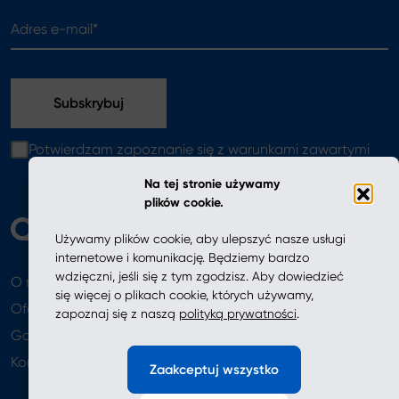
Adres e-mail*
Potwierdzam zapoznanie się z warunkami zawartymi
w
polityce prywatności
Na tej stronie używamy
plików cookie.
Używamy plików cookie, aby ulepszyć nasze usługi
internetowe i komunikację. Będziemy bardzo
wdzięczni, jeśli się z tym zgodzisz. Aby dowiedzieć
O nas
Aktualności
się więcej o plikach cookie, których używamy,
Oferta
zapoznaj się z naszą
polityką prywatności
.
Gdzie kupić
Newsletter
Kontakt
Zaakceptuj wszystko