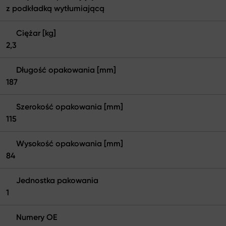
z podkładką wytłumiającą
Ciężar [kg]
2,3
Długość opakowania [mm]
187
Szerokość opakowania [mm]
115
Wysokość opakowania [mm]
84
Jednostka pakowania
1
Numery OE