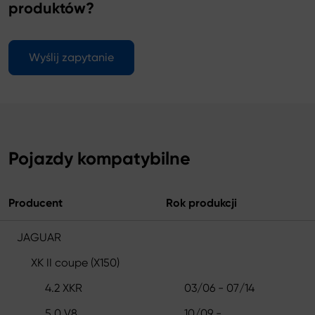
produktów?
Wyślij zapytanie
Pojazdy kompatybilne
Producent
Rok produkcji
JAGUAR
XK II coupe (X150)
4.2 XKR
03/06 - 07/14
5.0 V8
10/09 -