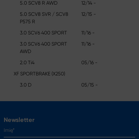
5.0 SCV8 R AWD
12/14 -
5.0 SCV8 SVR / SCV8
12/15 -
P575 R
3.0 SCV6 400 SPORT
11/16 -
3.0 SCV6 400 SPORT
11/16 -
AWD
2.0 Ti4
05/16 -
XF SPORTBRAKE (X250)
3.0 D
05/15 -
Newsletter
Imię*