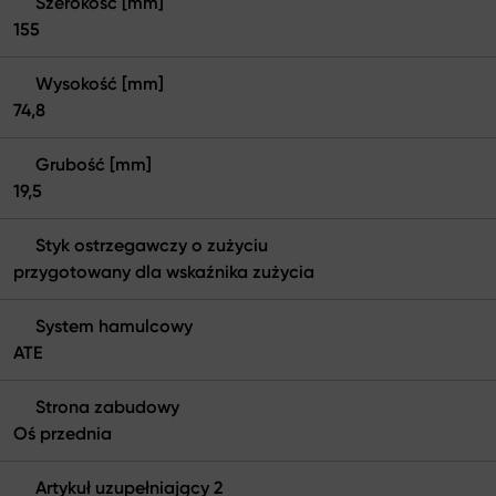
Szerokość [mm]
155
Wysokość [mm]
74,8
Grubość [mm]
19,5
Styk ostrzegawczy o zużyciu
przygotowany dla wskaźnika zużycia
System hamulcowy
ATE
Strona zabudowy
Oś przednia
Artykuł uzupełniający 2