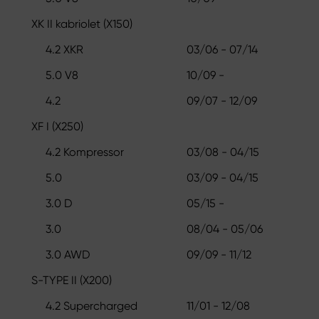
XK II kabriolet (X150)
4.2 XKR
03/06 - 07/14
5.0 V8
10/09 -
4.2
09/07 - 12/09
XF I (X250)
4.2 Kompressor
03/08 - 04/15
5.0
03/09 - 04/15
3.0 D
05/15 -
3.0
08/04 - 05/06
3.0 AWD
09/09 - 11/12
S-TYPE II (X200)
4.2 Supercharged
11/01 - 12/08