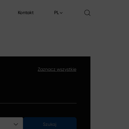
Kontakt
PL
Kontakt
Zaznacz wszystkie
Szukaj