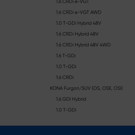
1.6 CRDi e-VGT
1.6 CRDi e-VGT AWD
1.0 T-GDi Hybrid 48V
1.6 CRDi Hybrid 48V
1.6 CRDi Hybrid 48V 4WD
1.6 T-GDi
1.0 T-GDi
1.6 CRDi
KONA Furgon/SUV (OS, OSE, OSI)
1.6 GDi Hybrid
1.0 T-GDi