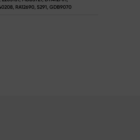
540208, RA12690, 5291, GDB9070