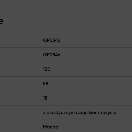
e
QP0846
QP0846
130
58
18
z akustycznym czujnikiem zużycia
Mando