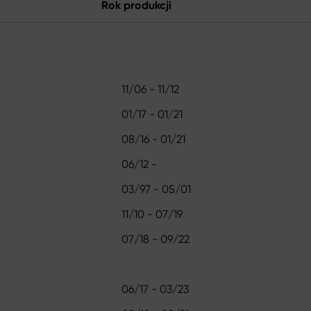
Rok produkcji
11/06 - 11/12
01/17 - 01/21
08/16 - 01/21
06/12 -
03/97 - 05/01
11/10 - 07/19
07/18 - 09/22
06/17 - 03/23