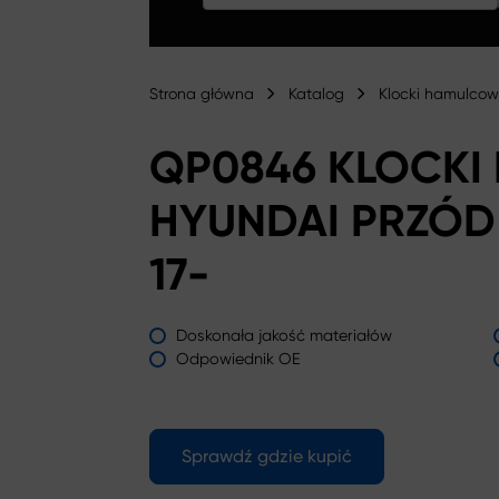
Strona główna
Katalog
Klocki hamulco
QP0846 KLOCK
HYUNDAI PRZÓD 
17-
Doskonała jakość materiałów
Odpowiednik OE
Sprawdź gdzie kupić