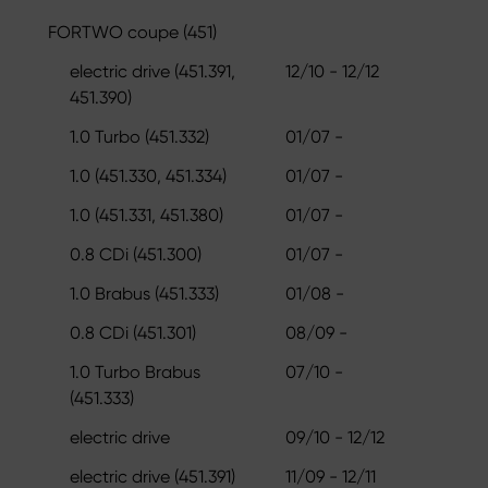
FORTWO coupe (451)
electric drive (451.391,
12/10 - 12/12
451.390)
1.0 Turbo (451.332)
01/07 -
1.0 (451.330, 451.334)
01/07 -
1.0 (451.331, 451.380)
01/07 -
0.8 CDi (451.300)
01/07 -
1.0 Brabus (451.333)
01/08 -
0.8 CDi (451.301)
08/09 -
1.0 Turbo Brabus
07/10 -
(451.333)
electric drive
09/10 - 12/12
electric drive (451.391)
11/09 - 12/11