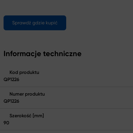
Sprawdź gdzie kupić
Informacje techniczne
Kod produktu
QP1226
Numer produktu
QP1226
Szerokość [mm]
90