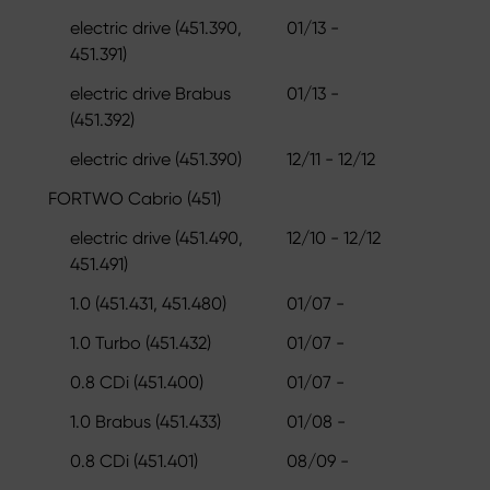
electric drive (451.390,
01/13 -
451.391)
electric drive Brabus
01/13 -
(451.392)
electric drive (451.390)
12/11 - 12/12
FORTWO Cabrio (451)
electric drive (451.490,
12/10 - 12/12
451.491)
1.0 (451.431, 451.480)
01/07 -
1.0 Turbo (451.432)
01/07 -
0.8 CDi (451.400)
01/07 -
1.0 Brabus (451.433)
01/08 -
0.8 CDi (451.401)
08/09 -