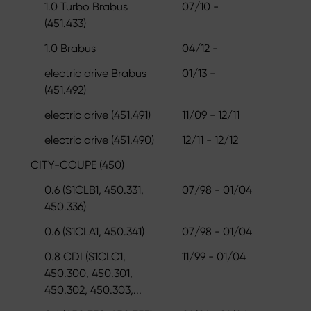
1.0 Turbo Brabus
07/10 -
(451.433)
1.0 Brabus
04/12 -
electric drive Brabus
01/13 -
(451.492)
electric drive (451.491)
11/09 - 12/11
electric drive (451.490)
12/11 - 12/12
CITY-COUPE (450)
0.6 (S1CLB1, 450.331,
07/98 - 01/04
450.336)
0.6 (S1CLA1, 450.341)
07/98 - 01/04
0.8 CDI (S1CLC1,
11/99 - 01/04
450.300, 450.301,
450.302, 450.303,...