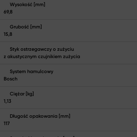
Wysokość [mm]
69,8
Grubość [mm]
15,8
Styk ostrzegawczy o zużyciu
z akustycznym czujnikiem zużycia
System hamulcowy
Bosch
Ciężar [kg]
1,13
Długość opakowania [mm]
117