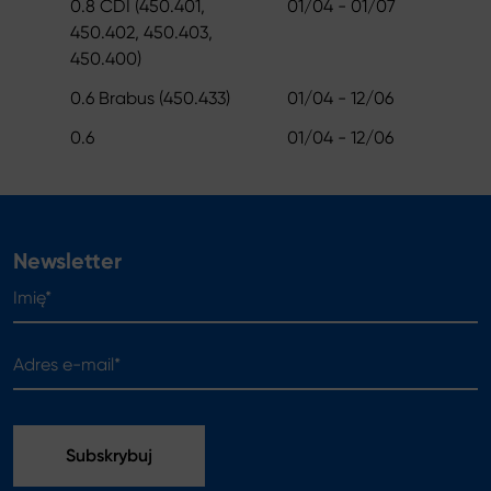
0.8 CDI (450.401,
01/04 - 01/07
450.402, 450.403,
450.400)
0.6 Brabus (450.433)
01/04 - 12/06
0.6
01/04 - 12/06
Newsletter
Imię*
Adres e-mail*