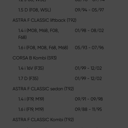
1.5 D (F08, W5L)
09/94 - 05/97
ASTRA F CLASSIC liftback (T92)
1.4 i (M08, M68, F08,
01/98 - 08/02
F68)
1.6 i (F08, M08, F68, M68)
05/93 - 07/96
CORSA B Kombi (S93)
1.4 i 16V (F35)
01/99 - 12/02
1.7 D (F35)
01/99 - 12/02
ASTRA F CLASSIC sedan (T92)
1.4 i (F19, M19)
09/91 - 09/98
1.6 i (F19, M19)
09/88 - 11/95
ASTRA F CLASSIC Kombi (T92)