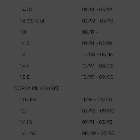
1.4 i S
09/91 - 03/93
1.6 GSI Cat
02/92 - 03/93
1.0
08/19 -
1.4 S
09/91 - 02/98
1.2
10/08 - 05/16
1.4 i
10/97 - 08/05
1.5 D
10/97 - 09/00
CORSA Mk I (B) (S93)
1.0 i 12V
11/96 - 09/00
1.2 i
03/93 - 09/00
1.4 i S
09/91 - 03/93
1.6 i 16V
08/89 - 03/95