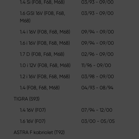
1.4 Si (F08, F68, M68)
03/93 - 09/00
1.6 GSI 16V (F08, F68,
03/93 - 09/00
M68)
1.4 i 16V (F08, F68, M68)
09/94 - 09/00
1.6 i 16V (F08, F68, M68)
09/94 - 09/00
1.7 D (F08, F68, M68)
02/96 - 09/00
1.0 i 12V (F08, F68, M68)
11/96 - 09/00
1.2 i 16V (F08, F68, M68)
03/98 - 09/00
1.4 (F08, F68, M68)
04/93 - 08/94
TIGRA (S93)
1.4 16V (F07)
07/94 - 12/00
1.6 16V (F07)
03/00 - 05/05
ASTRA F kabriolet (T92)