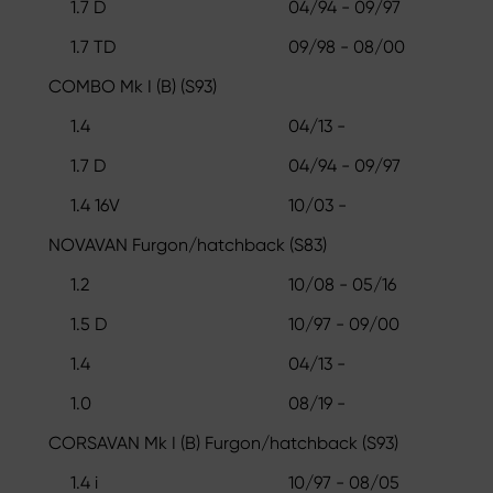
1.7 D
04/94 - 09/97
1.7 TD
09/98 - 08/00
COMBO Mk I (B) (S93)
1.4
04/13 -
1.7 D
04/94 - 09/97
1.4 16V
10/03 -
NOVAVAN Furgon/hatchback (S83)
1.2
10/08 - 05/16
1.5 D
10/97 - 09/00
1.4
04/13 -
1.0
08/19 -
CORSAVAN Mk I (B) Furgon/hatchback (S93)
1.4 i
10/97 - 08/05