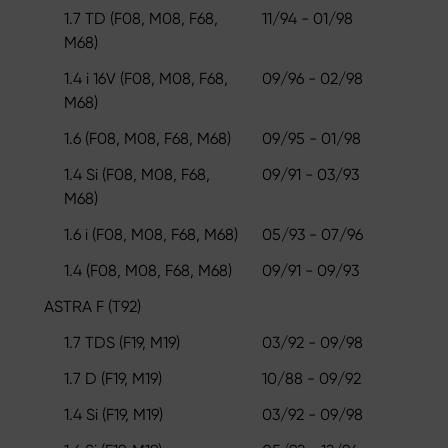
1.7 TD (F08, M08, F68,
11/94 - 01/98
M68)
1.4 i 16V (F08, M08, F68,
09/96 - 02/98
M68)
1.6 (F08, M08, F68, M68)
09/95 - 01/98
1.4 Si (F08, M08, F68,
09/91 - 03/93
M68)
1.6 i (F08, M08, F68, M68)
05/93 - 07/96
1.4 (F08, M08, F68, M68)
09/91 - 09/93
ASTRA F (T92)
1.7 TDS (F19, M19)
03/92 - 09/98
1.7 D (F19, M19)
10/88 - 09/92
1.4 Si (F19, M19)
03/92 - 09/98