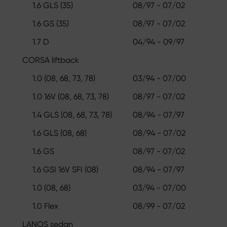
1.6 GLS (35)
08/97 - 07/02
1.6 GS (35)
08/97 - 07/02
1.7 D
04/94 - 09/97
CORSA liftback
1.0 (08, 68, 73, 78)
03/94 - 07/00
1.0 16V (08, 68, 73, 78)
08/97 - 07/02
1.4 GLS (08, 68, 73, 78)
08/94 - 07/97
1.6 GLS (08, 68)
08/94 - 07/02
1.6 GS
08/97 - 07/02
1.6 GSI 16V SFI (08)
08/94 - 07/97
1.0 (08, 68)
03/94 - 07/00
1.0 Flex
08/99 - 07/02
LANOS sedan