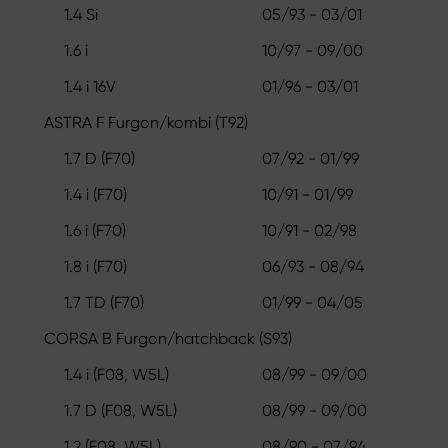
1.4 Si
05/93 - 03/01
1.6 i
10/97 - 09/00
1.4 i 16V
01/96 - 03/01
ASTRA F Furgon/kombi (T92)
1.7 D (F70)
07/92 - 01/99
1.4 i (F70)
10/91 - 01/99
1.6 i (F70)
10/91 - 02/98
1.8 i (F70)
06/93 - 08/94
1.7 TD (F70)
01/99 - 04/05
CORSA B Furgon/hatchback (S93)
1.4 i (F08, W5L)
08/99 - 09/00
1.7 D (F08, W5L)
08/99 - 09/00
1.2 (F08, W5L)
08/90 - 07/94