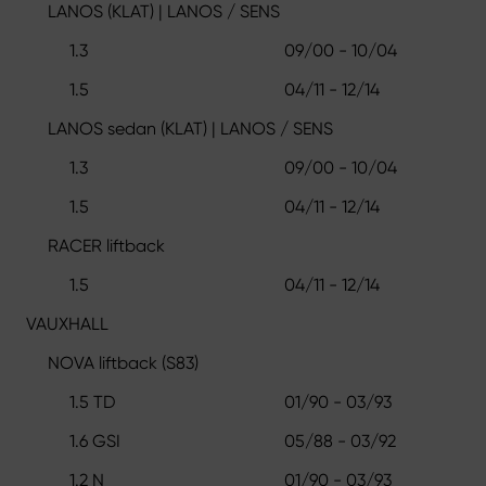
LANOS (KLAT) | LANOS / SENS
1.3
09/00 - 10/04
1.5
04/11 - 12/14
LANOS sedan (KLAT) | LANOS / SENS
1.3
09/00 - 10/04
1.5
04/11 - 12/14
RACER liftback
1.5
04/11 - 12/14
VAUXHALL
NOVA liftback (S83)
1.5 TD
01/90 - 03/93
1.6 GSI
05/88 - 03/92
1.2 N
01/90 - 03/93