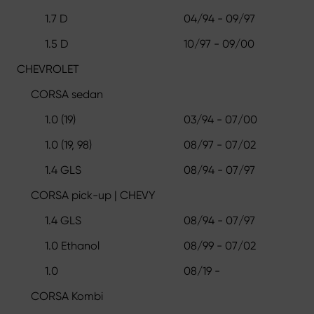
1.7 D
04/94 - 09/97
1.5 D
10/97 - 09/00
CHEVROLET
CORSA sedan
1.0 (19)
03/94 - 07/00
1.0 (19, 98)
08/97 - 07/02
1.4 GLS
08/94 - 07/97
CORSA pick-up | CHEVY
1.4 GLS
08/94 - 07/97
1.0 Ethanol
08/99 - 07/02
1.0
08/19 -
CORSA Kombi