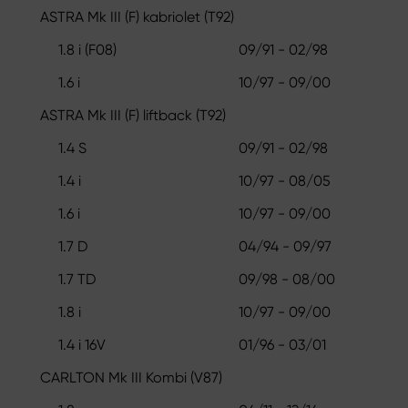
ASTRA Mk III (F) kabriolet (T92)
1.8 i (F08)
09/91 - 02/98
1.6 i
10/97 - 09/00
ASTRA Mk III (F) liftback (T92)
1.4 S
09/91 - 02/98
1.4 i
10/97 - 08/05
1.6 i
10/97 - 09/00
1.7 D
04/94 - 09/97
1.7 TD
09/98 - 08/00
1.8 i
10/97 - 09/00
1.4 i 16V
01/96 - 03/01
CARLTON Mk III Kombi (V87)