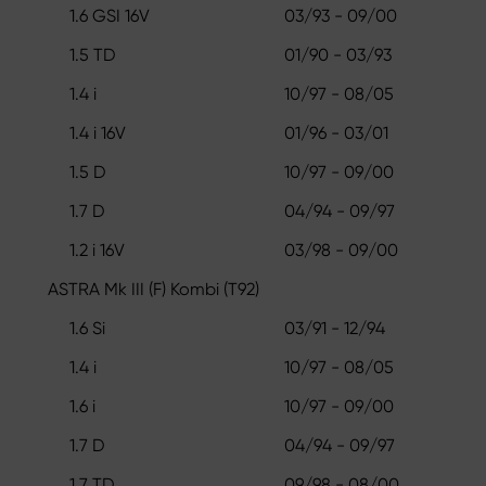
1.6 GSI 16V
03/93 - 09/00
1.5 TD
01/90 - 03/93
1.4 i
10/97 - 08/05
1.4 i 16V
01/96 - 03/01
1.5 D
10/97 - 09/00
1.7 D
04/94 - 09/97
1.2 i 16V
03/98 - 09/00
ASTRA Mk III (F) Kombi (T92)
1.6 Si
03/91 - 12/94
1.4 i
10/97 - 08/05
1.6 i
10/97 - 09/00
1.7 D
04/94 - 09/97
1.7 TD
09/98 - 08/00