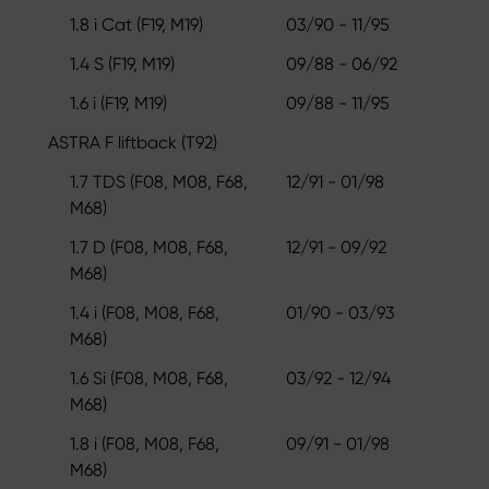
1.8 i Cat (F19, M19)
03/90 - 11/95
1.4 S (F19, M19)
09/88 - 06/92
1.6 i (F19, M19)
09/88 - 11/95
ASTRA F liftback (T92)
1.7 TDS (F08, M08, F68,
12/91 - 01/98
M68)
1.7 D (F08, M08, F68,
12/91 - 09/92
M68)
1.4 i (F08, M08, F68,
01/90 - 03/93
M68)
1.6 Si (F08, M08, F68,
03/92 - 12/94
M68)
1.8 i (F08, M08, F68,
09/91 - 01/98
M68)