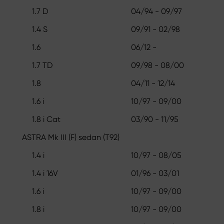
1.7 D
04/94 - 09/97
1.4 S
09/91 - 02/98
1.6
06/12 -
1.7 TD
09/98 - 08/00
1.8
04/11 - 12/14
1.6 i
10/97 - 09/00
1.8 i Cat
03/90 - 11/95
ASTRA Mk III (F) sedan (T92)
1.4 i
10/97 - 08/05
1.4 i 16V
01/96 - 03/01
1.6 i
10/97 - 09/00
1.8 i
10/97 - 09/00