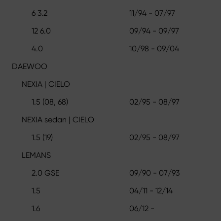
6 3.2
11/94 - 07/97
12 6.0
09/94 - 09/97
4.0
10/98 - 09/04
DAEWOO
NEXIA | CIELO
1.5 (08, 68)
02/95 - 08/97
NEXIA sedan | CIELO
1.5 (19)
02/95 - 08/97
LEMANS
2.0 GSE
09/90 - 07/93
1.5
04/11 - 12/14
1.6
06/12 -