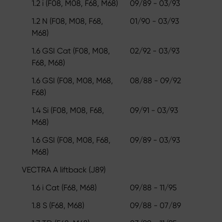
1.2 i (F08, M08, F68, M68)
09/89 - 03/93
1.2 N (F08, M08, F68,
01/90 - 03/93
M68)
1.6 GSI Cat (F08, M08,
02/92 - 03/93
F68, M68)
1.6 GSI (F08, M08, M68,
08/88 - 09/92
F68)
1.4 Si (F08, M08, F68,
09/91 - 03/93
M68)
1.6 GSI (F08, M08, F68,
09/89 - 03/93
M68)
VECTRA A liftback (J89)
1.6 i Cat (F68, M68)
09/88 - 11/95
1.8 S (F68, M68)
09/88 - 07/89