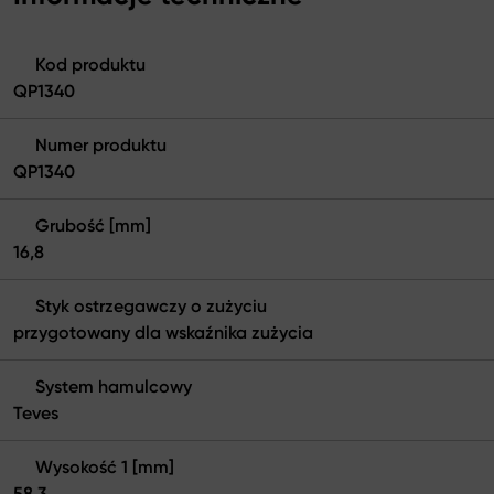
Kod produktu
QP1340
Numer produktu
QP1340
Grubość [mm]
16,8
Styk ostrzegawczy o zużyciu
przygotowany dla wskaźnika zużycia
System hamulcowy
Teves
Wysokość 1 [mm]
58,3