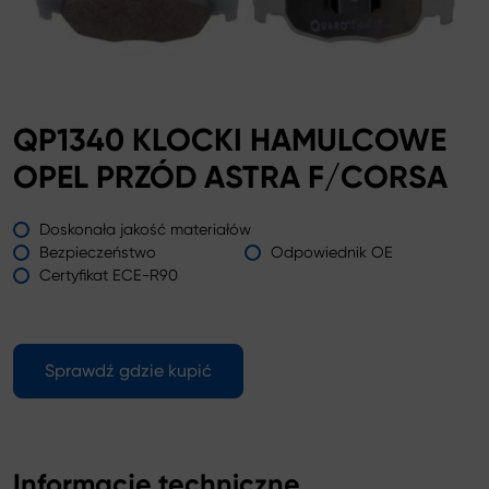
QP1340 KLOCKI HAMULCOWE
OPEL PRZÓD ASTRA F/CORSA
Doskonała jakość materiałów
Bezpieczeństwo
Odpowiednik OE
Certyfikat ECE-R90
Sprawdź gdzie kupić
Informacje techniczne