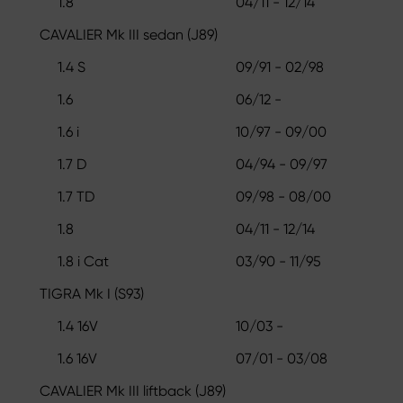
1.8
04/11 - 12/14
CAVALIER Mk III sedan (J89)
1.4 S
09/91 - 02/98
1.6
06/12 -
1.6 i
10/97 - 09/00
1.7 D
04/94 - 09/97
1.7 TD
09/98 - 08/00
1.8
04/11 - 12/14
1.8 i Cat
03/90 - 11/95
TIGRA Mk I (S93)
1.4 16V
10/03 -
1.6 16V
07/01 - 03/08
CAVALIER Mk III liftback (J89)