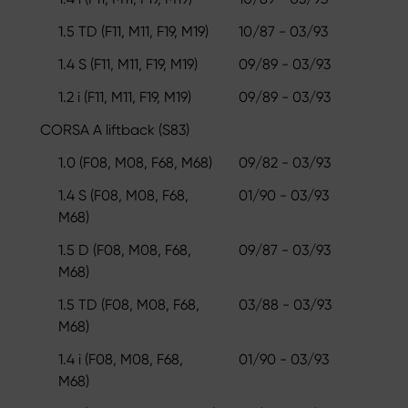
1.5 TD (F11, M11, F19, M19)
10/87 - 03/93
1.4 S (F11, M11, F19, M19)
09/89 - 03/93
1.2 i (F11, M11, F19, M19)
09/89 - 03/93
CORSA A liftback (S83)
1.0 (F08, M08, F68, M68)
09/82 - 03/93
1.4 S (F08, M08, F68,
01/90 - 03/93
M68)
1.5 D (F08, M08, F68,
09/87 - 03/93
M68)
1.5 TD (F08, M08, F68,
03/88 - 03/93
M68)
1.4 i (F08, M08, F68,
01/90 - 03/93
M68)