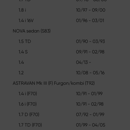
1.8 i
10/97 - 09/00
1.4 i 16V
01/96 - 03/01
NOVA sedan (S83)
1.5 TD
01/90 - 03/93
1.4 S
09/91 - 02/98
1.4
04/13 -
1.2
10/08 - 05/16
ASTRAVAN Mk III (F) Furgon/kombi (T92)
1.4 i (F70)
10/91 - 01/99
1.6 i (F70)
10/91 - 02/98
1.7 D (F70)
07/92 - 01/99
1.7 TD (F70)
01/99 - 04/05