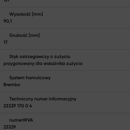
Wysokość [mm]
90,1
Grubość [mm]
17
Styk ostrzegawczy o zużyciu
przygotowany dla wskaźnika zużycia
System hamulcowy
Brembo
Techniczny numer informacyjny
23329 170 0 4
numerWVA
23329