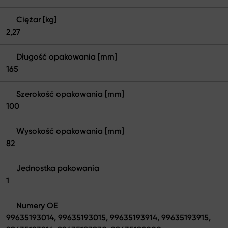
Ciężar [kg]
2,27
Długość opakowania [mm]
165
Szerokość opakowania [mm]
100
Wysokość opakowania [mm]
82
Jednostka pakowania
1
Numery OE
99635193014, 99635193015, 99635193914, 99635193915,