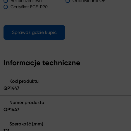
Bezpieczeństwo
Odpowiednik OE
Certyfikat ECE-R90
Sprawdź gdzie kupić
Informacje techniczne
Kod produktu
QP1447
Numer produktu
QP1447
Szerokość [mm]
121