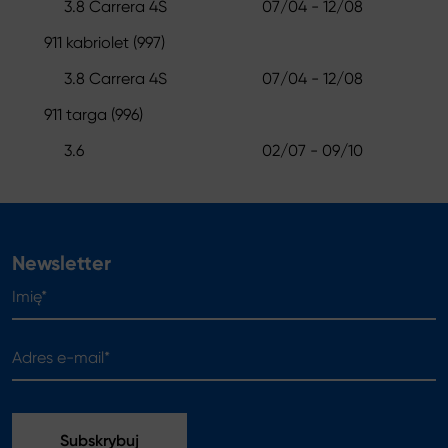
3.8 Carrera 4S
07/04 - 12/08
911 kabriolet (997)
3.8 Carrera 4S
07/04 - 12/08
911 targa (996)
3.6
02/07 - 09/10
Newsletter
Imię*
Adres e-mail*