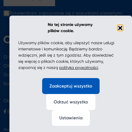
Potwierdzam zapoznanie się z warunkami zawartymi
w
polityce prywatności
Na tej stronie używamy
plików cookie.
Używamy plików cookie, aby ulepszyć nasze usługi
internetowe i komunikację. Będziemy bardzo
wdzięczni, jeśli się z tym zgodzisz. Aby dowiedzieć
O nas
Aktualności
się więcej o plikach cookie, których używamy,
Oferta
zapoznaj się z naszą
polityką prywatności
.
Gdzie kupić
Newsletter
Kontakt
Zaakceptuj wszystko
Obserwuj nas
Odrzuć wszystko
Ustawienia
Polityka prywatności