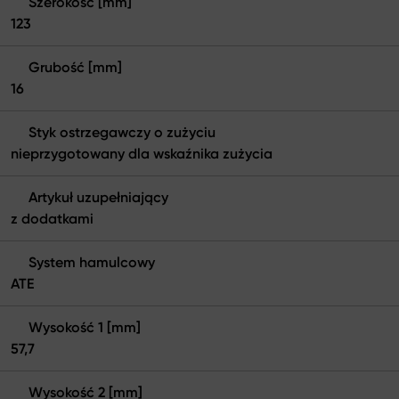
Szerokość [mm]
123
Grubość [mm]
16
Styk ostrzegawczy o zużyciu
nieprzygotowany dla wskaźnika zużycia
Artykuł uzupełniający
z dodatkami
System hamulcowy
ATE
Wysokość 1 [mm]
57,7
Wysokość 2 [mm]