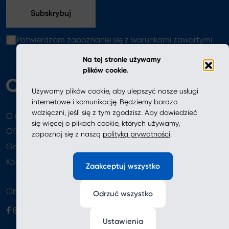
Potwierdzam zapoznanie się z warunkami zawartymi
w
polityce prywatności
Na tej stronie używamy
plików cookie.
Używamy plików cookie, aby ulepszyć nasze usługi
internetowe i komunikację. Będziemy bardzo
wdzięczni, jeśli się z tym zgodzisz. Aby dowiedzieć
O nas
Aktualności
się więcej o plikach cookie, których używamy,
Oferta
zapoznaj się z naszą
polityką prywatności
.
Gdzie kupić
Newsletter
Kontakt
Zaakceptuj wszystko
Obserwuj nas
Odrzuć wszystko
Ustawienia