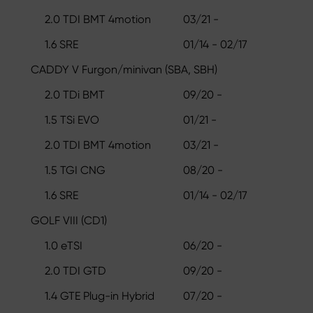
2.0 TDI BMT 4motion
03/21 -
1.6 SRE
01/14 - 02/17
CADDY V Furgon/minivan (SBA, SBH)
2.0 TDi BMT
09/20 -
1.5 TSi EVO
01/21 -
2.0 TDI BMT 4motion
03/21 -
1.5 TGI CNG
08/20 -
1.6 SRE
01/14 - 02/17
GOLF VIII (CD1)
1.0 eTSI
06/20 -
2.0 TDI GTD
09/20 -
1.4 GTE Plug-in Hybrid
07/20 -