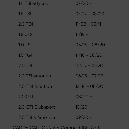
1.4 TSI eHybrid
07/20 -
1.5 TSI
07/17 - 08/20
2.0 TDI
11/08 - 03/11
1.5 eTSI
11/19 -
1.0 TSI
05/15 - 08/20
1.5 TGI
11/18 - 08/20
2.0 TSI
02/17 - 10/20
2.0 TSI 4motion
06/15 - 07/19
2.0 TDI 4motion
12/14 - 08/20
2.0 GTI
08/20 -
2.0 GTI Clubsport
10/20 -
2.0 TSI R 4motion
09/20 -
CADDY CALIFORNIA V Camper (SBB, SBJ)