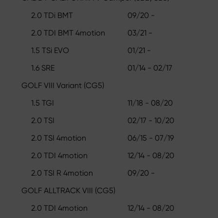
2.0 TDi BMT
09/20 -
2.0 TDI BMT 4motion
03/21 -
1.5 TSi EVO
01/21 -
1.6 SRE
01/14 - 02/17
GOLF VIII Variant (CG5)
1.5 TGI
11/18 - 08/20
2.0 TSI
02/17 - 10/20
2.0 TSI 4motion
06/15 - 07/19
2.0 TDI 4motion
12/14 - 08/20
2.0 TSI R 4motion
09/20 -
GOLF ALLTRACK VIII (CG5)
2.0 TDI 4motion
12/14 - 08/20