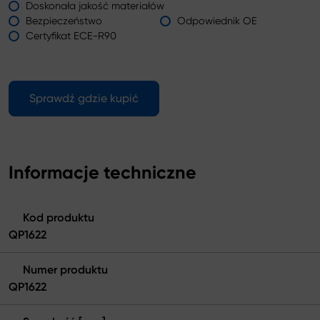
Doskonała jakość materiałów
Bezpieczeństwo
Odpowiednik OE
Certyfikat ECE-R90
Sprawdź gdzie kupić
Informacje techniczne
Kod produktu
QP1622
Numer produktu
QP1622