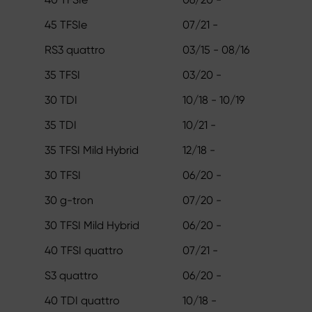
45 TFSIe
07/21 -
RS3 quattro
03/15 - 08/16
35 TFSI
03/20 -
30 TDI
10/18 - 10/19
35 TDI
10/21 -
35 TFSI Mild Hybrid
12/18 -
30 TFSI
06/20 -
30 g-tron
07/20 -
30 TFSI Mild Hybrid
06/20 -
40 TFSI quattro
07/21 -
S3 quattro
06/20 -
40 TDI quattro
10/18 -