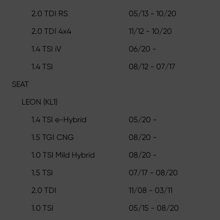
2.0 TDI RS
05/13 - 10/20
2.0 TDI 4x4
11/12 - 10/20
1.4 TSI iV
06/20 -
1.4 TSI
08/12 - 07/17
SEAT
LEON (KL1)
1.4 TSI e-Hybrid
05/20 -
1.5 TGI CNG
08/20 -
1.0 TSI Mild Hybrid
08/20 -
1.5 TSI
07/17 - 08/20
2.0 TDI
11/08 - 03/11
1.0 TSI
05/15 - 08/20