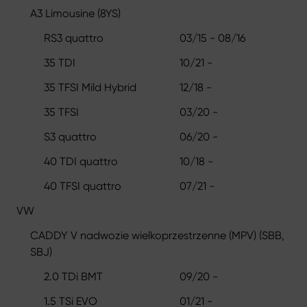
A3 Limousine (8YS)
RS3 quattro
03/15 - 08/16
35 TDI
10/21 -
35 TFSI Mild Hybrid
12/18 -
35 TFSI
03/20 -
S3 quattro
06/20 -
40 TDI quattro
10/18 -
40 TFSI quattro
07/21 -
VW
CADDY V nadwozie wielkoprzestrzenne (MPV) (SBB,
SBJ)
2.0 TDi BMT
09/20 -
1.5 TSi EVO
01/21 -