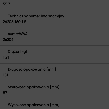
55,7
Techniczny numer informacyjny
26206 160 1 5
numerWVA
26206
Ciężar [kg]
1,21
Długość opakowania [mm]
151
Szerokość opakowania [mm]
87
Wysokość opakowania [mm]