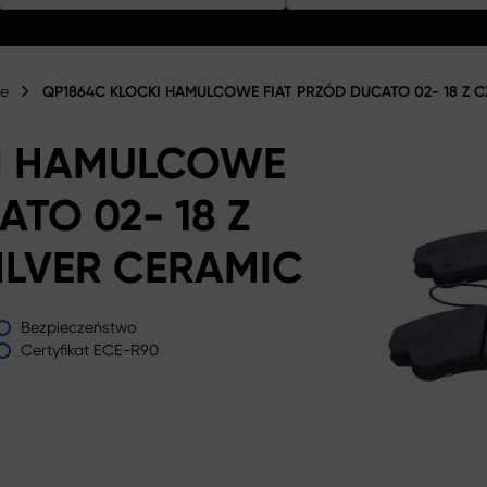
we
QP1864C KLOCKI HAMULCOWE FIAT PRZÓD DUCATO 02- 18 Z 
I HAMULCOWE
TO 02- 18 Z
ILVER CERAMIC
Bezpieczeństwo
Certyfikat ECE-R90