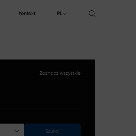
Kontakt
PL
Kontakt
Zaznacz wszystkie
Szukaj