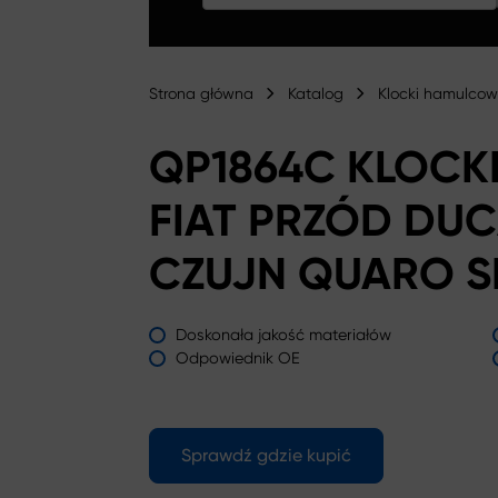
Strona główna
Katalog
Klocki hamulco
QP1864C KLOCK
FIAT PRZÓD DUCA
CZUJN QUARO S
Doskonała jakość materiałów
Odpowiednik OE
Sprawdź gdzie kupić