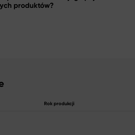
zych produktów?
e
Rok produkcji