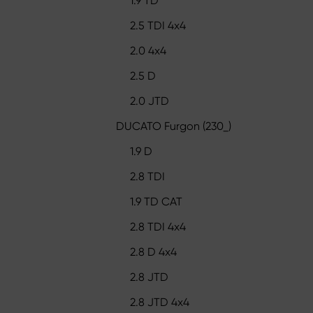
1.9 TD
2.5 TDI 4x4
2.0 4x4
2.5 D
2.0 JTD
DUCATO Furgon (230_)
1.9 D
2.8 TDI
1.9 TD CAT
2.8 TDI 4x4
2.8 D 4x4
2.8 JTD
2.8 JTD 4x4