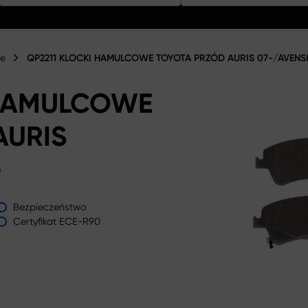
we
QP2211 KLOCKI HAMULCOWE TOYOTA PRZÓD AURIS 07-/AVENSI
 HAMULCOWE
AURIS
-
Bezpieczeństwo
Certyfikat ECE-R90