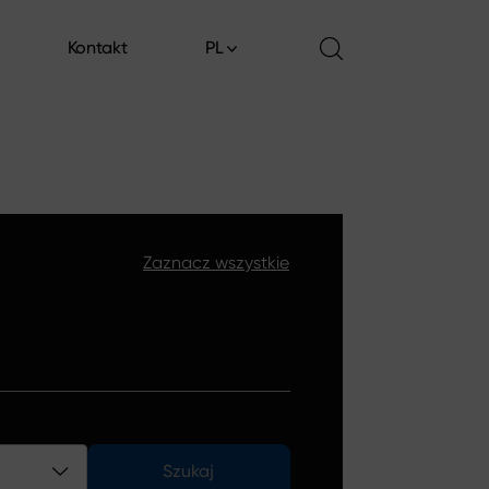
Kontakt
PL
Kontakt
Zaznacz wszystkie
Szukaj