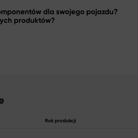
komponentów dla swojego pojazdu?
zych produktów?
e
Rok produkcji