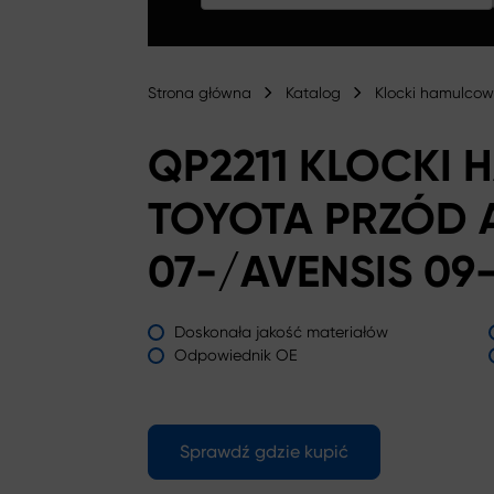
Strona główna
Katalog
Klocki hamulco
QP2211 KLOCKI
TOYOTA PRZÓD 
07-/AVENSIS 09
Doskonała jakość materiałów
Odpowiednik OE
Sprawdź gdzie kupić