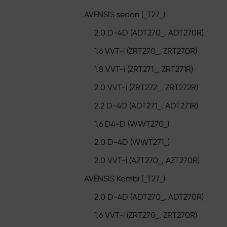
AVENSIS sedan (_T27_)
2.0 D-4D (ADT270_, ADT270R)
1.6 VVT-i (ZRT270_, ZRT270R)
1.8 VVT-i (ZRT271_, ZRT271R)
2.0 VVT-i (ZRT272_, ZRT272R)
2.2 D-4D (ADT271_, ADT271R)
1.6 D4-D (WWT270_)
2.0 D-4D (WWT271_)
2.0 VVT-i (AZT270_, AZT270R)
AVENSIS Kombi (_T27_)
2.0 D-4D (ADT270_, ADT270R)
1.6 VVT-i (ZRT270_, ZRT270R)