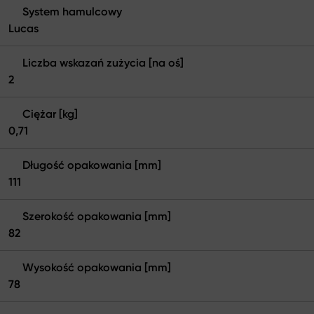
System hamulcowy
Lucas
Liczba wskazań zużycia [na oś]
2
Ciężar [kg]
0,71
Długość opakowania [mm]
111
Szerokość opakowania [mm]
82
Wysokość opakowania [mm]
78