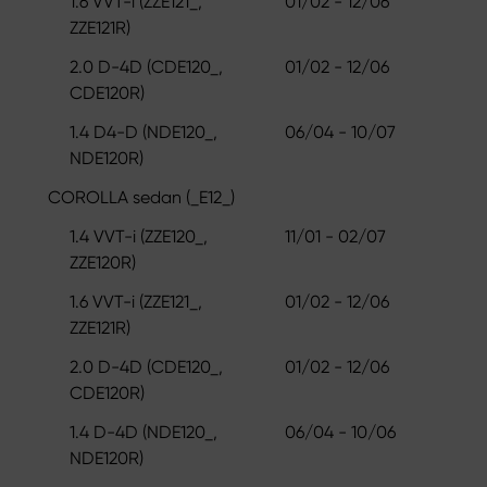
1.6 VVT-i (ZZE121_,
01/02 - 12/06
ZZE121R)
2.0 D-4D (CDE120_,
01/02 - 12/06
CDE120R)
1.4 D4-D (NDE120_,
06/04 - 10/07
NDE120R)
COROLLA sedan (_E12_)
1.4 VVT-i (ZZE120_,
11/01 - 02/07
ZZE120R)
1.6 VVT-i (ZZE121_,
01/02 - 12/06
ZZE121R)
2.0 D-4D (CDE120_,
01/02 - 12/06
CDE120R)
1.4 D-4D (NDE120_,
06/04 - 10/06
NDE120R)