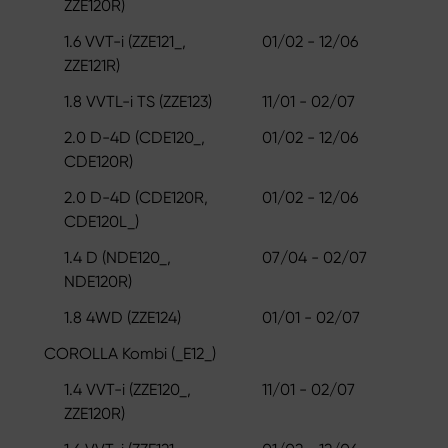
ZZE120R)
1.6 VVT-i (ZZE121_,
01/02 - 12/06
ZZE121R)
1.8 VVTL-i TS (ZZE123)
11/01 - 02/07
2.0 D-4D (CDE120_,
01/02 - 12/06
CDE120R)
2.0 D-4D (CDE120R,
01/02 - 12/06
CDE120L_)
1.4 D (NDE120_,
07/04 - 02/07
NDE120R)
1.8 4WD (ZZE124)
01/01 - 02/07
COROLLA Kombi (_E12_)
1.4 VVT-i (ZZE120_,
11/01 - 02/07
ZZE120R)