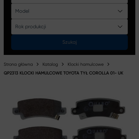
Katalog
Model
Rok produkcji
Szukaj
Strona główna
Katalog
Klocki hamulcowe
QP2313 KLOCKI HAMULCOWE TOYOTA TYŁ COROLLA 01- UK