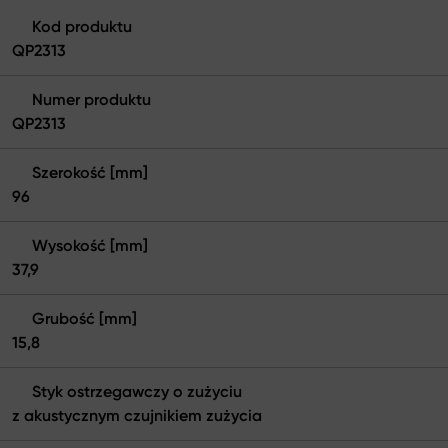
Kod produktu
QP2313
Numer produktu
QP2313
Szerokość [mm]
96
Wysokość [mm]
37,9
Grubość [mm]
15,8
Styk ostrzegawczy o zużyciu
z akustycznym czujnikiem zużycia