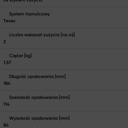
System hamulcowy
Teves
Liczba wskazań zużycia [na oś]
2
Ciężar [kg]
1,57
Długość opakowania [mm]
184
Szerokość opakowania [mm]
114
Wysokość opakowania [mm]
84