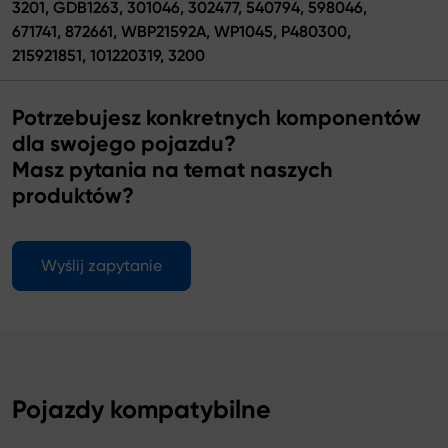
3201, GDB1263, 301046, 302477, 540794, 598046,
671741, 872661, WBP21592A, WP1045, P480300,
215921851, 101220319, 3200
Potrzebujesz konkretnych komponentów
dla swojego pojazdu?
Masz pytania na temat naszych
produktów?
Wyślij zapytanie
Pojazdy kompatybilne