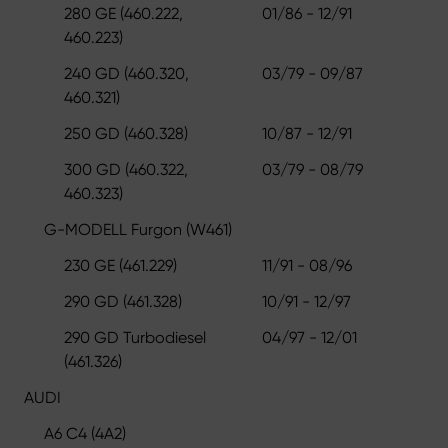
280 GE (460.222,
01/86 - 12/91
460.223)
240 GD (460.320,
03/79 - 09/87
460.321)
250 GD (460.328)
10/87 - 12/91
300 GD (460.322,
03/79 - 08/79
460.323)
G-MODELL Furgon (W461)
230 GE (461.229)
11/91 - 08/96
290 GD (461.328)
10/91 - 12/97
290 GD Turbodiesel
04/97 - 12/01
(461.326)
AUDI
A6 C4 (4A2)