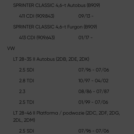
SPRINTER CLASSIC 4,6-t Autobus (B909)
411 CDI (909.843)
09/13 -
SPRINTER CLASSIC 4,6-t Furgon (B909)
413 CDI (909.643)
01/17 -
VW
LT 28-35 II Autobus (2DB, 2DE, 2DK)
2.5 SDI
07/96 - 07/06
2.8 TDI
10/97 - 04/02
2.3
08/86 - 07/87
2.5 TDI
01/99 - 07/06
LT 28-46 II Platforma / podwozie (2DC, 2DF, 2DG,
2DL, 2DM)
2.5 SDI
07/96 - 07/06