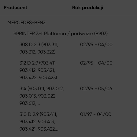
Producent
Rok produkcji
MERCEDES-BENZ
SPRINTER 3-t Platforma / podwozie (B903)
308 D 2.3 (903.311,
02/95 - 04/00
903.312, 903.322)
312 D 2.9 (903.411,
02/95 - 04/00
903.412, 903.421,
903.422, 903.423)
314 (903.011, 903.012,
02/95 - 05/06
903.013, 903.022,
903.612,...
310 D 2.9 (903.411,
01/97 - 04/00
903.412, 903.413,
903.421, 903.422,...