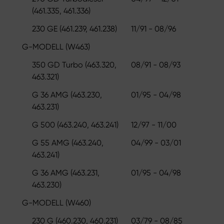
(461.335, 461.336)
230 GE (461.239, 461.238)
11/91 - 08/96
G-MODELL (W463)
350 GD Turbo (463.320,
08/91 - 08/93
463.321)
G 36 AMG (463.230,
01/95 - 04/98
463.231)
G 500 (463.240, 463.241)
12/97 - 11/00
G 55 AMG (463.240,
04/99 - 03/01
463.241)
G 36 AMG (463.231,
01/95 - 04/98
463.230)
G-MODELL (W460)
230 G (460.230, 460.231)
03/79 - 08/85