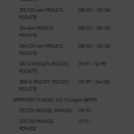
313 CDI 4x4 (903.672,
08/02 - 05/06
903.673)
314 4x4 (903.672,
08/02 - 05/06
903.673)
316 CDI 4x4 (903.672,
08/02 - 05/06
903.673)
310 D (903.471, 903.472,
01/97 - 12/99
903.473)
308 D (903.371, 903.372,
03/97 - 04/00
903.373)
SPRINTER CLASSIC 3,5-t Furgon (B909)
311 CDI (909.632, 909.633)
09/13 -
313 CDI (909.632,
01/17 -
909.633)