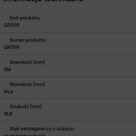
Kod produktu
QP3119
Numer produktu
QP3119
Szerokość [mm]
156
Wysokość [mm]
54,6
Grubość [mm]
18,8
Styk ostrzegawczy o zużyciu
ze stykiem zużycia