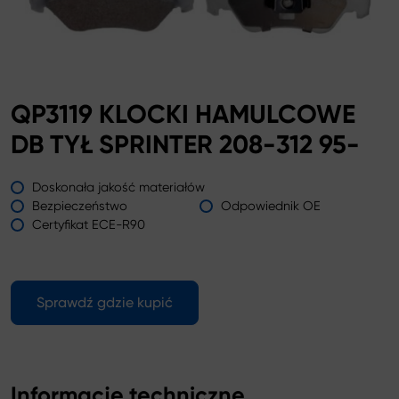
QP3119 KLOCKI HAMULCOWE
DB TYŁ SPRINTER 208-312 95-
Doskonała jakość materiałów
Bezpieczeństwo
Odpowiednik OE
Certyfikat ECE-R90
Sprawdź gdzie kupić
Informacje techniczne