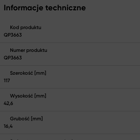
Informacje techniczne
Kod produktu
QP3663
Numer produktu
QP3663
Szerokość [mm]
117
Wysokość [mm]
42,6
Grubość [mm]
16,4