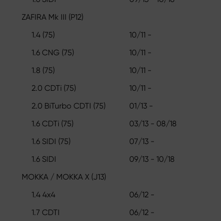
ZAFIRA Mk III (P12)
1.4 (75)
10/11 -
1.6 CNG (75)
10/11 -
1.8 (75)
10/11 -
2.0 CDTi (75)
10/11 -
2.0 BiTurbo CDTI (75)
01/13 -
1.6 CDTi (75)
03/13 - 08/18
1.6 SIDI (75)
07/13 -
1.6 SIDI
09/13 - 10/18
MOKKA / MOKKA X (J13)
1.4 4x4
06/12 -
1.7 CDTI
06/12 -