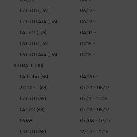
1.7 CDTI (_76)
06/12 -
1.7 CDTI 4x4 (_76)
06/12 -
1.4 LPG (_76)
04/13 -
1.6 CDTI (_76)
01/15 -
1.6 CDTI 4x4 (_76)
01/15 -
ASTRA J (P10)
1.4 Turbo (68)
04/20 -
2.0 CDTI (68)
07/13 - 05/17
1.7 CDTI (68)
07/11 - 10/15
1.4 LPG (68)
07/12 - 05/17
1.6 (68)
07/08 - 03/17
1.3 CDTI (68)
12/09 - 10/15