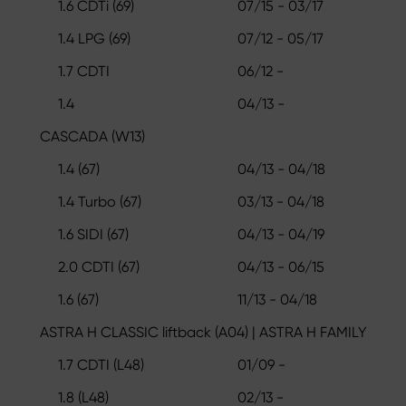
1.6 CDTi (69)
07/15 - 03/17
1.4 LPG (69)
07/12 - 05/17
1.7 CDTI
06/12 -
1.4
04/13 -
CASCADA (W13)
1.4 (67)
04/13 - 04/18
1.4 Turbo (67)
03/13 - 04/18
1.6 SIDI (67)
04/13 - 04/19
2.0 CDTI (67)
04/13 - 06/15
1.6 (67)
11/13 - 04/18
ASTRA H CLASSIC liftback (A04) | ASTRA H FAMILY
1.7 CDTI (L48)
01/09 -
1.8 (L48)
02/13 -