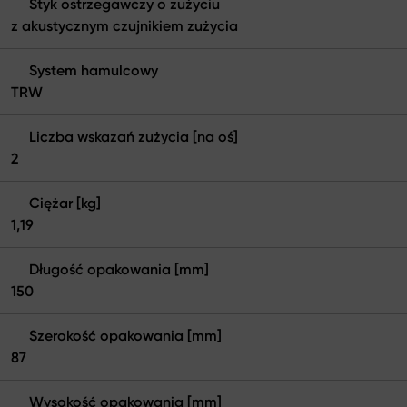
Styk ostrzegawczy o zużyciu
z akustycznym czujnikiem zużycia
System hamulcowy
TRW
Liczba wskazań zużycia [na oś]
2
Ciężar [kg]
1,19
Długość opakowania [mm]
150
Szerokość opakowania [mm]
87
Wysokość opakowania [mm]