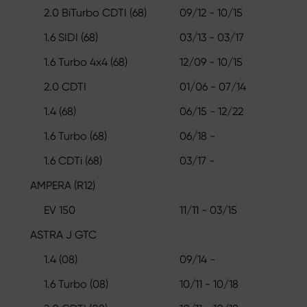
2.0 BiTurbo CDTI (68)
09/12 - 10/15
1.6 SIDI (68)
03/13 - 03/17
1.6 Turbo 4x4 (68)
12/09 - 10/15
2.0 CDTI
01/06 - 07/14
1.4 (68)
06/15 - 12/22
1.6 Turbo (68)
06/18 -
1.6 CDTi (68)
03/17 -
AMPERA (R12)
EV 150
11/11 - 03/15
ASTRA J GTC
1.4 (08)
09/14 -
1.6 Turbo (08)
10/11 - 10/18