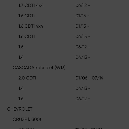
1.7 CDTI 4x4
06/12 -
1.6 CDTi
01/15 -
1.6 CDTi 4x4
01/15 -
1.6 CDTI
06/15 -
1.6
06/12 -
1.4
04/13 -
CASCADA kabriolet (W13)
2.0 CDTI
01/06 - 07/14
1.4
04/13 -
1.6
06/12 -
CHEVROLET
CRUZE (J300)