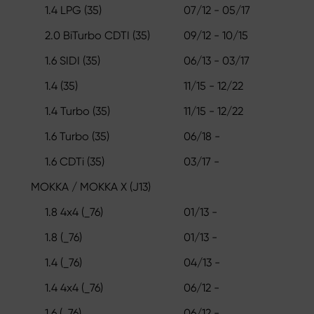
1.4 LPG (35)
07/12 - 05/17
2.0 BiTurbo CDTI (35)
09/12 - 10/15
1.6 SIDI (35)
06/13 - 03/17
1.4 (35)
11/15 - 12/22
1.4 Turbo (35)
11/15 - 12/22
1.6 Turbo (35)
06/18 -
1.6 CDTi (35)
03/17 -
MOKKA / MOKKA X (J13)
1.8 4x4 (_76)
01/13 -
1.8 (_76)
01/13 -
1.4 (_76)
04/13 -
1.4 4x4 (_76)
06/12 -
1.6 (_76)
06/12 -