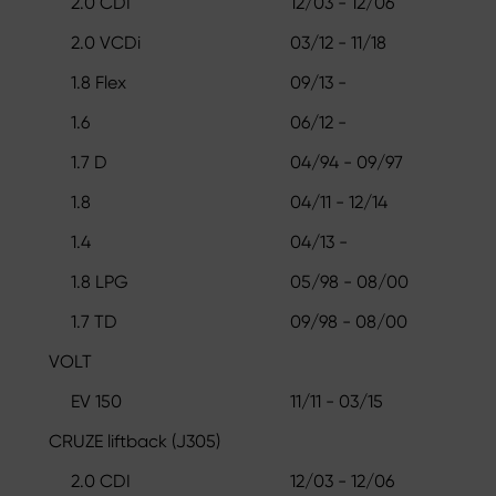
2.0 CDI
12/03 - 12/06
2.0 VCDi
03/12 - 11/18
1.8 Flex
09/13 -
1.6
06/12 -
1.7 D
04/94 - 09/97
1.8
04/11 - 12/14
1.4
04/13 -
1.8 LPG
05/98 - 08/00
1.7 TD
09/98 - 08/00
VOLT
EV 150
11/11 - 03/15
CRUZE liftback (J305)
2.0 CDI
12/03 - 12/06