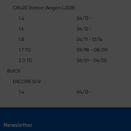
CRUZE Station Wagon (J308)
1.4
04/13 -
1.6
06/12 -
1.8
04/11 - 12/14
1.7 TD
09/98 - 08/00
2.0 TD
06/01 - 04/05
BUICK
ENCORE SUV
1.4
04/13 -
Newsletter