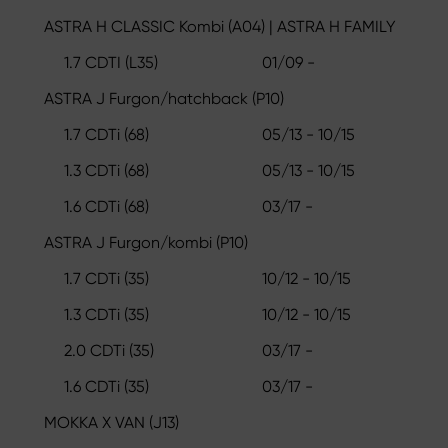
ASTRA H CLASSIC Kombi (A04) | ASTRA H FAMILY
1.7 CDTI (L35)
01/09 -
ASTRA J Furgon/hatchback (P10)
1.7 CDTi (68)
05/13 - 10/15
1.3 CDTi (68)
05/13 - 10/15
1.6 CDTi (68)
03/17 -
ASTRA J Furgon/kombi (P10)
1.7 CDTi (35)
10/12 - 10/15
1.3 CDTi (35)
10/12 - 10/15
2.0 CDTi (35)
03/17 -
1.6 CDTi (35)
03/17 -
MOKKA X VAN (J13)