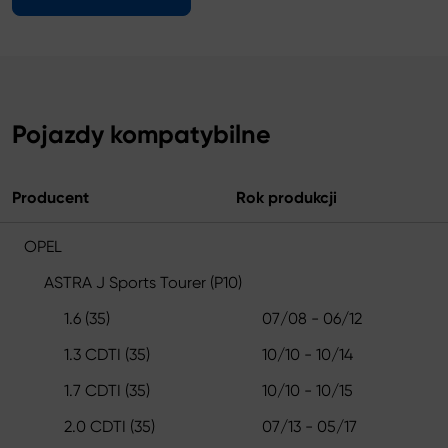
Pojazdy kompatybilne
Producent
Rok produkcji
OPEL
ASTRA J Sports Tourer (P10)
1.6 (35)
07/08 - 06/12
1.3 CDTI (35)
10/10 - 10/14
1.7 CDTI (35)
10/10 - 10/15
2.0 CDTI (35)
07/13 - 05/17