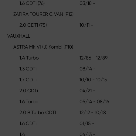
1.6 CDTi (76)
03/18 -
ZAFIRA TOURER C VAN (P12)
2.0 CDTi (75)
10/11 -
VAUXHALL
ASTRA Mk VI (J) Kombi (P10)
1.4 Turbo
12/86 - 12/89
1.3 CDTi
08/14 -
1.7 CDTi
10/10 - 10/15
2.0 CDTi
04/21 -
1.6 Turbo
05/14 - 08/16
2.0 BiTurbo CDTI
12/12 - 10/18
1.6 CDTi
01/15 -
1.4
04/13 -