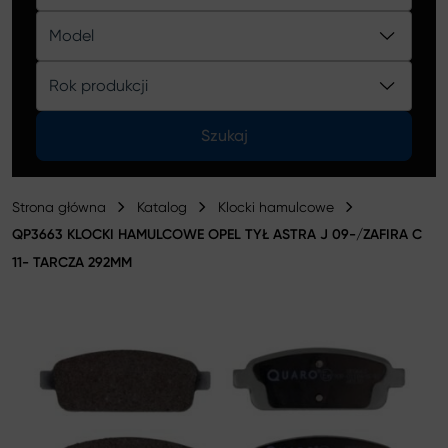
Katalog
Model
Rok produkcji
Szukaj
Strona główna
Katalog
Klocki hamulcowe
QP3663 KLOCKI HAMULCOWE OPEL TYŁ ASTRA J 09-/ZAFIRA C
11- TARCZA 292MM