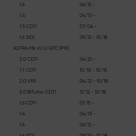
1.6
06/12 -
1.4
04/13 -
1.3 CDTI
07/06 -
1.6 SIDI
09/13 - 10/18
ASTRA Mk VI (J) GTC (P10)
2.0 CDTi
04/21 -
1.7 CDTi
10/10 - 10/15
2.0 VXR
04/12 - 10/18
2.0 BiTurbo CDTI
12/12 - 10/18
1.6 CDTi
01/15 -
1.4
04/13 -
1.6
06/12 -
1.6 SIDI
09/13 - 10/18