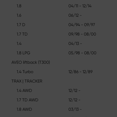
1.8
04/11 - 12/14
1.6
06/12 -
1.7 D
04/94 - 09/97
1.7 TD
09/98 - 08/00
1.4
04/13 -
1.8 LPG
05/98 - 08/00
AVEO liftback (T300)
1.4 Turbo
12/86 - 12/89
TRAX | TRACKER
1.4 AWD
12/12 -
1.7 TD AWD
12/12 -
1.8 AWD
03/13 -