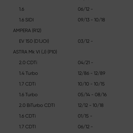
1.6
06/12 -
1.6 SIDI
09/13 - 10/18
AMPERA (R12)
EV 150 (D1JOI)
03/12 -
ASTRA Mk VI (J) (P10)
2.0 CDTi
04/21 -
1.4 Turbo
12/86 - 12/89
1.7 CDTi
10/10 - 10/15
1.6 Turbo
05/14 - 08/16
2.0 BiTurbo CDTI
12/12 - 10/18
1.6 CDTi
01/15 -
1.7 CDTI
06/12 -