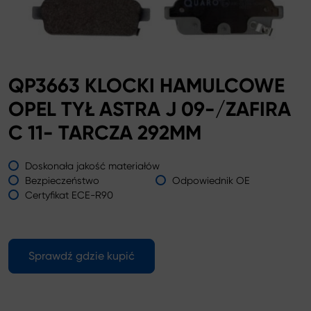
QP3663 KLOCKI HAMULCOWE
OPEL TYŁ ASTRA J 09-/ZAFIRA
C 11- TARCZA 292MM
Doskonała jakość materiałów
Bezpieczeństwo
Odpowiednik OE
Certyfikat ECE-R90
Sprawdź gdzie kupić