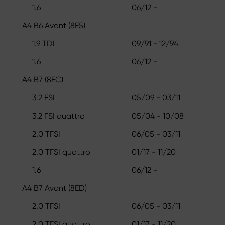
1.6
06/12 -
A4 B6 Avant (8E5)
1.9 TDI
09/91 - 12/94
1.6
06/12 -
A4 B7 (8EC)
3.2 FSI
05/09 - 03/11
3.2 FSI quattro
05/04 - 10/08
2.0 TFSI
06/05 - 03/11
2.0 TFSI quattro
01/17 - 11/20
1.6
06/12 -
A4 B7 Avant (8ED)
2.0 TFSI
06/05 - 03/11
2.0 TFSI quattro
01/17 - 11/20