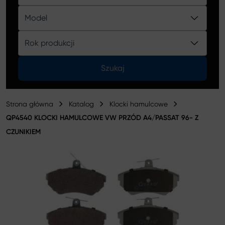
Katalog
Model
Rok produkcji
Szukaj
Strona główna
Katalog
Klocki hamulcowe
QP4540 KLOCKI HAMULCOWE VW PRZÓD A4/PASSAT 96- Z
CZUNIKIEM