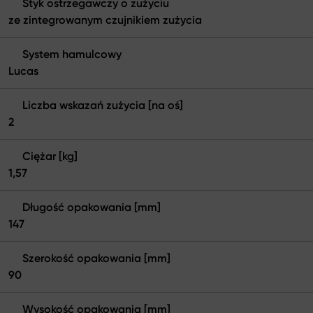
Styk ostrzegawczy o zużyciu
ze zintegrowanym czujnikiem zużycia
System hamulcowy
Lucas
Liczba wskazań zużycia [na oś]
2
Ciężar [kg]
1,57
Długość opakowania [mm]
147
Szerokość opakowania [mm]
90
Wysokość opakowania [mm]