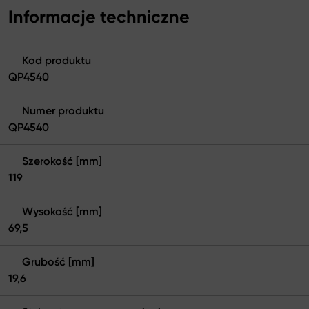
Informacje techniczne
Kod produktu
QP4540
Numer produktu
QP4540
Szerokość [mm]
119
Wysokość [mm]
69,5
Grubość [mm]
19,6