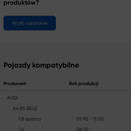
produktów?
Wyślij zapytanie
Pojazdy kompatybilne
Producent
Rok produkcji
AUDI
A4 B5 (8D2)
1.8 quattro
01/95 - 11/00
1.6
06/12 -