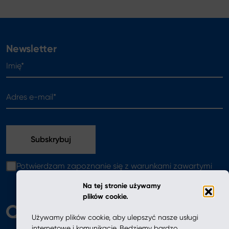
Newsletter
Imię*
Adres e-mail*
Potwierdzam zapoznanie się z warunkami zawartymi
w
polityce prywatności
Na tej stronie używamy
plików cookie.
Używamy plików cookie, aby ulepszyć nasze usługi
internetowe i komunikację. Będziemy bardzo