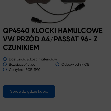
QP4540 KLOCKI HAMULCOWE
VW PRZÓD A4/PASSAT 96- Z
CZUNIKIEM
Doskonała jakość materiałów
Bezpieczeństwo
Odpowiednik OE
Certyfikat ECE-R90
Sprawdź gdzie kupić