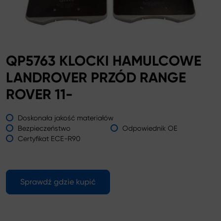
QP5763 KLOCKI HAMULCOWE
LANDROVER PRZÓD RANGE
ROVER 11-
Doskonała jakość materiałów
Bezpieczeństwo
Odpowiednik OE
Certyfikat ECE-R90
Sprawdź gdzie kupić