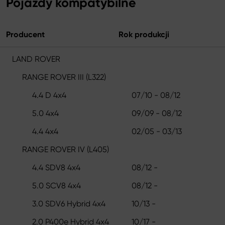
Pojazdy kompatybilne
Producent
Rok produkcji
LAND ROVER
RANGE ROVER III (L322)
4.4 D 4x4
07/10 - 08/12
5.0 4x4
09/09 - 08/12
4.4 4x4
02/05 - 03/13
RANGE ROVER IV (L405)
4.4 SDV8 4x4
08/12 -
5.0 SCV8 4x4
08/12 -
3.0 SDV6 Hybrid 4x4
10/13 -
2.0 P400e Hybrid 4x4
10/17 -