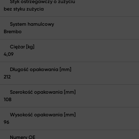
Styk ostrzegawczy o zużyciu
bez styku zużycia
System hamulcowy
Brembo
Ciężar [kg]
4,09
Długość opakowania [mm]
212
Szerokość opakowania [mm]
108
Wysokość opakowania [mm]
96
Numery OE