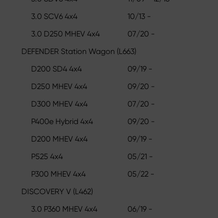
3.0 SCV6 4x4
10/13 -
3.0 D250 MHEV 4x4
07/20 -
DEFENDER Station Wagon (L663)
D200 SD4 4x4
09/19 -
D250 MHEV 4x4
09/20 -
D300 MHEV 4x4
07/20 -
P400e Hybrid 4x4
09/20 -
D200 MHEV 4x4
09/19 -
P525 4x4
05/21 -
P300 MHEV 4x4
05/22 -
DISCOVERY V (L462)
3.0 P360 MHEV 4x4
06/19 -