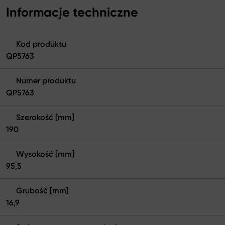
Informacje techniczne
Kod produktu
QP5763
Numer produktu
QP5763
Szerokość [mm]
190
Wysokość [mm]
95,5
Grubość [mm]
16,9