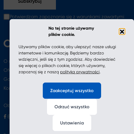
Potwierdzam zapoznanie się z warunkami zawartymi
w
polityce prywatności
Na tej stronie używamy
plików cookie.
Używamy plików cookie, aby ulepszyć nasze usługi
internetowe i komunikację. Będziemy bardzo
wdzięczni, jeśli się z tym zgodzisz. Aby dowiedzieć
O nas
Aktualności
się więcej o plikach cookie, których używamy,
Oferta
zapoznaj się z naszą
polityką prywatności
.
Gdzie kupić
Newsletter
Kontakt
Zaakceptuj wszystko
Obserwuj nas
Odrzuć wszystko
Ustawienia