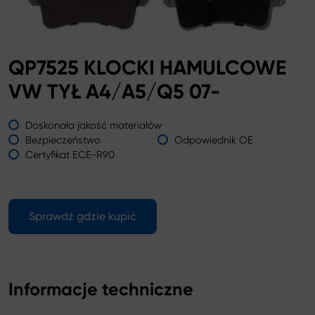
QP7525 KLOCKI HAMULCOWE
VW TYŁ A4/A5/Q5 07-
Doskonała jakość materiałów
Bezpieczeństwo
Odpowiednik OE
Certyfikat ECE-R90
Sprawdź gdzie kupić
Informacje techniczne