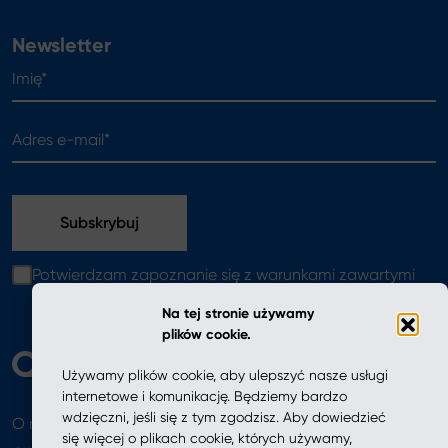
Newsletter
Imię*
Adres e-mail*
Potwierdzam zapoznanie się z warunkami zawartymi
w
polityce prywatności
Na tej stronie używamy
plików cookie.
Używamy plików cookie, aby ulepszyć nasze usługi
internetowe i komunikację. Będziemy bardzo
wdzięczni, jeśli się z tym zgodzisz. Aby dowiedzieć
O nas
Aktualności
się więcej o plikach cookie, których używamy,