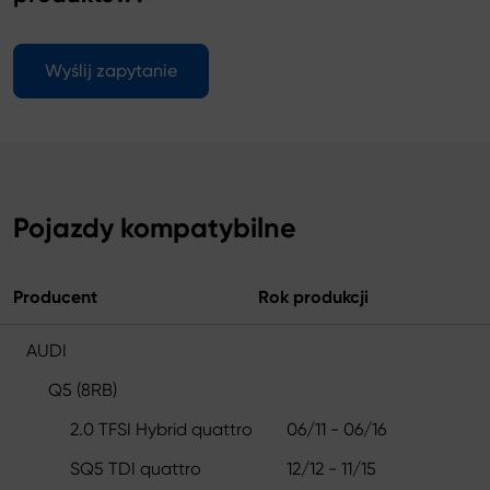
Wyślij zapytanie
Pojazdy kompatybilne
Producent
Rok produkcji
AUDI
Q5 (8RB)
2.0 TFSI Hybrid quattro
06/11 - 06/16
SQ5 TDI quattro
12/12 - 11/15