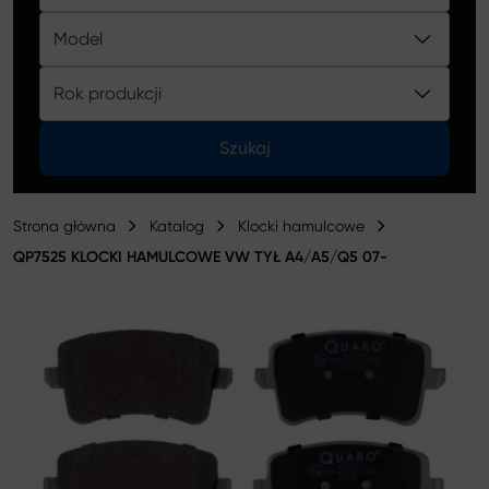
Katalog
Model
Rok produkcji
Szukaj
Strona główna
Katalog
Klocki hamulcowe
QP7525 KLOCKI HAMULCOWE VW TYŁ A4/A5/Q5 07-