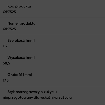
Kod produktu
QP7525
Numer produktu
QP7525
Szerokość [mm]
117
Wysokość [mm]
58,5
Grubość [mm]
17,5
Styk ostrzegawczy o zużyciu
nieprzygotowany dla wskaźnika zużycia