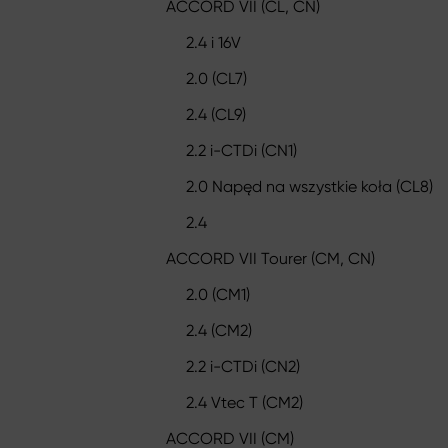
ACCORD VII (CL, CN)
2.4 i 16V
2.0 (CL7)
2.4 (CL9)
2.2 i-CTDi (CN1)
2.0 Napęd na wszystkie koła (CL8)
2.4
ACCORD VII Tourer (CM, CN)
2.0 (CM1)
2.4 (CM2)
2.2 i-CTDi (CN2)
2.4 Vtec T (CM2)
ACCORD VII (CM)