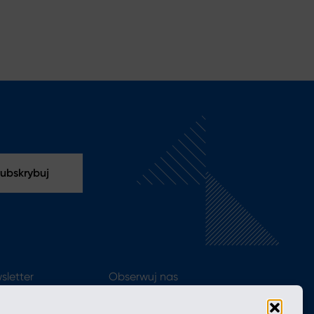
sletter
Obserwuj nas