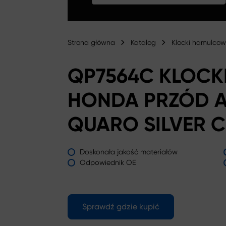
Strona główna
Katalog
Klocki hamulco
QP7564C KLOC
HONDA PRZÓD 
QUARO SILVER 
Doskonała jakość materiałów
Odpowiednik OE
Sprawdź gdzie kupić