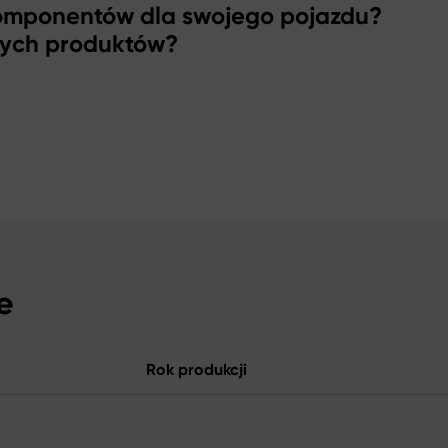
komponentów dla swojego pojazdu?
zych produktów?
e
Rok produkcji