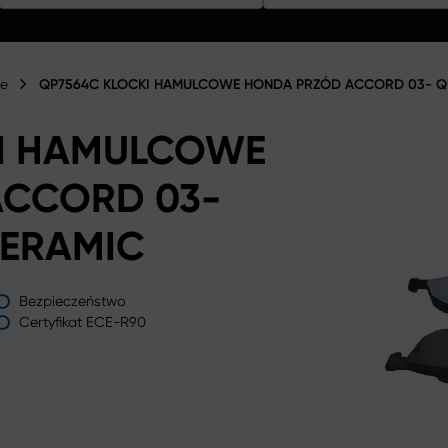
we
QP7564C KLOCKI HAMULCOWE HONDA PRZÓD ACCORD 03- Q
KI HAMULCOWE
ACCORD 03-
CERAMIC
Bezpieczeństwo
Certyfikat ECE-R90