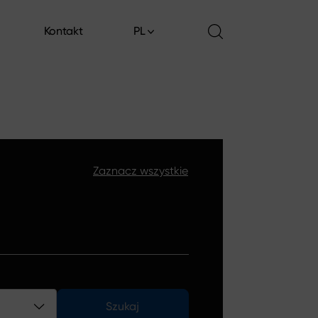
Kontakt
PL
Kontakt
Zaznacz wszystkie
Szukaj