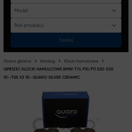
Katalog
Model
Rok produkcji
Szukaj
Strona główna
Katalog
Klocki hamulcowe
QP8123C KLOCKI HAMULCOWE BMW TYŁ F10/F11 520-530
10-/F25 X3 10- QUARO SILVER CERAMIC