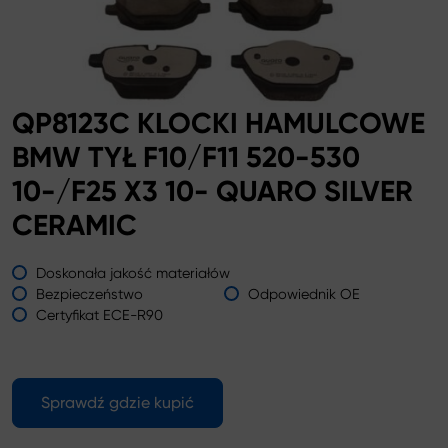
QP8123C KLOCKI HAMULCOWE
BMW TYŁ F10/F11 520-530
10-/F25 X3 10- QUARO SILVER
CERAMIC
Doskonała jakość materiałów
Bezpieczeństwo
Odpowiednik OE
Certyfikat ECE-R90
Sprawdź gdzie kupić