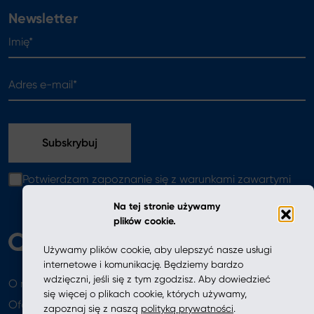
Newsletter
Imię*
Adres e-mail*
Potwierdzam zapoznanie się z warunkami zawartymi
w
polityce prywatności
Na tej stronie używamy
plików cookie.
Używamy plików cookie, aby ulepszyć nasze usługi
internetowe i komunikację. Będziemy bardzo
wdzięczni, jeśli się z tym zgodzisz. Aby dowiedzieć
O nas
Aktualności
się więcej o plikach cookie, których używamy,
Oferta
zapoznaj się z naszą
polityką prywatności
.