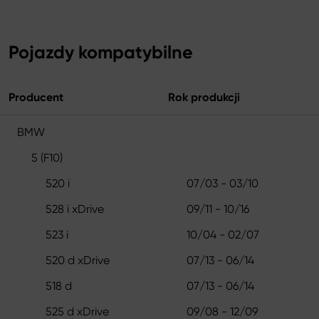
Pojazdy kompatybilne
Producent
Rok produkcji
BMW
5 (F10)
520 i
07/03 - 03/10
528 i xDrive
09/11 - 10/16
523 i
10/04 - 02/07
520 d xDrive
07/13 - 06/14
518 d
07/13 - 06/14
525 d xDrive
09/08 - 12/09