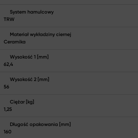
System hamulcowy
TRW
Materiał wykładziny ciernej
Ceramika
Wysokość 1 [mm]
62,4
Wysokość 2 [mm]
56
Ciężar [kg]
1,25
Długość opakowania [mm]
160