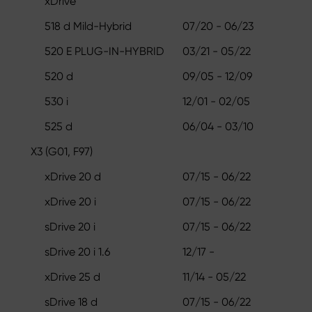
xDrive
518 d Mild-Hybrid
07/20 - 06/23
520 E PLUG-IN-HYBRID
03/21 - 05/22
520 d
09/05 - 12/09
530 i
12/01 - 02/05
525 d
06/04 - 03/10
X3 (G01, F97)
xDrive 20 d
07/15 - 06/22
xDrive 20 i
07/15 - 06/22
sDrive 20 i
07/15 - 06/22
sDrive 20 i 1.6
12/17 -
xDrive 25 d
11/14 - 05/22
sDrive 18 d
07/15 - 06/22