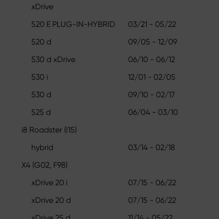
xDrive
520 E PLUG-IN-HYBRID
03/21 - 05/22
520 d
09/05 - 12/09
530 d xDrive
06/10 - 06/12
530 i
12/01 - 02/05
530 d
09/10 - 02/17
525 d
06/04 - 03/10
i8 Roadster (I15)
hybrid
03/14 - 02/18
X4 (G02, F98)
xDrive 20 i
07/15 - 06/22
xDrive 20 d
07/15 - 06/22
xDrive 25 d
11/14 - 05/22