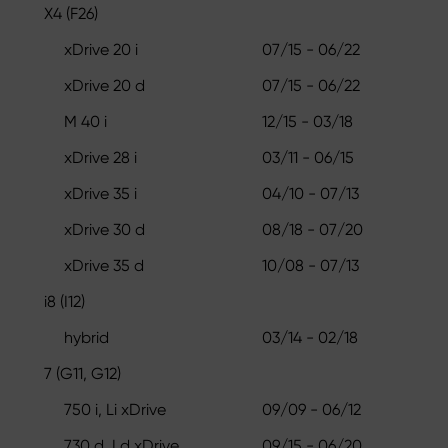
X4 (F26)
xDrive 20 i
07/15 - 06/22
xDrive 20 d
07/15 - 06/22
M 40 i
12/15 - 03/18
xDrive 28 i
03/11 - 06/15
xDrive 35 i
04/10 - 07/13
xDrive 30 d
08/18 - 07/20
xDrive 35 d
10/08 - 07/13
i8 (I12)
hybrid
03/14 - 02/18
7 (G11, G12)
750 i, Li xDrive
09/09 - 06/12
730 d, Ld xDrive
09/15 - 06/20