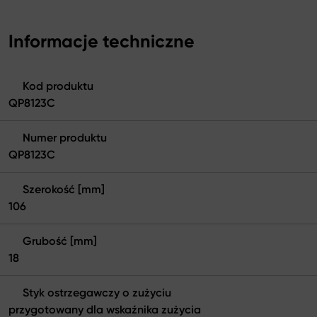
Informacje techniczne
Kod produktu
QP8123C
Numer produktu
QP8123C
Szerokość [mm]
106
Grubość [mm]
18
Styk ostrzegawczy o zużyciu
przygotowany dla wskaźnika zużycia