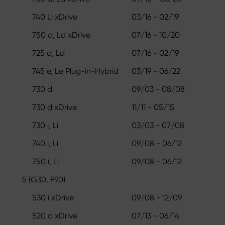
740 Li xDrive
03/16 - 02/19
750 d, Ld xDrive
07/16 - 10/20
725 d, Ld
07/16 - 02/19
745 e, Le Plug-in-Hybrid
03/19 - 06/22
730 d
09/03 - 08/08
730 d xDrive
11/11 - 05/15
730 i, Li
03/03 - 07/08
740 i, Li
09/08 - 06/12
750 i, Li
09/08 - 06/12
5 (G30, F90)
530 i xDrive
09/08 - 12/09
520 d xDrive
07/13 - 06/14